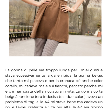
La gonna di pelle era troppo lunga per i miei gusti e
stava eccessivamente larga e rigida, la gonna beige,
che tanto mi piaceva e per la cronaca c’è anche color
corallo, mi cadeva male sui fianchi, peccato perché mi
ero innamorata dell’arricciatura in vita. La gonna corta
beige/arancione (ero indecisa tra i due colori) aveva un
problema di taglia, la 44 mi stava bene ma cadeva un
po’ e l’avrei preferita a vita più alta, la 42 era troppo