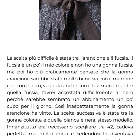
La scelta più difficile è stata tra l’arancione e il fucsia. Il
fucsia è un po’ il mio colore e non ho una gonna fucsia,
ma poi ho più praticamente pensato che la gonna
arancione sarebbe stata molto bene sia con il marrone
che con il nero, volendo anche con il blu scuro, mentre
quella fucsia, l’avrei accostata difficilmente al nero
perchè sarebbe sembrato un abbinamento un po’
cupo per il giorno. Così inaspettatamente la gonna
arancione ha vinto. La scelta successiva è stata tra la
gonna colorata e quella bianca e nera, stesso modello.
Innanzitutto era necessario scegliere tra 42, cadeva
perfetta ma molto corta e sedendosi lo diventava