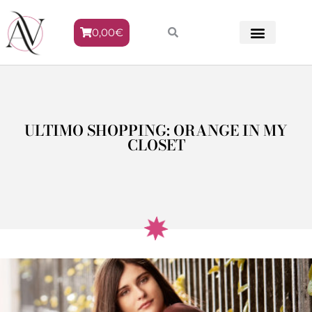
0,00
€
METODO VENERE
ULTIMO SHOPPING: ORANGE IN MY
CLOSET