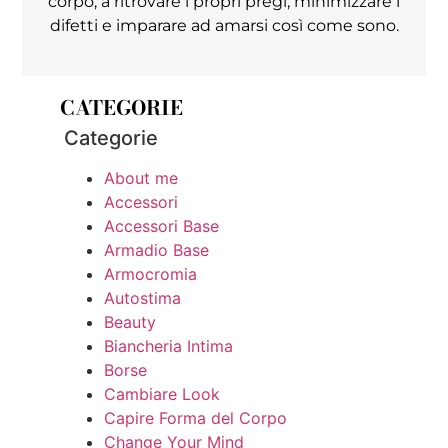
corpo, a ritrovare i propri pregi, minimizzare i
difetti e imparare ad amarsi così come sono.
CATEGORIE
Categorie
About me
Accessori
Accessori Base
Armadio Base
Armocromia
Autostima
Beauty
Biancheria Intima
Borse
Cambiare Look
Capire Forma del Corpo
Change Your Mind