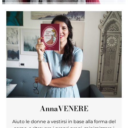
Anna
VENERE
Aiuto le donne a vestirsi in base alla forma del