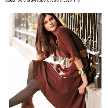
questi tre che avrebbero fatto al caso mio: