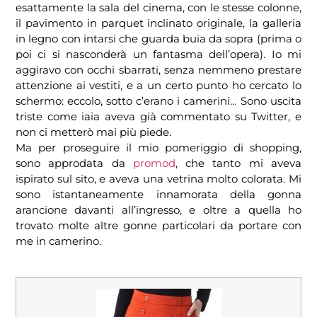
esattamente la sala del cinema, con le stesse colonne,
il pavimento in parquet inclinato originale, la galleria
in legno con intarsi che guarda buia da sopra (prima o
poi ci si nasconderà un fantasma dell’opera). Io mi
aggiravo con occhi sbarrati, senza nemmeno prestare
attenzione ai vestiti, e a un certo punto ho cercato lo
schermo: eccolo, sotto c’erano i camerini… Sono uscita
triste come iaia aveva già commentato su Twitter, e
non ci metterò mai più piede.
Ma per proseguire il mio pomeriggio di shopping,
sono approdata da
promod
, che tanto mi aveva
ispirato sul sito, e aveva una vetrina molto colorata. Mi
sono istantaneamente innamorata della gonna
arancione davanti all’ingresso, e oltre a quella ho
trovato molte altre gonne particolari da portare con
me in camerino.