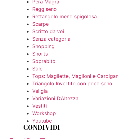
Pera Magra
Reggiseno
Rettangolo meno spigolosa
Scarpe
Scritto da voi
Senza categoria
Shopping
Shorts
Soprabito
Stile
Tops: Magliette, Maglioni e Cardigan
Triangolo Invertito con poco seno
Valigia
Variazioni D’Altezza
Vestiti
Workshop
Youtube
CONDIVIDI