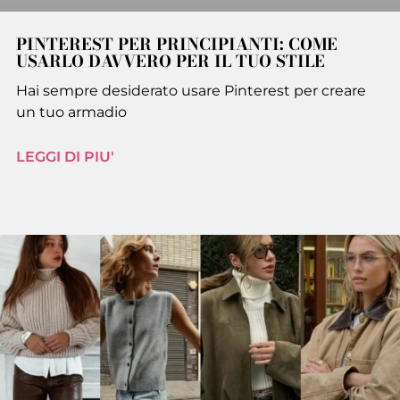
PINTEREST PER PRINCIPIANTI: COME
USARLO DAVVERO PER IL TUO STILE
Hai sempre desiderato usare Pinterest per creare
un tuo armadio
LEGGI DI PIU'