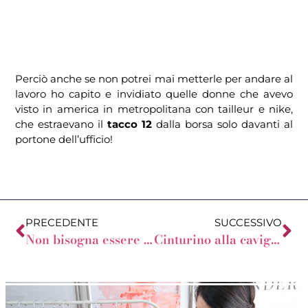
Perciò anche se non potrei mai metterle per andare al
lavoro ho capito e invidiato quelle donne che avevo
visto in america in metropolitana con tailleur e nike,
che estraevano il
tacco 12
dalla borsa solo davanti al
portone dell’ufficio!
PRECEDENTE
SUCCESSIVO
Non bisogna essere ricche per vestirsi bene!
Cinturino alla caviglia: quando evitarlo?