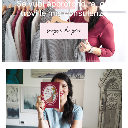
Se vuoi approfondire, qui
trovi le mie consulenze
scopri di piu'