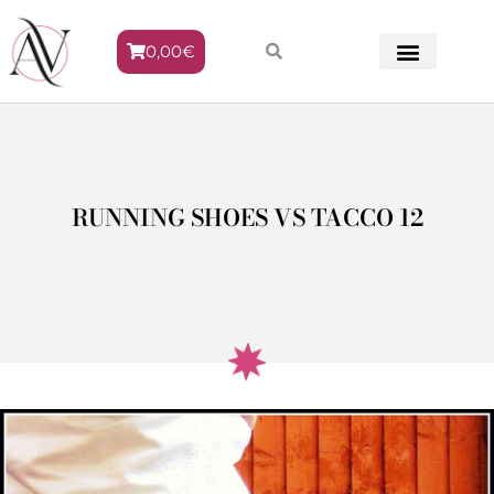
0,00
€
METODO VENERE
RUNNING SHOES VS TACCO 12