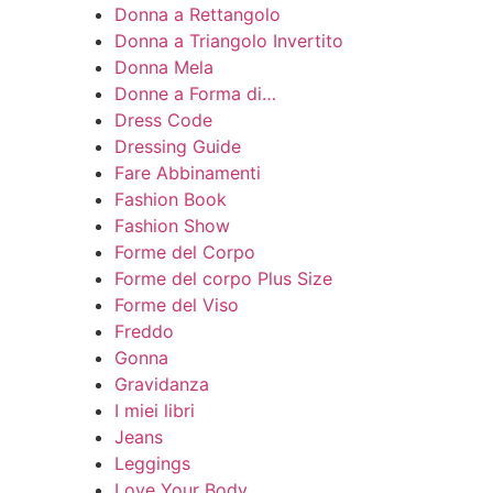
Donna a Rettangolo
Donna a Triangolo Invertito
Donna Mela
Donne a Forma di…
Dress Code
Dressing Guide
Fare Abbinamenti
Fashion Book
Fashion Show
Forme del Corpo
Forme del corpo Plus Size
Forme del Viso
Freddo
Gonna
Gravidanza
I miei libri
Jeans
Leggings
Love Your Body