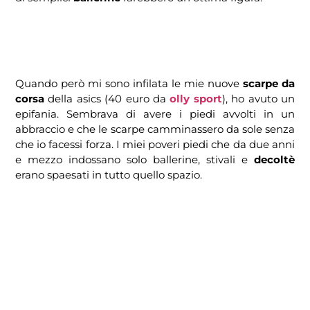
Quando però mi sono infilata le mie nuove
scarpe da
corsa
della asics (40 euro da
olly sport
), ho avuto un
epifania. Sembrava di avere i piedi avvolti in un
abbraccio e che le scarpe camminassero da sole senza
che io facessi forza. I miei poveri piedi che da due anni
e mezzo indossano solo ballerine, stivali e
decoltè
erano spaesati in tutto quello spazio.