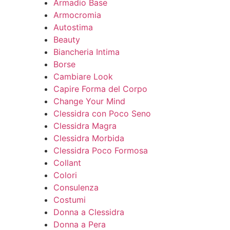
Armadio Base
Armocromia
Autostima
Beauty
Biancheria Intima
Borse
Cambiare Look
Capire Forma del Corpo
Change Your Mind
Clessidra con Poco Seno
Clessidra Magra
Clessidra Morbida
Clessidra Poco Formosa
Collant
Colori
Consulenza
Costumi
Donna a Clessidra
Donna a Pera