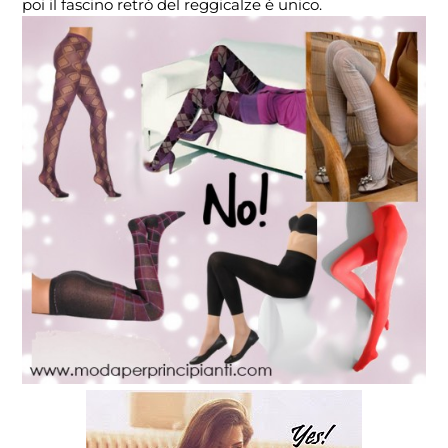
poi il fascino retrò del reggicalze è unico.