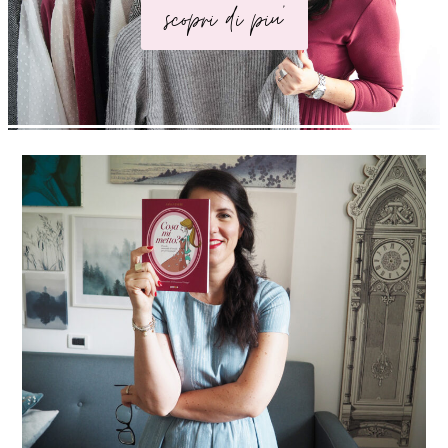
scopri di piu'