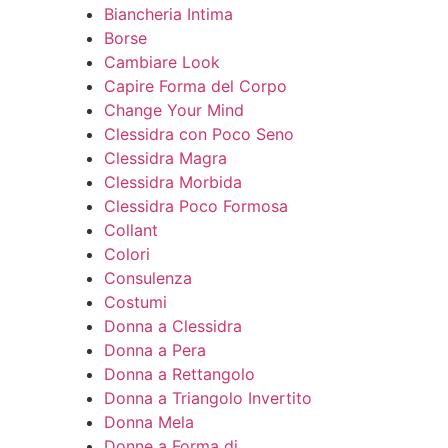
Biancheria Intima
Borse
Cambiare Look
Capire Forma del Corpo
Change Your Mind
Clessidra con Poco Seno
Clessidra Magra
Clessidra Morbida
Clessidra Poco Formosa
Collant
Colori
Consulenza
Costumi
Donna a Clessidra
Donna a Pera
Donna a Rettangolo
Donna a Triangolo Invertito
Donna Mela
Donne a Forma di…