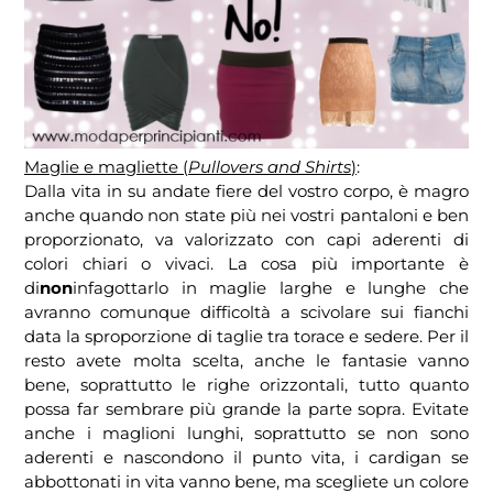
Maglie e magliette (
Pullovers and Shirts
)
:
Dalla vita in su andate fiere del vostro corpo, è magro
anche quando non state più nei vostri pantaloni e ben
proporzionato, va valorizzato con capi aderenti di
colori chiari o vivaci. La cosa più importante è
di
non
infagottarlo in maglie larghe e lunghe che
avranno comunque difficoltà a scivolare sui fianchi
data la sproporzione di taglie tra torace e sedere. Per il
resto avete molta scelta, anche le fantasie vanno
bene, soprattutto le righe orizzontali, tutto quanto
possa far sembrare più grande la parte sopra. Evitate
anche i maglioni lunghi, soprattutto se non sono
aderenti e nascondono il punto vita, i cardigan se
abbottonati in vita vanno bene, ma scegliete un colore