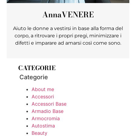
Anna
VENERE
Aiuto le donne a vestirsi in base alla forma del
corpo, a ritrovare i propri pregi, minimizzare i
difetti e imparare ad amarsi così come sono.
CATEGORIE
Categorie
About me
Accessori
Accessori Base
Armadio Base
Armocromia
Autostima
Beauty