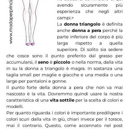
avendo sicuramente più
esperienza che negli altri
campi.>
La
donna triangolo
è definita
anche
donna a pera
perché la
parte inferiore del corpo è più
larga rispetto a quella
superiore. Di solito sia sedere
che cosce sono il punto preferito dal grasso per
accumularsi, il
seno
è
piccolo
o nella norma, dalla vita
in su la donna a triangolo è magra. In sostanza una
taglia small per maglie e giacche e una media o una
large per pantaloni e gonne.
Il punto forte della donna a pera che non va mai
nascosto è la vita. Dovremmo quindi usare la nostra
caratteristica di una
vita sottile
per la scelta di colori e
modelli.
Per quanto riguarda i colori è importante prediligere i
colori scuri dalla vita in giù, chiari invece per il torace,
mai il contrario. Questo, come accennato nel post