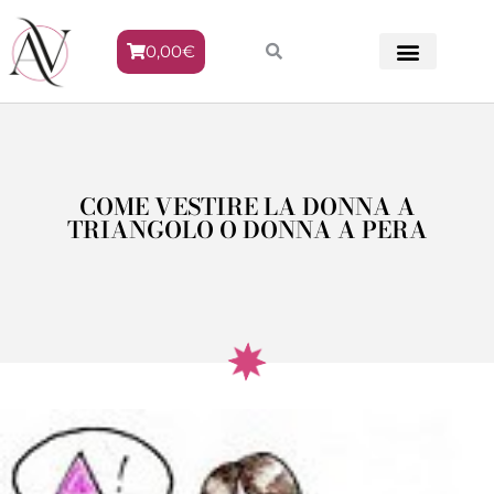
0,00
€
METODO VENERE
COME VESTIRE LA DONNA A
TRIANGOLO O DONNA A PERA