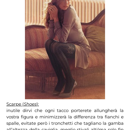
Scarpe (
Shoes
):
inutile dirvi che ogni tacco porterete allungherà la
vostra figura e minimizzerà la differenza tra fianchi e
spalle, evitate però i tronchetti che tagliano la gamba
all’altezza della caviglia, meglio stivali alti(ma solo fin