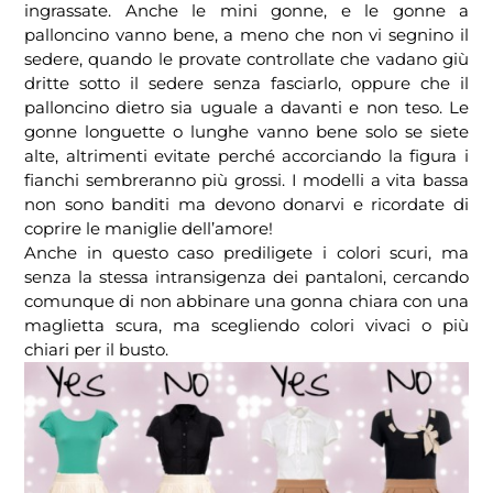
ingrassate. Anche le mini gonne, e le gonne a
palloncino vanno bene, a meno che non vi segnino il
sedere, quando le provate controllate che vadano giù
dritte sotto il sedere senza fasciarlo, oppure che il
palloncino dietro sia uguale a davanti e non teso. Le
gonne longuette o lunghe vanno bene solo se siete
alte, altrimenti evitate perché accorciando la figura i
fianchi sembreranno più grossi. I modelli a vita bassa
non sono banditi ma devono donarvi e ricordate di
coprire le maniglie dell’amore!
Anche in questo caso prediligete i colori scuri, ma
senza la stessa intransigenza dei pantaloni, cercando
comunque di non abbinare una gonna chiara con una
maglietta scura, ma scegliendo colori vivaci o più
chiari per il busto.