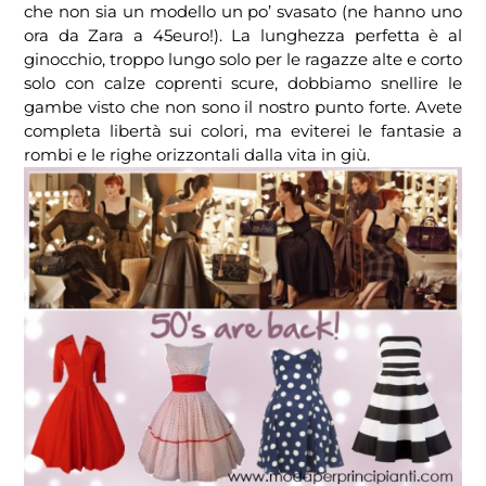
che non sia un modello un po’ svasato (ne hanno uno
ora da Zara a 45euro!). La lunghezza perfetta è al
ginocchio, troppo lungo solo per le ragazze alte e corto
solo con calze coprenti scure, dobbiamo snellire le
gambe visto che non sono il nostro punto forte. Avete
completa libertà sui colori, ma eviterei le fantasie a
rombi e le righe orizzontali dalla vita in giù.