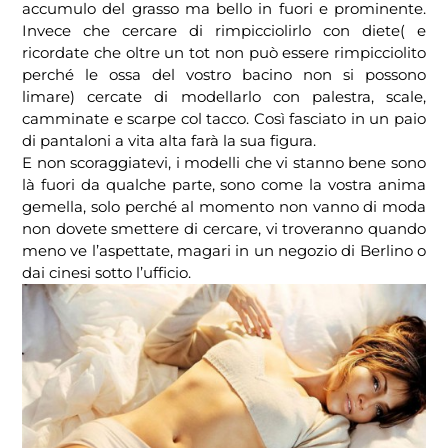
accumulo del grasso ma bello in fuori e prominente.
Invece che cercare di rimpicciolirlo con diete( e
ricordate che oltre un tot non può essere rimpicciolito
perché le ossa del vostro bacino non si possono
limare) cercate di modellarlo con palestra, scale,
camminate e scarpe col tacco. Così fasciato in un paio
di pantaloni a vita alta farà la sua figura.
E non scoraggiatevi, i modelli che vi stanno bene sono
là fuori da qualche parte, sono come la vostra anima
gemella, solo perché al momento non vanno di moda
non dovete smettere di cercare, vi troveranno quando
meno ve l’aspettate, magari in un negozio di Berlino o
dai cinesi sotto l’ufficio.