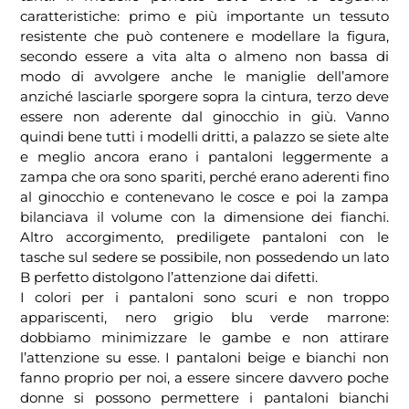
caratteristiche: primo e più importante un tessuto
resistente che può contenere e modellare la figura,
secondo essere a vita alta o almeno non bassa di
modo di avvolgere anche le maniglie dell’amore
anziché lasciarle sporgere sopra la cintura, terzo deve
essere non aderente dal ginocchio in giù. Vanno
quindi bene tutti i modelli dritti, a palazzo se siete alte
e meglio ancora erano i pantaloni leggermente a
zampa che ora sono spariti, perché erano aderenti fino
al ginocchio e contenevano le cosce e poi la zampa
bilanciava il volume con la dimensione dei fianchi.
Altro accorgimento, prediligete pantaloni con le
tasche sul sedere se possibile, non possedendo un lato
B perfetto distolgono l’attenzione dai difetti.
I colori per i pantaloni sono scuri e non troppo
appariscenti, nero grigio blu verde marrone:
dobbiamo minimizzare le gambe e non attirare
l’attenzione su esse. I pantaloni beige e bianchi non
fanno proprio per noi, a essere sincere davvero poche
donne si possono permettere i pantaloni bianchi