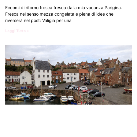
Eccomi di ritorno fresca fresca dalla mia vacanza Parigina.
Fresca nel senso mezza congelata e piena di idee che
riverserà nel post: Valigia per una
Leggi Tutto »