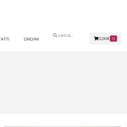
0,00
€
0
ATTI
ORDINI