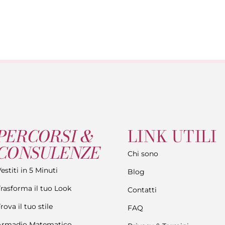
PERCORSI &
LINK UTILI
CONSULENZE
Chi sono
estiti in 5 Minuti
Blog
Trasforma il tuo Look
Contatti
rova il tuo stile
FAQ
Armadio Matematico