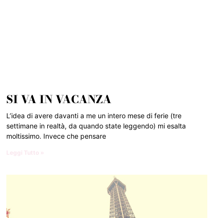
SI VA IN VACANZA
L’idea di avere davanti a me un intero mese di ferie (tre
settimane in realtà, da quando state leggendo) mi esalta
moltissimo. Invece che pensare
Leggi Tutto »