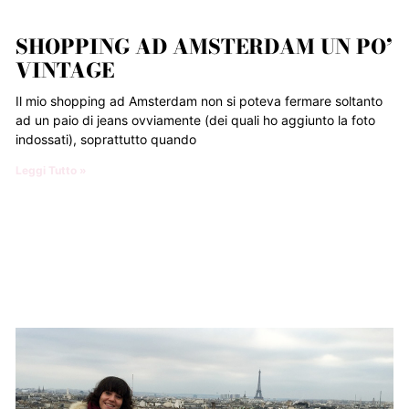
SHOPPING AD AMSTERDAM UN PO’
VINTAGE
Il mio shopping ad Amsterdam non si poteva fermare soltanto
ad un paio di jeans ovviamente (dei quali ho aggiunto la foto
indossati), soprattutto quando
Leggi Tutto »