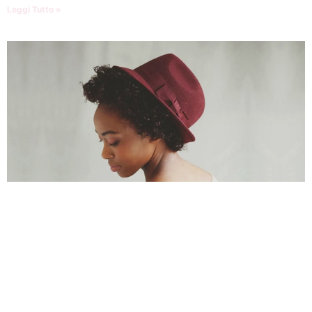
Leggi Tutto »