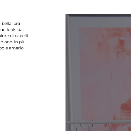
 bella, più
uo look, dai
lore di capelli
o one. In più
rpo e amarlo