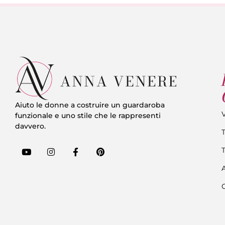
Aiuto le donne a costruire un guardaroba
V
funzionale e uno stile che le rappresenti
davvero.
T
C