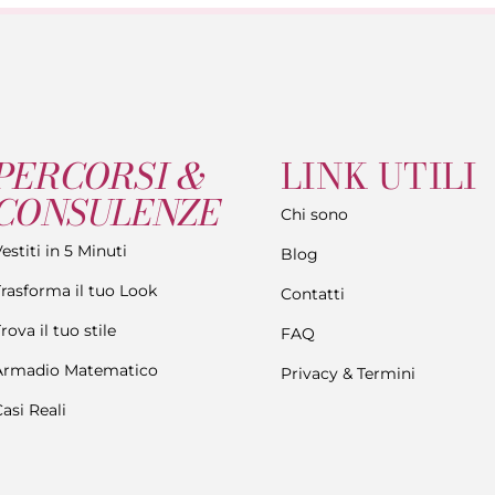
PERCORSI &
LINK UTILI
CONSULENZE
Chi sono
estiti in 5 Minuti
Blog
Trasforma il tuo Look
Contatti
rova il tuo stile
FAQ
Armadio Matematico
Privacy & Termini
asi Reali