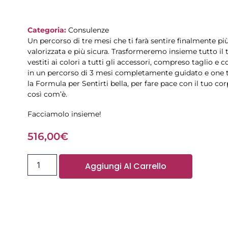
Categoria:
Consulenze
Un percorso di tre mesi che ti farà sentire finalmente più
valorizzata e più sicura. Trasformeremo insieme tutto il t
vestiti ai colori a tutti gli accessori, compreso taglio e co
in un percorso di 3 mesi completamente guidato e one t
la Formula per Sentirti bella, per fare pace con il tuo co
così com’è.
Facciamolo insieme!
516,00
€
Aggiungi Al Carrello