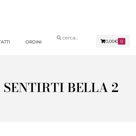
0,00
€
0
ATTI
ORDINI
SENTIRTI BELLA 2