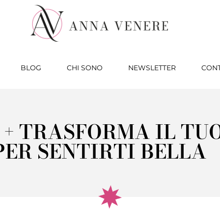
BLOG
CHI SONO
NEWSLETTER
CONT
E + TRASFORMA IL TU
PER SENTIRTI BELLA