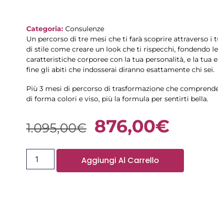
Categoria:
Consulenze
Un percorso di tre mesi che ti farà scoprire attraverso i 
di stile come creare un look che ti rispecchi, fondendo le
caratteristiche corporee con la tua personalità, e la tua e
fine gli abiti che indosserai diranno esattamente chi sei.
Più 3 mesi di percorso di trasformazione che comprende 
di forma colori e viso, più la formula per sentirti bella.
876,00
€
1.095,00
€
Aggiungi Al Carrello