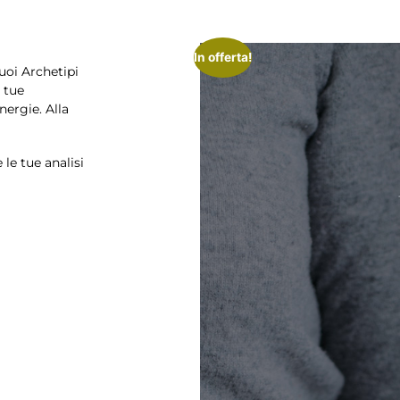
In offerta!
tuoi Archetipi
 tue
nergie. Alla
le tue analisi