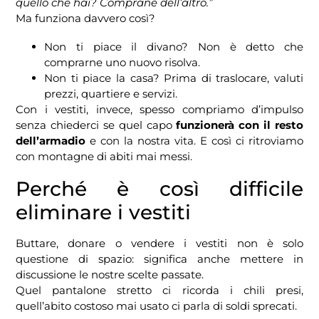
quello che hai? Comprane dell’altro.”
Ma funziona davvero così?
Non ti piace il divano? Non è detto che
comprarne uno nuovo risolva.
Non ti piace la casa? Prima di traslocare, valuti
prezzi, quartiere e servizi.
Con i vestiti, invece, spesso compriamo d’impulso
senza chiederci se quel capo
funzionerà con il resto
dell’armadio
e con la nostra vita. E così ci ritroviamo
con montagne di abiti mai messi.
Perché è così difficile
eliminare i vestiti
Buttare, donare o vendere i vestiti non è solo
questione di spazio: significa anche mettere in
discussione le nostre scelte passate.
Quel pantalone stretto ci ricorda i chili presi,
quell’abito costoso mai usato ci parla di soldi sprecati.