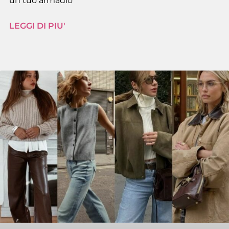
un tuo armadio
LEGGI DI PIU'