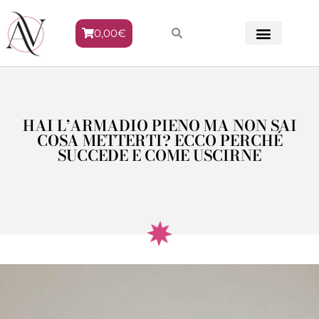
0,00
€
METODO VENERE
HAI L’ARMADIO PIENO MA NON SAI
COSA METTERTI? ECCO PERCHÉ
SUCCEDE E COME USCIRNE