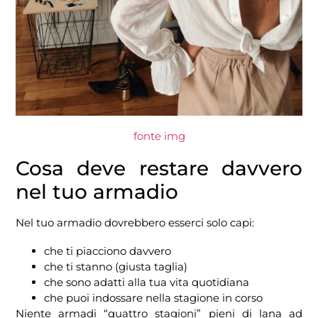
fonte img
Cosa deve restare davvero
nel tuo armadio
Nel tuo armadio dovrebbero esserci solo capi:
che ti piacciono davvero
che ti stanno (giusta taglia)
che sono adatti alla tua vita quotidiana
che puoi indossare nella stagione in corso
Niente armadi “quattro stagioni” pieni di lana ad