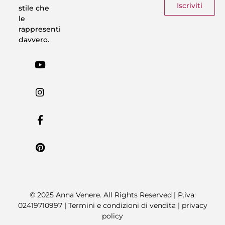
Iscriviti
stile che
le
rappresenti
davvero.
© 2025 Anna Venere. All Rights Reserved | P.iva:
02419710997 |
Termini e condizioni di vendita
|
privacy
policy