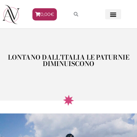
0,00
€
METODO VENERE
LONTANO DALL’ITALIA LE PATURNIE
DIMINUISCONO