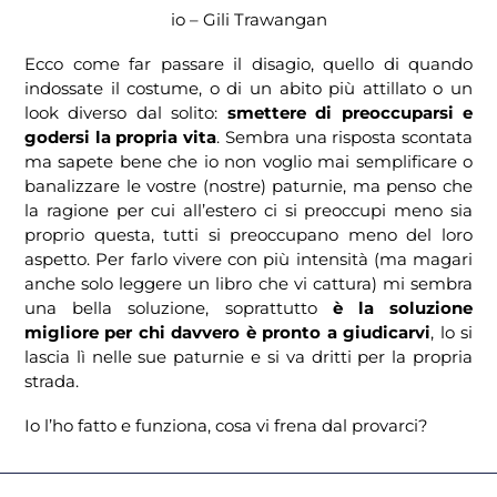
io – Gili Trawangan
Ecco come far passare il disagio, quello di quando
indossate il costume, o di un abito più attillato o un
look diverso dal solito:
smettere di preoccuparsi e
godersi la propria vita
. Sembra una risposta scontata
ma sapete bene che io non voglio mai semplificare o
banalizzare le vostre (nostre) paturnie, ma penso che
la ragione per cui all’estero ci si preoccupi meno sia
proprio questa, tutti si preoccupano meno del loro
aspetto. Per farlo vivere con più intensità (ma magari
anche solo leggere un libro che vi cattura) mi sembra
una bella soluzione, soprattutto
è la soluzione
migliore per chi davvero è pronto a giudicarvi
, lo si
lascia lì nelle sue paturnie e si va dritti per la propria
strada.
Io l’ho fatto e funziona, cosa vi frena dal provarci?