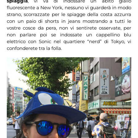
spiaggia
, vi va di indossare un abito giallo
fluorescente a New York, nessuno vi guarderà in modo
strano, scorrazzate per le spiagge della costa azzurra
con un paio di shorts in jeans mostrando a tutti le
vostre cosce da pera, non vi sentirete osservate, per
non parlare poi se indossate un cappellino blu
elettrico con Sonic nel quartiere “nerd” di Tokyo, vi
confonderete tra la folla.