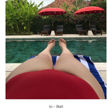
io – Bali