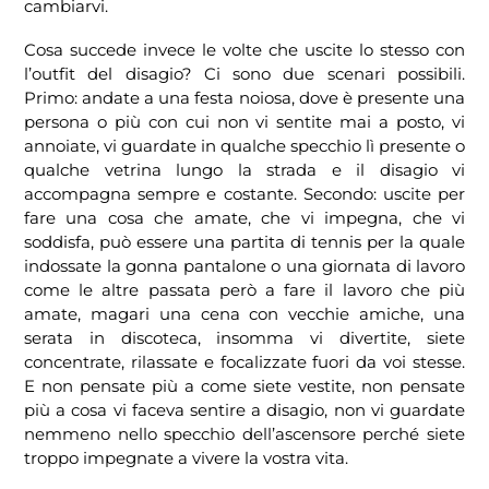
cambiarvi.
Cosa succede invece le volte che uscite lo stesso con
l’outfit del disagio? Ci sono due scenari possibili.
Primo: andate a una festa noiosa, dove è presente una
persona o più con cui non vi sentite mai a posto, vi
annoiate, vi guardate in qualche specchio lì presente o
qualche vetrina lungo la strada e il disagio vi
accompagna sempre e costante. Secondo: uscite per
fare una cosa che amate, che vi impegna, che vi
soddisfa, può essere una partita di tennis per la quale
indossate la gonna pantalone o una giornata di lavoro
come le altre passata però a fare il lavoro che più
amate, magari una cena con vecchie amiche, una
serata in discoteca, insomma vi divertite, siete
concentrate, rilassate e focalizzate fuori da voi stesse.
E non pensate più a come siete vestite, non pensate
più a cosa vi faceva sentire a disagio, non vi guardate
nemmeno nello specchio dell’ascensore perché siete
troppo impegnate a vivere la vostra vita.