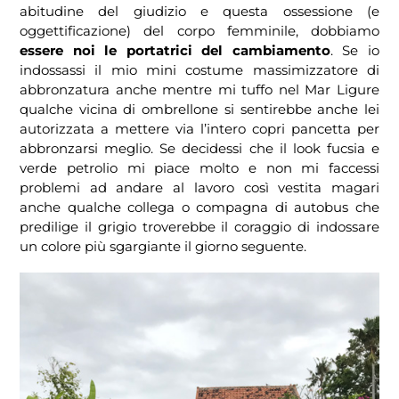
abitudine del giudizio e questa ossessione (e
oggettificazione) del corpo femminile, dobbiamo
essere noi le portatrici del cambiamento
. Se io
indossassi il mio mini costume massimizzatore di
abbronzatura anche mentre mi tuffo nel Mar Ligure
qualche vicina di ombrellone si sentirebbe anche lei
autorizzata a mettere via l’intero copri pancetta per
abbronzarsi meglio. Se decidessi che il look fucsia e
verde petrolio mi piace molto e non mi faccessi
problemi ad andare al lavoro così vestita magari
anche qualche collega o compagna di autobus che
predilige il grigio troverebbe il coraggio di indossare
un colore più sgargiante il giorno seguente.