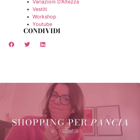
Variazioni D’Altezza
Vestiti
Workshop
Youtube
CONDIVIDI