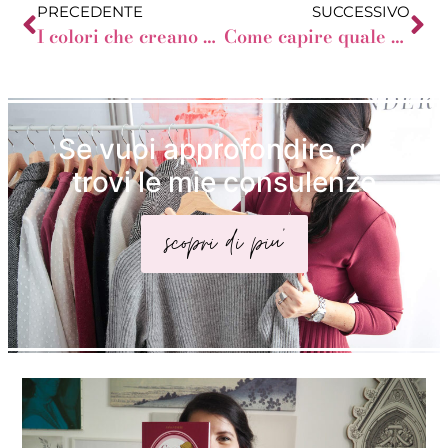
PRECEDENTE
SUCCESSIVO
I colori che creano un outfit riuscito
Come capire quale colore mi dona?
Se vuoi approfondire, qui
trovi le mie consulenze
scopri di piu'