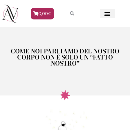
0,00
€
METODO VENERE
COME NOI PARLIAMO DEL NOSTRO
CORPO NON È SOLO UN “FATTO
NOSTRO”