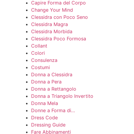
Capire Forma del Corpo
Change Your Mind
Clessidra con Poco Seno
Clessidra Magra
Clessidra Morbida
Clessidra Poco Formosa
Collant
Colori
Consulenza
Costumi
Donna a Clessidra
Donna a Pera
Donna a Rettangolo
Donna a Triangolo Invertito
Donna Mela
Donne a Forma di…
Dress Code
Dressing Guide
Fare Abbinamenti