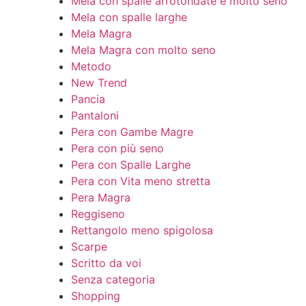
Mela con spalle arrotondate e molto seno
Mela con spalle larghe
Mela Magra
Mela Magra con molto seno
Metodo
New Trend
Pancia
Pantaloni
Pera con Gambe Magre
Pera con più seno
Pera con Spalle Larghe
Pera con Vita meno stretta
Pera Magra
Reggiseno
Rettangolo meno spigolosa
Scarpe
Scritto da voi
Senza categoria
Shopping