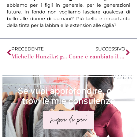
abbiamo per i figli in generale, per le generazioni
future. In fondo non vogliamo lasciare qualcosa di
bello alle donne di domani? Più bello e importante
della tinta per la labbra e le extension alle ciglia?
PRECEDENTE
SUCCESSIVO
Michelle Hunzikr: gli abiti di Sanremo 2018
Come è cambiato il mio look quest’anno
Se vuoi approfondire, qui
trovi le mie consulenze
scopri di piu'