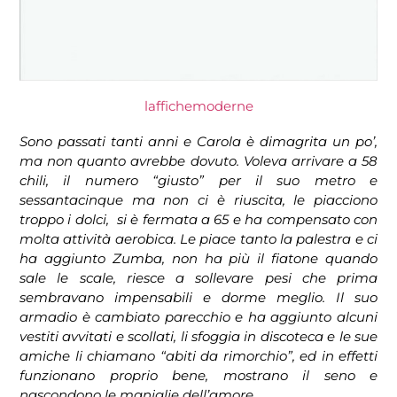
laffichemoderne
Sono passati tanti anni e Carola è dimagrita un po’,
ma non quanto avrebbe dovuto. Voleva arrivare a 58
chili, il numero “giusto” per il suo metro e
sessantacinque ma non ci è riuscita, le piacciono
troppo i dolci, si è fermata a 65 e ha compensato con
molta attività aerobica. Le piace tanto la palestra e ci
ha aggiunto Zumba, non ha più il fiatone quando
sale le scale, riesce a sollevare pesi che prima
sembravano impensabili e dorme meglio. Il suo
armadio è cambiato parecchio e ha aggiunto alcuni
vestiti avvitati e scollati, li sfoggia in discoteca e le sue
amiche li chiamano “abiti da rimorchio”, ed in effetti
funzionano proprio bene, mostrano il seno e
nascondono le maniglie dell’amore.