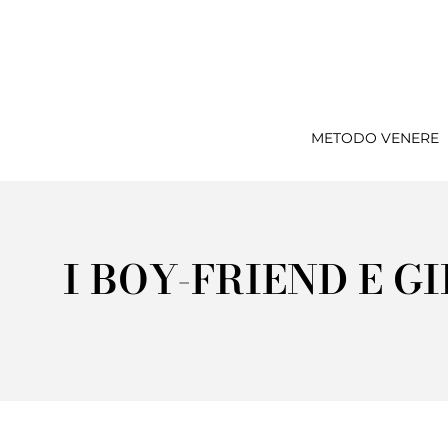
METODO VENERE
I BOY-FRIEND E G