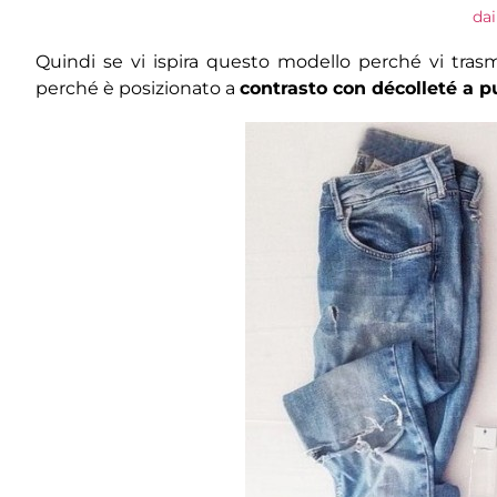
dai
Quindi se vi ispira questo modello perché vi tras
perché è posizionato a
contrasto con décolleté a pu