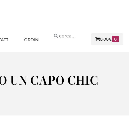
0,00
€
0
ATTI
ORDINI
NO UN CAPO CHIC