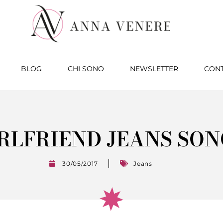
BLOG
CHI SONO
NEWSLETTER
CONT
IRLFRIEND JEANS SO
30/05/2017
Jeans