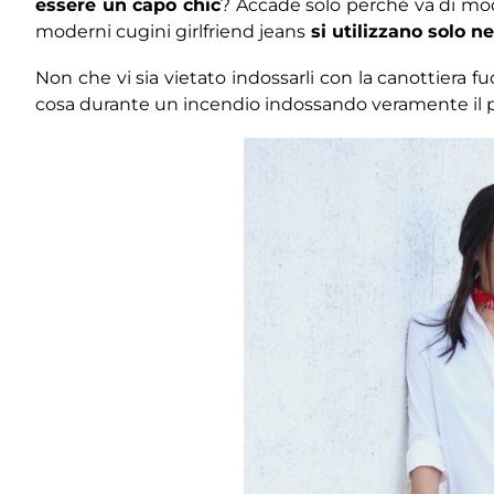
essere un capo chic
? Accade solo perché va di moda?
moderni cugini girlfriend jeans
si utilizzano solo n
Non che vi sia vietato indossarli con la canottiera f
cosa durante un incendio indossando veramente il p