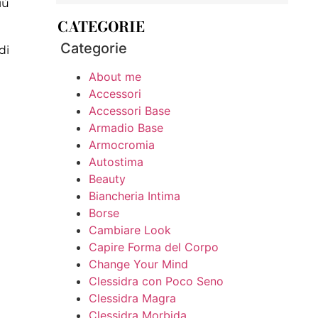
iù
CATEGORIE
Categorie
di
About me
Accessori
Accessori Base
Armadio Base
Armocromia
Autostima
Beauty
Biancheria Intima
Borse
Cambiare Look
Capire Forma del Corpo
Change Your Mind
Clessidra con Poco Seno
Clessidra Magra
Clessidra Morbida