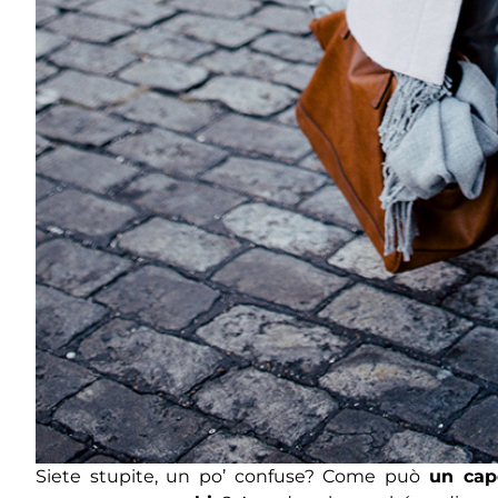
Siete stupite, un po’ confuse? Come può
un cap