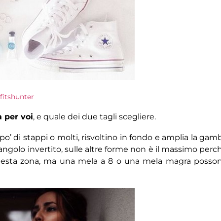
fitshunter
a per voi
, e quale dei due tagli scegliere.
 po’ di stappi o molti, risvoltino in fondo e amplia la gam
ngolo invertito, sulle altre forme non è il massimo perc
questa zona, ma una mela a 8 o una mela magra posso