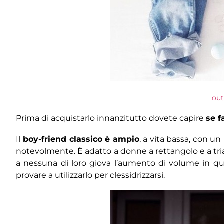
out
Prima di acquistarlo innanzitutto dovete capire
se f
Il
boy-friend classico è ampio
, a vita bassa, con un
notevolmente. È adatto a donne a rettangolo e a tria
a nessuna di loro giova l’aumento di volume in 
provare a utilizzarlo per clessidrizzarsi.