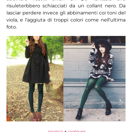
risuleterbbero schiacciati da un collant nero. Da
lasciar perdere invece gli abbinamenti coi toni del
viola, e l’aggiuta di troppi colori come nell’ultima
foto.
picmia
+
jaglever