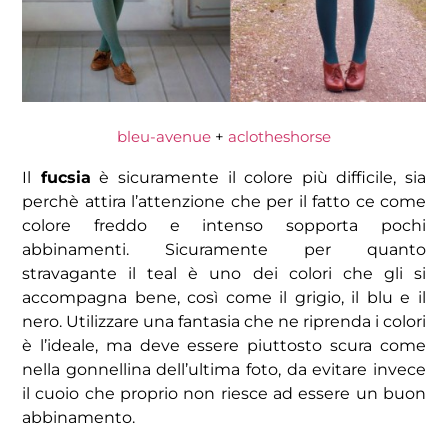
bleu-avenue
+
aclotheshorse
Il
fucsia
è sicuramente il colore più difficile, sia
perchè attira l’attenzione che per il fatto ce come
colore freddo e intenso sopporta pochi
abbinamenti. Sicuramente per quanto
stravagante il teal è uno dei colori che gli si
accompagna bene, così come il grigio, il blu e il
nero. Utilizzare una fantasia che ne riprenda i colori
è l’ideale, ma deve essere piuttosto scura come
nella gonnellina dell’ultima foto, da evitare invece
il cuoio che proprio non riesce ad essere un buon
abbinamento.