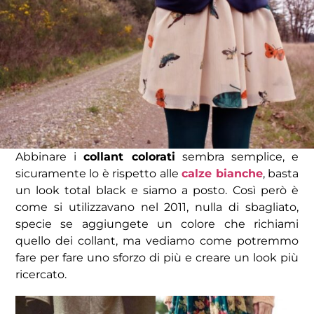
Abbinare i
collant colorati
sembra semplice, e
sicuramente lo è rispetto alle
calze bianche
, basta
un look total black e siamo a posto. Così però è
come si utilizzavano nel 2011, nulla di sbagliato,
specie se aggiungete un colore che richiami
quello dei collant, ma vediamo come potremmo
fare per fare uno sforzo di più e creare un look più
ricercato.