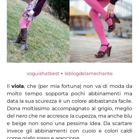
voguishatbest
+
leblogdelamechante
Il
viola
, che (per mia fortuna) non va di moda da
molto tempo sopporta pochi abbinamenti ma
data la sua scurezza è un colore abbastanza facile.
Dona moltissimo accompagnato al grigio, meglio
del nero che ne accresce la cupezza, ma anche blu
e beige non sono una pessima idea. Da scartare
invece gli abbinamenti con cuoio e colori caldi
come giallo rosso e arancione.