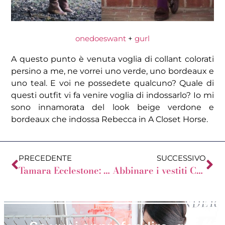
onedoeswant
+
gurl
A questo punto è venuta voglia di collant colorati
persino a me, ne vorrei uno verde, uno bordeaux e
uno teal. E voi ne possedete qualcuno? Quale di
questi outfit vi fa venire voglia di indossarlo? Io mi
sono innamorata del look beige verdone e
bordeaux che indossa Rebecca in A Closet Horse.
PRECEDENTE
SUCCESSIVO
Tamara Ecclestone: una triangolo Invertito
Abbinare i vestiti Chiari in inverno