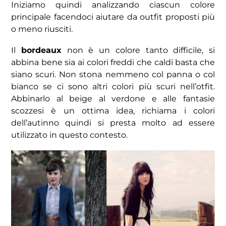
Iniziamo quindi analizzando ciascun colore
principale facendoci aiutare da outfit proposti più
o meno riusciti.
Il
bordeaux
non è un colore tanto difficile, si
abbina bene sia ai colori freddi che caldi basta che
siano scuri. Non stona nemmeno col panna o col
bianco se ci sono altri colori più scuri nell’otfit.
Abbinarlo al beige al verdone e alle fantasie
scozzesi è un ottima idea, richiama i colori
dell’autinno quindi si presta molto ad essere
utilizzato in questo contesto.