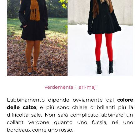
verdementa
+
ari-maj
L’abbinamento dipende ovviamente dal
colore
delle calze
, e più sono chiare o brillanti più la
difficoltà sale. Non sarà complicato abbinare un
collant verdone quanto uno fucsia, né uno
bordeaux come uno rosso.