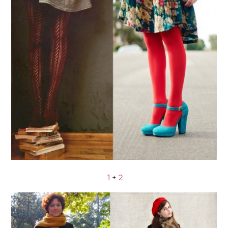
1
+
2