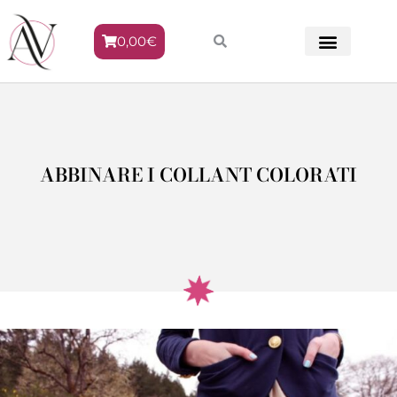
0,00
€
METODO VENERE
ABBINARE I COLLANT COLORATI