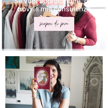
Se vuoi approfondire, qui
trovi le mie consulenze
scopri di piu'