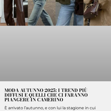
MODA AUTUNNO 2025: I TREND PIÙ
DIFFUSI E QUELLI CHE CI FARANNO
PIANGERE IN CAMERINO
È arrivato l’autunno, e con lui la stagione in cui