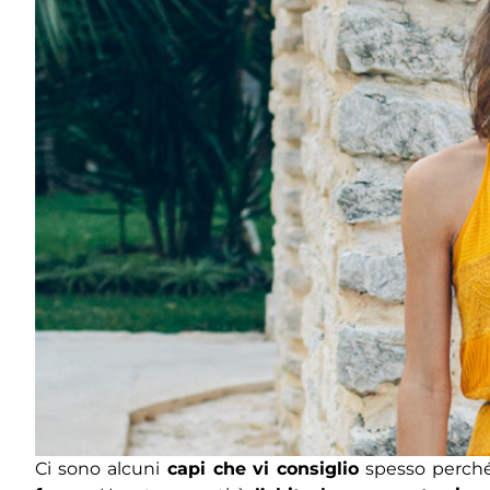
Ci sono alcuni
capi che vi consiglio
spesso perché 