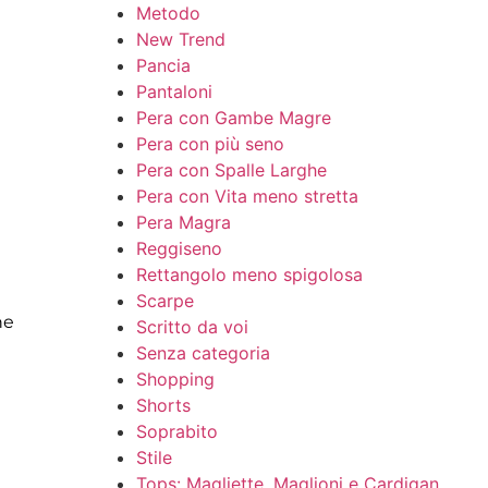
Metodo
New Trend
Pancia
Pantaloni
Pera con Gambe Magre
Pera con più seno
Pera con Spalle Larghe
Pera con Vita meno stretta
Pera Magra
Reggiseno
Rettangolo meno spigolosa
Scarpe
he
Scritto da voi
Senza categoria
Shopping
Shorts
Soprabito
Stile
Tops: Magliette, Maglioni e Cardigan