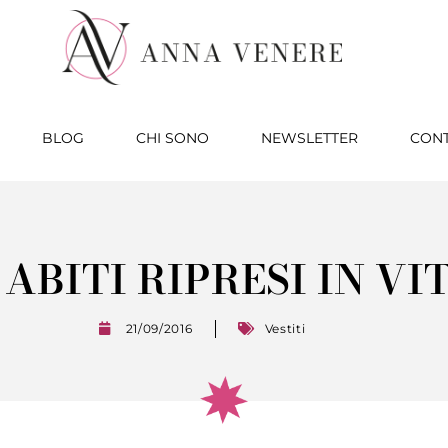
BLOG
CHI SONO
NEWSLETTER
CONT
 ABITI RIPRESI IN VI
21/09/2016
Vestiti