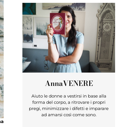
Anna
VENERE
Aiuto le donne a vestirsi in base alla
forma del corpo, a ritrovare i propri
pregi, minimizzare i difetti e imparare
ad amarsi così come sono.
na