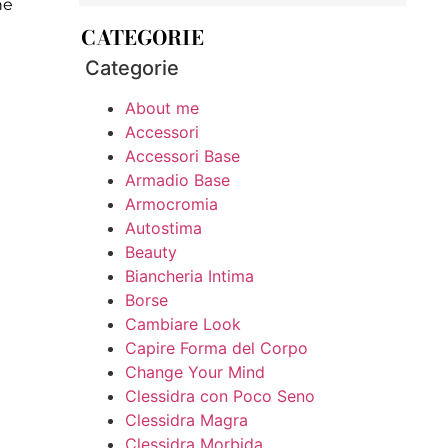
he
CATEGORIE
Categorie
About me
Accessori
Accessori Base
Armadio Base
Armocromia
Autostima
Beauty
Biancheria Intima
Borse
Cambiare Look
Capire Forma del Corpo
Change Your Mind
Clessidra con Poco Seno
Clessidra Magra
Clessidra Morbida