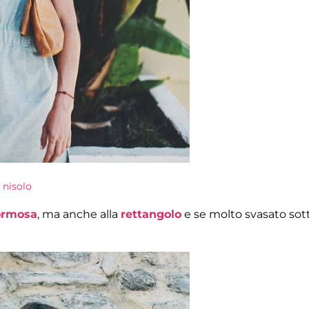
nisolo
formosa
, ma anche alla
rettangolo
e se molto svasato sot