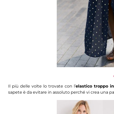
Il più delle volte lo trovate con l’
elastico troppo i
sapete è da evitare in assoluto perché vi crea una p