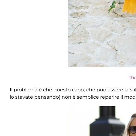
th
Il problema è che questo capo, che può essere la sal
lo stavate pensando) non è semplice reperire il mod