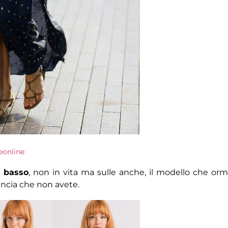
eonline
n basso
, non in vita ma sulle anche, il modello che orm
ancia che non avete.