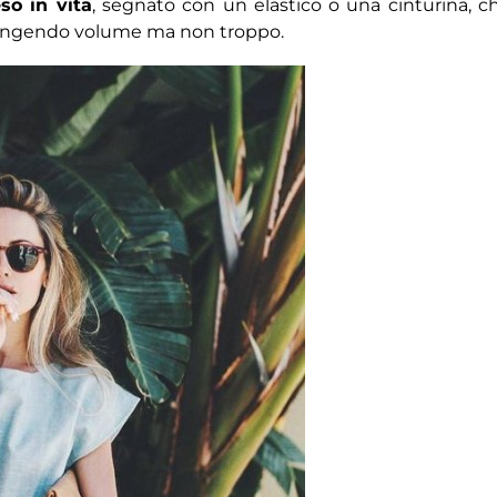
so in vita
, segnato con un elastico o una cinturina, c
ggiungendo volume ma non troppo.