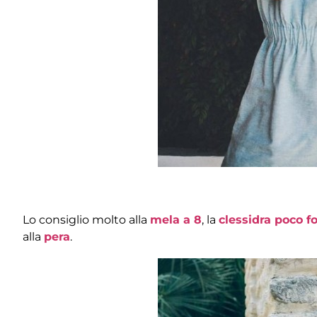
Lo consiglio molto alla
mela a 8
, la
clessidra poco 
alla
pera
.