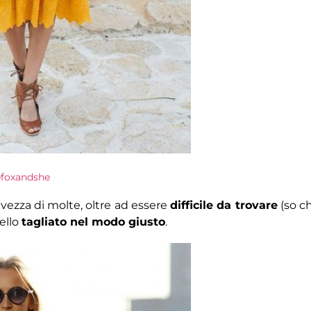
efoxandshe
vezza di molte, oltre ad essere
difficile da trovare
(so c
ello
tagliato nel modo giusto
.