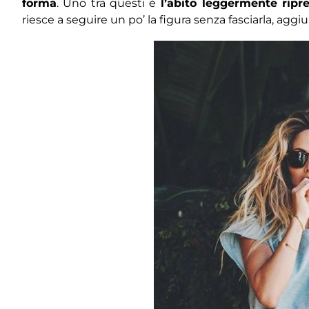
forma
. Uno tra questi è
l’abito leggermente ripre
riesce a seguire un po’ la figura senza fasciarla, a