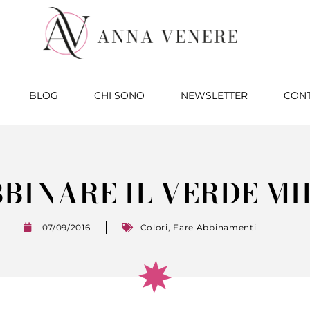
BLOG
CHI SONO
NEWSLETTER
CONT
BINARE IL VERDE MI
07/09/2016
Colori
,
Fare Abbinamenti