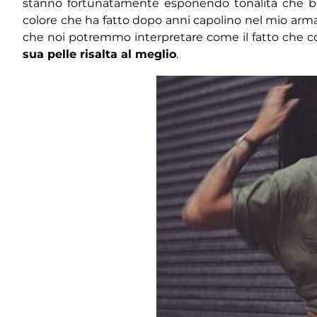
stanno fortunatamente esponendo tonalità che b
colore che ha fatto dopo anni capolino nel mio arm
che noi potremmo interpretare come il fatto che 
sua pelle risalta al meglio
.