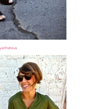
yallhateus