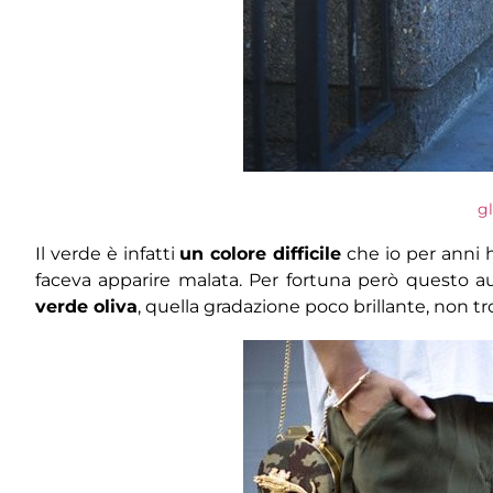
g
Il verde è infatti
un colore difficile
che io per anni h
faceva apparire malata. Per fortuna però questo 
verde oliva
, quella gradazione poco brillante, non t