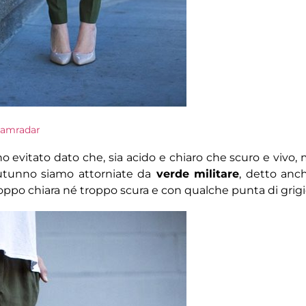
lamradar
o evitato dato che, sia acido e chiaro che scuro e vivo, 
autunno siamo attorniate da
verde militare
, detto anc
roppo chiara né troppo scura e con qualche punta di grigi