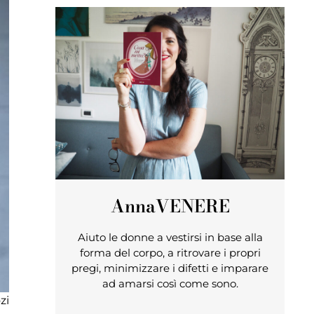
Anna
VENERE
Aiuto le donne a vestirsi in base alla
forma del corpo, a ritrovare i propri
pregi, minimizzare i difetti e imparare
ad amarsi così come sono.
zi