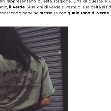
en rappresentano questa stagione. Una di queste è 
adio,
il verde
. Si sà, chi di verde si veste di sua beltà si fid
conoscendo bene se stessa sa con
quale tono di verde 