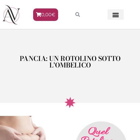
0,00
€
METODO VENERE
PANCIA: UN ROTOLINO SOTTO
L’OMBELICO