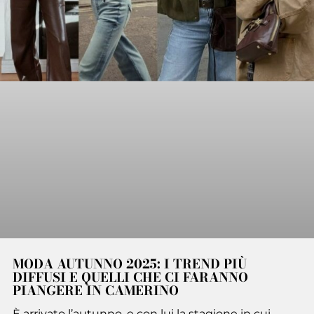
MODA AUTUNNO 2025: I TREND PIÙ
DIFFUSI E QUELLI CHE CI FARANNO
PIANGERE IN CAMERINO
È arrivato l’autunno, e con lui la stagione in cui