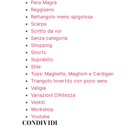
Pera Magra
Reggiseno
Rettangolo meno spigolosa
Scarpe
Scritto da voi
Senza categoria
Shopping
Shorts
Soprabito
Stile
Tops: Magliette, Maglioni e Cardigan
Triangolo Invertito con poco seno
Valigia
Variazioni D’Altezza
Vestiti
Workshop
Youtube
CONDIVIDI