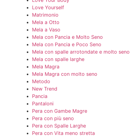
Love Your Body
Love Yourself
Matrimonio
Mela a Otto
Mela a Vaso
Mela con Pancia e Molto Seno
Mela con Pancia e Poco Seno
Mela con spalle arrotondate e molto seno
Mela con spalle larghe
Mela Magra
Mela Magra con molto seno
Metodo
New Trend
Pancia
Pantaloni
Pera con Gambe Magre
Pera con più seno
Pera con Spalle Larghe
Pera con Vita meno stretta