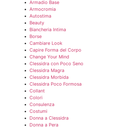
Armadio Base
Armocromia
Autostima
Beauty
Biancheria Intima
Borse
Cambiare Look
Capire Forma del Corpo
Change Your Mind
Clessidra con Poco Seno
Clessidra Magra
Clessidra Morbida
Clessidra Poco Formosa
Collant
Colori
Consulenza
Costumi
Donna a Clessidra
Donna a Pera