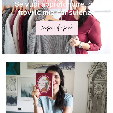
Se vuoi approfondire, qui
trovi le mie consulenze
scopri di piu'