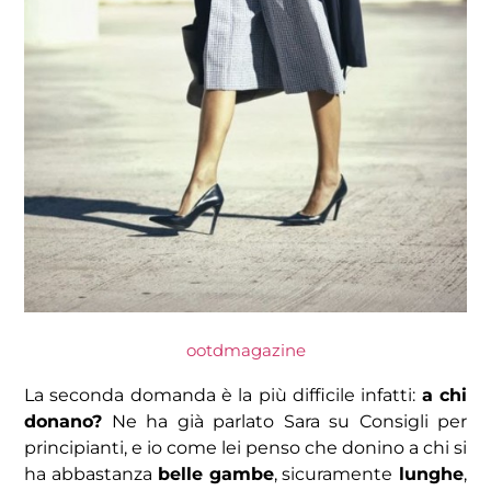
ootdmagazine
La seconda domanda è la più difficile infatti:
a chi
donano?
Ne ha già parlato Sara su Consigli per
principianti, e io come lei penso che donino a chi si
ha abbastanza
belle gambe
, sicuramente
lunghe
,