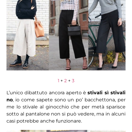
1
+
2
+
3
L’unico dibattuto ancora aperto è
stivali sì stivali
no
, io come sapete sono un po’ bacchettona, per
me lo stivale al ginocchio che per metà sparisce
sotto al pantalone non si può vedere, ma in alcuni
casi potrebbe anche funzionare.