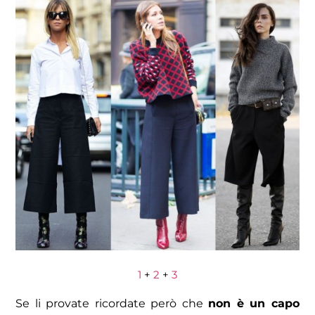
1
+
2
+
3
Se li provate ricordate però che
non è un capo