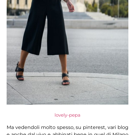
lovely-pepa
Ma vedendoli molto spesso, su pinterest, vari blog
e anche dal vivo e abbinati bene in quel di Milano