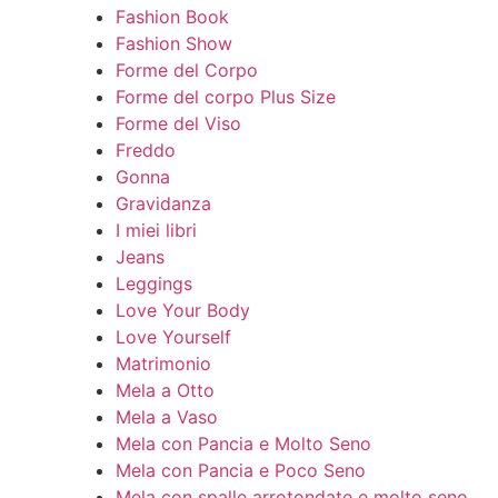
Fashion Book
Fashion Show
Forme del Corpo
Forme del corpo Plus Size
Forme del Viso
Freddo
Gonna
Gravidanza
I miei libri
Jeans
Leggings
Love Your Body
Love Yourself
Matrimonio
Mela a Otto
Mela a Vaso
Mela con Pancia e Molto Seno
Mela con Pancia e Poco Seno
Mela con spalle arrotondate e molto seno