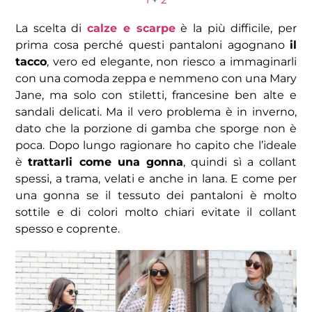
La scelta di
calze e scarpe
è la più difficile, per
prima cosa perché questi pantaloni agognano
il
tacco
, vero ed elegante, non riesco a immaginarli
con una comoda zeppa e nemmeno con una Mary
Jane, ma solo con stiletti, francesine ben alte e
sandali delicati. Ma il vero problema è in inverno,
dato che la porzione di gamba che sporge non è
poca. Dopo lungo ragionare ho capito che l’ideale
è
trattarli come una gonna
, quindi sì a collant
spessi, a trama, velati e anche in lana. E come per
una gonna se il tessuto dei pantaloni è molto
sottile e di colori molto chiari evitate il collant
spesso e coprente.