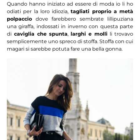
Quando hanno iniziato ad essere di moda io li ho
odiati per la loro idiozia,
tagliati proprio a metà
polpaccio
dove farebbero sembrate lillipuziana
una giraffa, indossati in inverno con questa parte
di
caviglia che spunta
,
larghi e molli
li trovavo
semplicemente uno spreco di stoffa. Stoffa con cui
magari si sarebbe potuta fare una bella gonna.