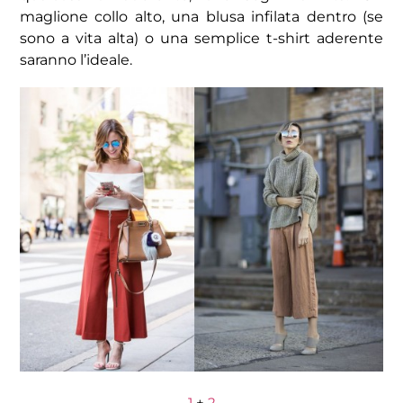
maglione collo alto, una blusa infilata dentro (se
sono a vita alta) o una semplice t-shirt aderente
saranno l’ideale.
1
+
2