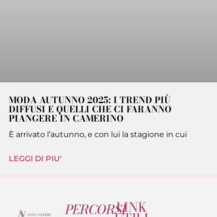
MODA AUTUNNO 2025: I TREND PIÙ
DIFFUSI E QUELLI CHE CI FARANNO
PIANGERE IN CAMERINO
È arrivato l’autunno, e con lui la stagione in cui
LEGGI DI PIU'
LINK
PERCORSI