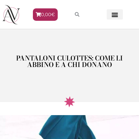
0,00
€
METODO VENERE
PANTALONI CULOTTES: COME LI
ABBINO E A CHI DONANO