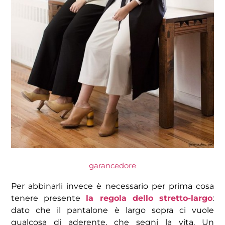
garancedore
Per abbinarli invece è necessario per prima cosa
tenere presente
la regola dello stretto-largo
:
dato che il pantalone è largo sopra ci vuole
qualcosa di aderente, che segni la vita. Un