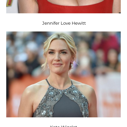
Jennifer Love Hewitt