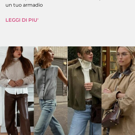
un tuo armadio
LEGGI DI PIU'