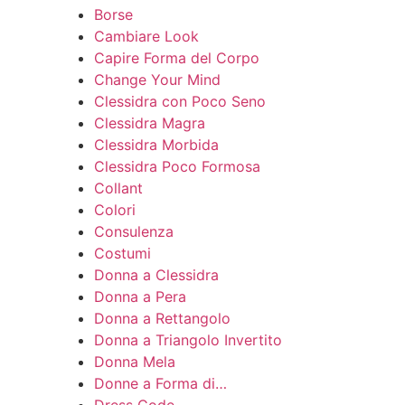
Borse
Cambiare Look
Capire Forma del Corpo
Change Your Mind
Clessidra con Poco Seno
Clessidra Magra
Clessidra Morbida
Clessidra Poco Formosa
Collant
Colori
Consulenza
Costumi
Donna a Clessidra
Donna a Pera
Donna a Rettangolo
Donna a Triangolo Invertito
Donna Mela
Donne a Forma di…
Dress Code