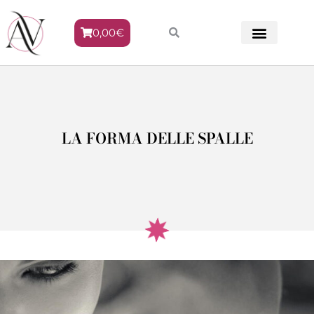
0,00
€
METODO VENERE
LA FORMA DELLE SPALLE