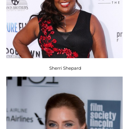
Sherri Shepard