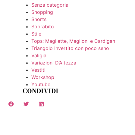
Senza categoria
Shopping
Shorts
Soprabito
Stile
Tops: Magliette, Maglioni e Cardigan
Triangolo Invertito con poco seno
Valigia
Variazioni D’Altezza
Vestiti
Workshop
Youtube
CONDIVIDI