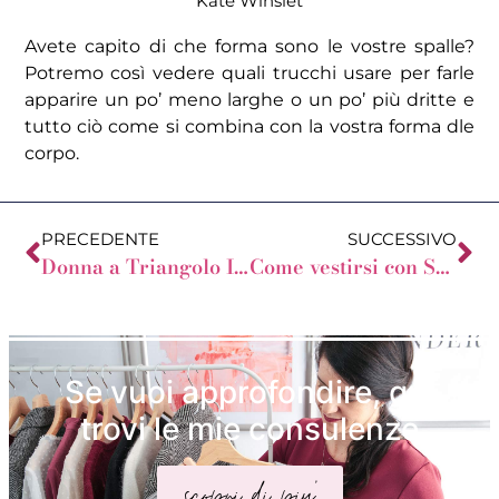
Kate Winslet
Avete capito di che forma sono le vostre spalle?
Potremo così vedere quali trucchi usare per farle
apparire un po’ meno larghe o un po’ più dritte e
tutto ciò come si combina con la vostra forma dle
corpo.
PRECEDENTE
SUCCESSIVO
Donna a Triangolo Invertito Plus Size
Come vestirsi con Spalle Arrotondate
Se vuoi approfondire, qui
trovi le mie consulenze
scopri di piu'