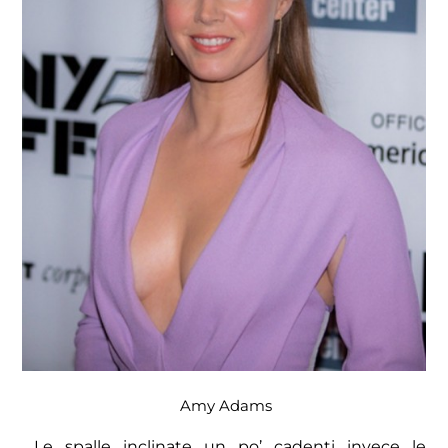
Amy Adams
Le spalle inclinate un po’ cadenti invece le