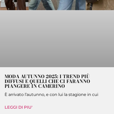
MODA AUTUNNO 2025: I TREND PIÙ
DIFFUSI E QUELLI CHE CI FARANNO
PIANGERE IN CAMERINO
È arrivato l’autunno, e con lui la stagione in cui
LEGGI DI PIU'