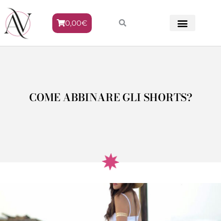
0,00
€
METODO VENERE
COME ABBINARE GLI SHORTS?