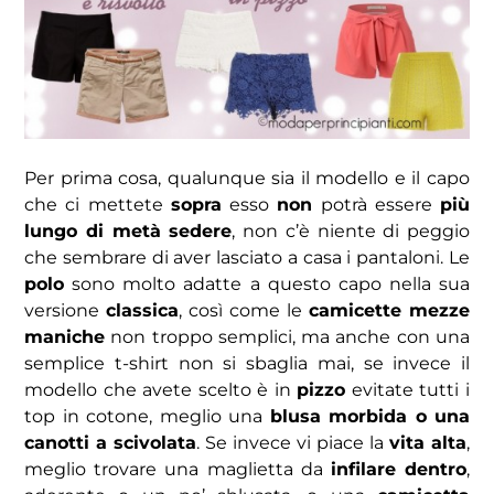
Per prima cosa, qualunque sia il modello e il capo
che ci mettete
sopra
esso
non
potrà essere
più
lungo di metà sedere
, non c’è niente di peggio
che sembrare di aver lasciato a casa i pantaloni. Le
polo
sono molto adatte a questo capo nella sua
versione
classica
, così come le
camicette mezze
maniche
non troppo semplici, ma anche con una
semplice t-shirt non si sbaglia mai, se invece il
modello che avete scelto è in
pizzo
evitate tutti i
top in cotone, meglio una
blusa morbida o una
canotti a scivolata
. Se invece vi piace la
vita alta
,
meglio trovare una maglietta da
infilare dentro
,