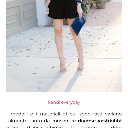
kendi everyday
I modelli e i materiali di cui sono fatti variano
talmente tanto da consentire
diverse vestibilità
e anche diversi abbinamenti. Lasceremo perdere