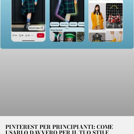
PINTEREST PER PRINCIPIANTI: COME
USARLO DAVVERO PER IL TUO STILE