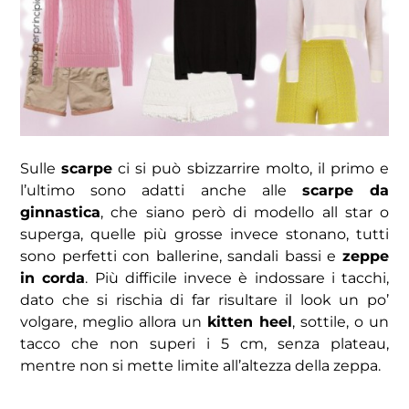
Sulle
scarpe
ci si può sbizzarrire molto, il primo e
l’ultimo sono adatti anche alle
scarpe da
ginnastica
, che siano però di modello all star o
superga, quelle più grosse invece stonano, tutti
sono perfetti con ballerine, sandali bassi e
zeppe
in corda
. Più difficile invece è indossare i tacchi,
dato che si rischia di far risultare il look un po’
volgare, meglio allora un
kitten heel
, sottile, o un
tacco che non superi i 5 cm, senza plateau,
mentre non si mette limite all’altezza della zeppa.