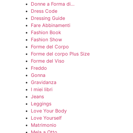
Donne a Forma di…
Dress Code
Dressing Guide
Fare Abbinamenti
Fashion Book
Fashion Show
Forme del Corpo
Forme del corpo Plus Size
Forme del Viso
Freddo
Gonna
Gravidanza
I miei libri
Jeans
Leggings
Love Your Body
Love Yourself
Matrimonio
Mela a Otto