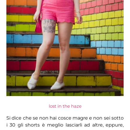
lost in the haze
Si dice che se non hai cosce magre e non sei sotto
i 30 gli shorts è meglio lasciarli ad altre, eppure,