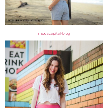
modacapital-blog