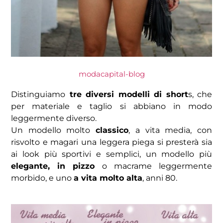
modacapital-blog
Distinguiamo
tre diversi modelli di short
s, che
per materiale e taglio si abbiano in modo
leggermente diverso.
Un modello molto
classico
, a vita media, con
risvolto e magari una leggera piega si presterà sia
ai look più sportivi e semplici, un modello più
elegante, in pizzo
o macrame leggermente
morbido, e uno
a vita molto alta
, anni 80.