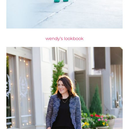
wendy’s lookbook