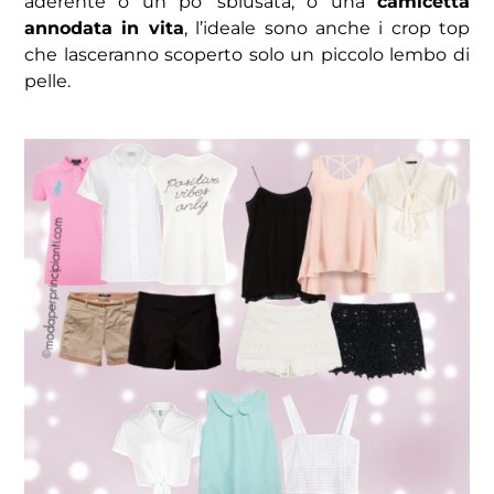
aderente o un po’ sblusata, o una
camicetta
annodata in vita
, l’ideale sono anche i crop top
che lasceranno scoperto solo un piccolo lembo di
pelle.