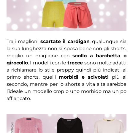
Tra i maglioni
scartate il cardigan
, qualunque sia
la sua lunghezza non si sposa bene con gli shorts,
meglio un maglione con
scollo a barchetta o
girocollo
. I modelli con le
trecce
sono molto adatti
a richiamare lo stile preppy quindi più indicati al
primo shorts, quelli
morbidi e scivolati
più al
secondo, mentre per lo shorts a vita alta sarebbe
l’ideale un modello crop o uno morbido ma un po
affiancato.