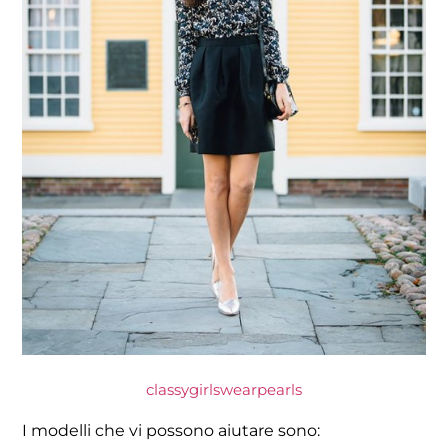
classygirlswearpearls
I modelli che vi possono aiutare sono: