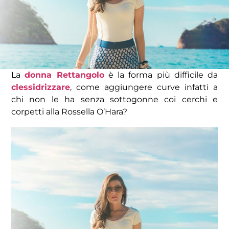
La
donna Rettangolo
è la forma più difficile da
clessidrizzare
, come aggiungere curve infatti a
chi non le ha senza sottogonne coi cerchi e
corpetti alla Rossella O’Hara?