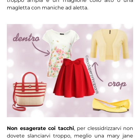
troppo ampia e un maglione collo alto o una
magletta con maniche ad aletta.
Non esagerate coi tacchi
, per clessidrizzarvi non
dovete slanciarvi troppo, meglio una mary jane