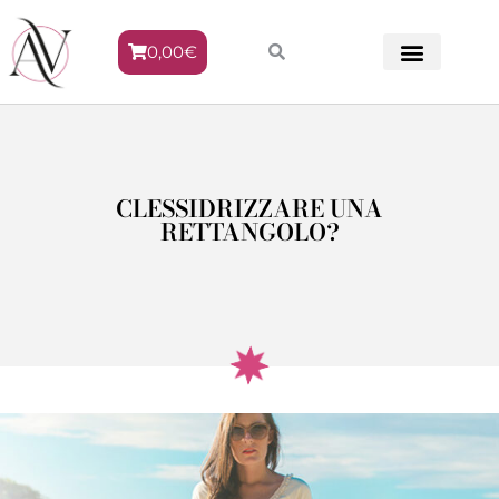
0,00
€
METODO VENERE
CLESSIDRIZZARE UNA
RETTANGOLO?