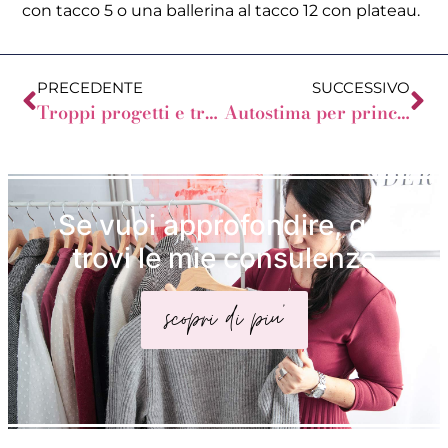
con tacco 5 o una ballerina al tacco 12 con plateau.
PRECEDENTE
SUCCESSIVO
Troppi progetti e troppo stress
Autostima per principianti
Se vuoi approfondire, qui
trovi le mie consulenze
scopri di piu'