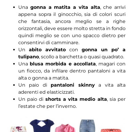
Una
gonna a matita a vita alta
, che arrivi
appena sopra il ginocchio, sia di colori scuri
che fantasia, ancora meglio se a righe
orizzontali, deve essere molto stretta in fondo
quindi meglio se con uno spacco dietro per
consentirvi di camminare.
Un
abito avvitato
con
gonna un po’ a
tulipano
, scollo a barchetta o quasi quadrato.
Una
blusa morbida e accollata
, magari con
un fiocco, da infilare dentro pantaloni a vita
alta o gonna a matita.
Un paio di
pantaloni skinny
a vita alta
aderenti ed elasticizzati.
Un paio di
shorts a vita medio alta
, sia per
l’estate che per l’inverno.