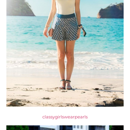
classygirlswearpearls