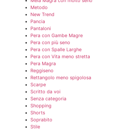
Mela Magra con molto seno
Metodo
New Trend
Pancia
Pantaloni
Pera con Gambe Magre
Pera con più seno
Pera con Spalle Larghe
Pera con Vita meno stretta
Pera Magra
Reggiseno
Rettangolo meno spigolosa
Scarpe
Scritto da voi
Senza categoria
Shopping
Shorts
Soprabito
Stile