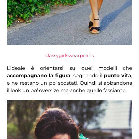
classygirlswearpearls
L’ideale è orientarsi su quei modelli che
accompagnano la figura
, segnando il
punto vita
,
e ne restano un po’ scostati. Quindi si abbandona
il look un po’ oversize ma anche quello fasciante.