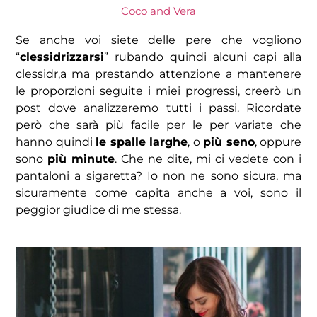
Coco and Vera
Se anche voi siete delle pere che vogliono
“
clessidrizzarsi
” rubando quindi alcuni capi alla
clessidr,a ma prestando attenzione a mantenere
le proporzioni seguite i miei progressi, creerò un
post dove analizzeremo tutti i passi. Ricordate
però che sarà più facile per le per variate che
hanno quindi
le spalle larghe
, o
più seno
, oppure
sono
più minute
. Che ne dite, mi ci vedete con i
pantaloni a sigaretta? Io non ne sono sicura, ma
sicuramente come capita anche a voi, sono il
peggior giudice di me stessa.