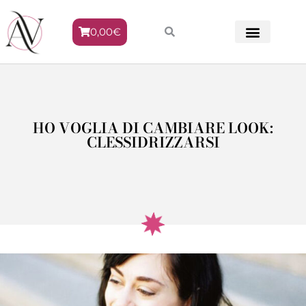
0,00
€
METODO VENERE
HO VOGLIA DI CAMBIARE LOOK:
CLESSIDRIZZARSI