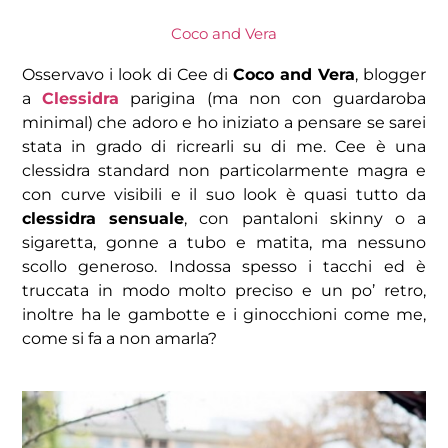
Coco and Vera
Osservavo i look di Cee di
Coco and Vera
, blogger
a
Clessidra
parigina (ma non con guardaroba
minimal) che adoro e ho iniziato a pensare se sarei
stata in grado di ricrearli su di me. Cee è una
clessidra standard non particolarmente magra e
con curve visibili e il suo look è quasi tutto da
clessidra sensuale
, con pantaloni skinny o a
sigaretta, gonne a tubo e matita, ma nessuno
scollo generoso. Indossa spesso i tacchi ed è
truccata in modo molto preciso e un po’ retro,
inoltre ha le gambotte e i ginocchioni come me,
come si fa a non amarla?