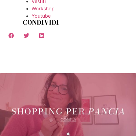
Vestiti
Workshop
Youtube
CONDIVIDI