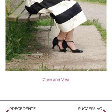
Coco and Vera
PRECEDENTE
SUCCESSIVO