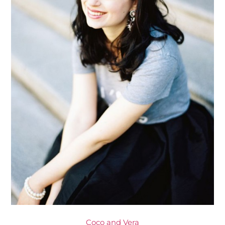
Coco and Vera