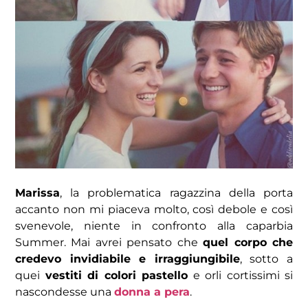
Marissa
, la problematica ragazzina della porta
accanto non mi piaceva molto, così debole e così
svenevole, niente in confronto alla caparbia
Summer. Mai avrei pensato che
quel corpo che
credevo invidiabile e irraggiungibile
, sotto a
quei
vestiti di colori pastello
e orli cortissimi si
nascondesse una
donna a pera
.