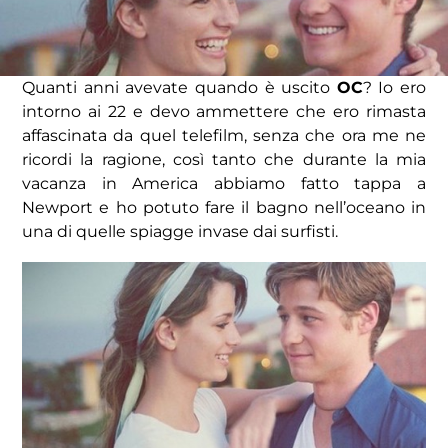
Quanti anni avevate quando è uscito
OC
? Io ero
intorno ai 22 e devo ammettere che ero rimasta
affascinata da quel telefilm, senza che ora me ne
ricordi la ragione, così tanto che durante la mia
vacanza in America abbiamo fatto tappa a
Newport e ho potuto fare il bagno nell’oceano in
una di quelle spiagge invase dai surfisti.