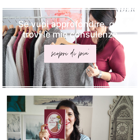
Se vuoi approfondire, qui
trovi le mie consulenze
scopri di piu'