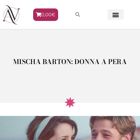
0,00
€
METODO VENERE
MISCHA BARTON: DONNA A PERA