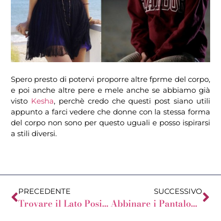
Spero presto di potervi proporre altre fprme del corpo,
e poi anche altre pere e mele anche se abbiamo già
visto
Kesha
, perchè credo che questi post siano utili
appunto a farci vedere che donne con la stessa forma
del corpo non sono per questo uguali e posso ispirarsi
a stili diversi.
PRECEDENTE
SUCCESSIVO
Trovare il Lato Positivo
Abbinare i Pantaloni Skinny per la Donna a Pera