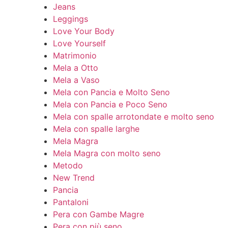
Jeans
Leggings
Love Your Body
Love Yourself
Matrimonio
Mela a Otto
Mela a Vaso
Mela con Pancia e Molto Seno
Mela con Pancia e Poco Seno
Mela con spalle arrotondate e molto seno
Mela con spalle larghe
Mela Magra
Mela Magra con molto seno
Metodo
New Trend
Pancia
Pantaloni
Pera con Gambe Magre
Pera con più seno