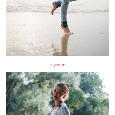
sayeeun