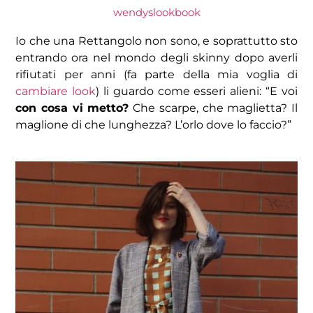
wendyslookbook
Io che una Rettangolo non sono, e soprattutto sto
entrando ora nel mondo degli skinny dopo averli
rifiutati per anni (fa parte della mia voglia di
cambiare look
) li guardo come esseri alieni: “E voi
con cosa vi metto?
Che scarpe, che maglietta? Il
maglione di che lunghezza? L’orlo dove lo faccio?”