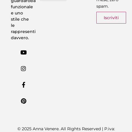
guardaroba
spam.
funzionale
Vestiti in 5 Minuti
Trasforma il tuo Look
Trova il tuo stile
Armadio Matematico
Casi Reali
e uno
Iscriviti
stile che
le
rappresenti
davvero.
© 2025 Anna Venere. All Rights Reserved | P.iva: