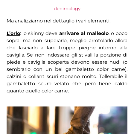
denimology
Ma analizziamo nel dettaglio i vari elementi:
L’orlo
: lo skinny deve
arrivare al malleolo
, o poco
sopra, ma non superarlo, meglio arrotolarlo allora
che lasciarlo a fare troppe pieghe intorno alla
caviglia. Se non indossare gli stivali la porzione di
piede e caviglia scoperta devono essere nudi (o
sembrarlo con un bel gambaletto color carne),
calzini o collant scuri stonano molto. Tollerabile il
gambaletto scuro velato che però tiene caldo
quanto quello color carne.