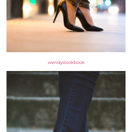
wendyslookbook