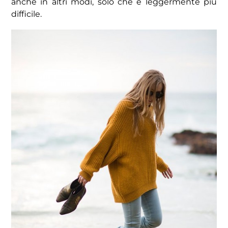
anche in altri modi, solo che è leggermente più
difficile.