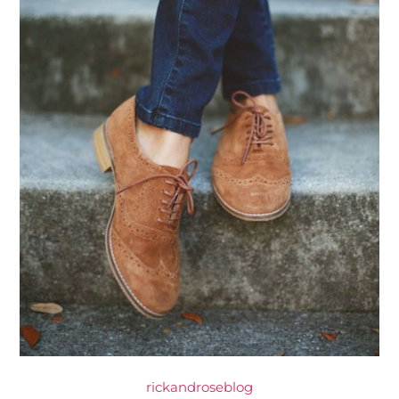
rickandroseblog