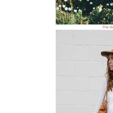
the d