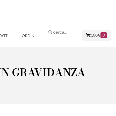
0,00
€
0
ATTI
ORDINI
IN GRAVIDANZA