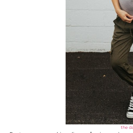
the d