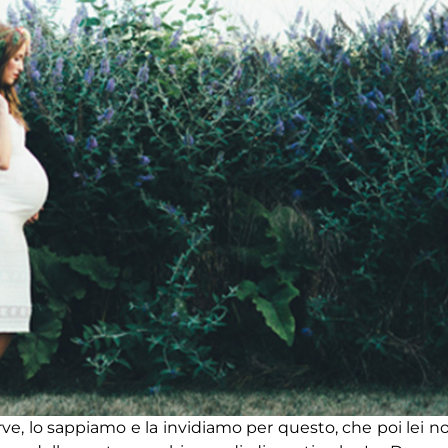
e, lo sappiamo e la invidiamo per questo, che poi lei n