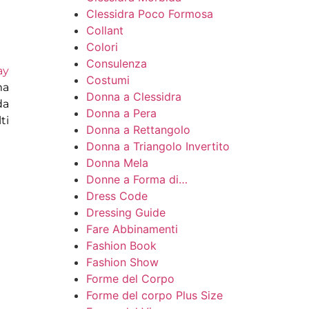
Clessidra Poco Formosa
Collant
Colori
Consulenza
ay
Costumi
ma
Donna a Clessidra
da
Donna a Pera
ti
Donna a Rettangolo
Donna a Triangolo Invertito
Donna Mela
Donne a Forma di…
Dress Code
Dressing Guide
Fare Abbinamenti
Fashion Book
Fashion Show
Forme del Corpo
Forme del corpo Plus Size