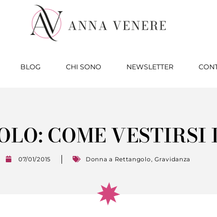
BLOG
CHI SONO
NEWSLETTER
CONT
LO: COME VESTIRSI 
07/01/2015
Donna a Rettangolo
,
Gravidanza