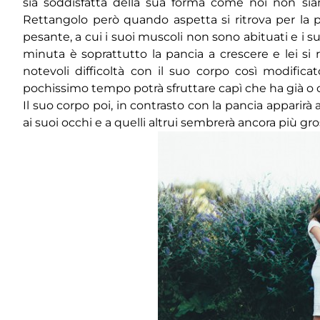
sia soddisfatta della sua forma come noi non si
Rettangolo però quando aspetta si ritrova per la
pesante, a cui i suoi muscoli non sono abituati e i 
minuta è soprattutto la pancia a crescere e lei si 
notevoli difficoltà con il suo corpo così modific
pochissimo tempo potrà sfruttare capì che ha già o ch
Il suo corpo poi, in contrasto con la pancia apparirà
ai suoi occhi e a quelli altrui sembrerà ancora più gro