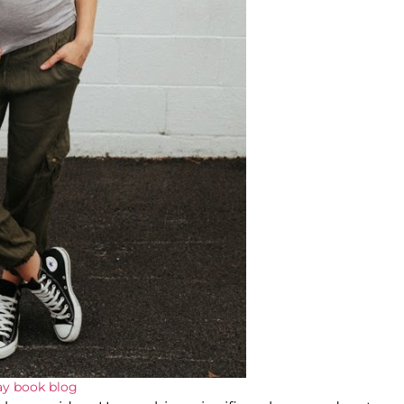
ay book blog