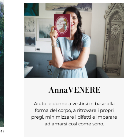
Anna
VENERE
Aiuto le donne a vestirsi in base alla
forma del corpo, a ritrovare i propri
pregi, minimizzare i difetti e imparare
ad amarsi così come sono.
on