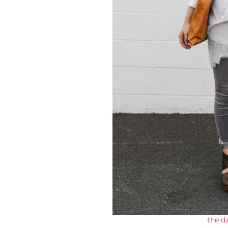
the d