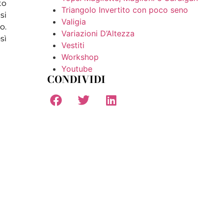
to
Triangolo Invertito con poco seno
si
Valigia
o.
Variazioni D’Altezza
sì
Vestiti
Workshop
Youtube
CONDIVIDI