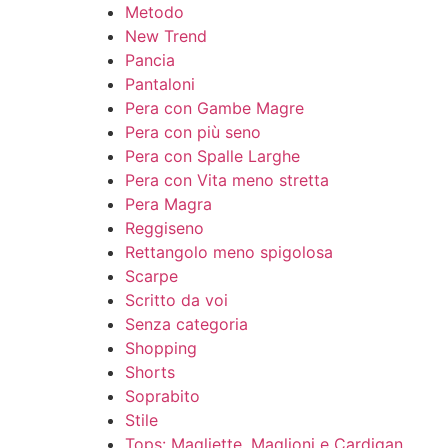
Metodo
New Trend
Pancia
Pantaloni
Pera con Gambe Magre
Pera con più seno
Pera con Spalle Larghe
Pera con Vita meno stretta
Pera Magra
Reggiseno
Rettangolo meno spigolosa
Scarpe
Scritto da voi
Senza categoria
Shopping
Shorts
Soprabito
Stile
Tops: Magliette, Maglioni e Cardigan