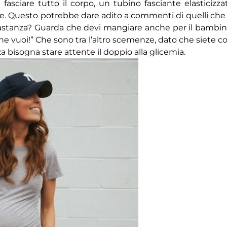
 fasciare tutto il corpo, un tubino fasciante elasticizza
ne. Questo potrebbe dare adito a commenti di quelli che 
bastanza? Guarda che devi mangiare anche per il bambin
he vuoi!” Che sono tra l’altro scemenze, dato che siete co
 bisogna stare attente il doppio alla glicemia.