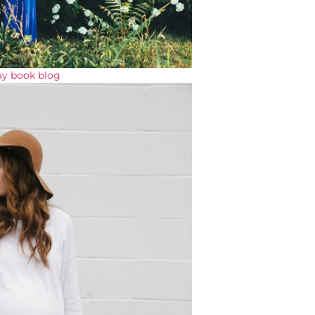
ay book blog