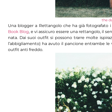
the d
Una blogger a Rettangolo che ha già fotografato i
Book Blog
, e vi assicuro essere una rettangolo, il 
nata. Dai suoi outfit si possono trarre molte ispira
l’abbigliamento) ha avuto il pancione entrambe le 
outfit anti freddo.