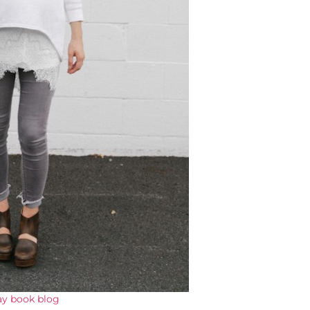
ay book blog