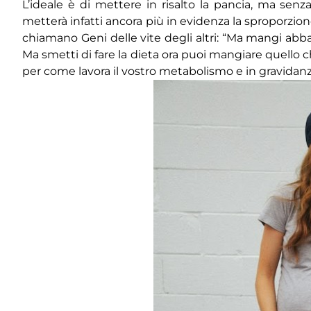
L’ideale è di mettere in risalto la pancia, ma senza
metterà infatti ancora più in evidenza la sproporzio
chiamano Geni delle vite degli altri: “Ma mangi ab
Ma smetti di fare la dieta ora puoi mangiare quello c
per come lavora il vostro metabolismo e in gravidanza