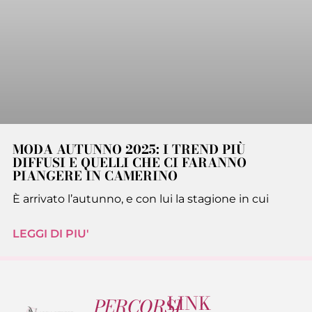
MODA AUTUNNO 2025: I TREND PIÙ
DIFFUSI E QUELLI CHE CI FARANNO
PIANGERE IN CAMERINO
È arrivato l’autunno, e con lui la stagione in cui
LEGGI DI PIU'
LINK
PERCORSI