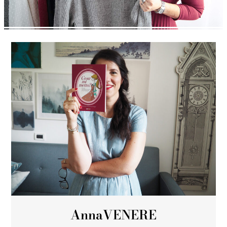
Anna
VENERE