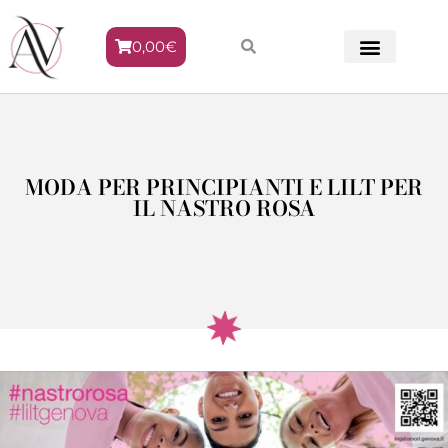
0,00
€
METODO VENERE
MODA PER PRINCIPIANTI E LILT PER
IL NASTRO ROSA