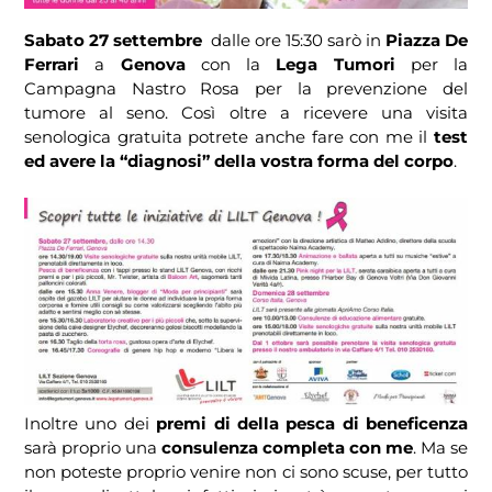
Sabato 27 settembre
dalle ore 15:30 sarò in
Piazza De
Ferrari
a
Genova
con la
Lega Tumori
per la
Campagna Nastro Rosa per la prevenzione del
tumore al seno. Così oltre a ricevere una visita
senologica gratuita potrete anche fare con me il
test
ed avere la “diagnosi” della vostra forma del corpo
.
Inoltre uno dei
premi di della pesca di beneficenza
sarà proprio una
consulenza completa con me
. Ma se
non poteste proprio venire non ci sono scuse, per tutto