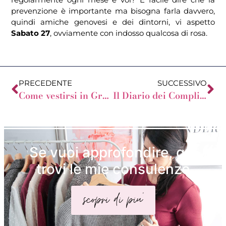
prevenzione è importante ma bisogna farla davvero,
quindi amiche genovesi e dei dintorni, vi aspetto
Sabato 27
, ovviamente con indosso qualcosa di rosa.
PRECEDENTE
SUCCESSIVO
Come vestirsi in Gravidanza
Il Diario dei Complimenti: la nostra forza
Se vuoi approfondire, qui
trovi le mie consulenze
scopri di piu'