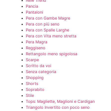
New Trend
Pancia
Pantaloni
Pera con Gambe Magre
Pera con più seno
Pera con Spalle Larghe
Pera con Vita meno stretta
Pera Magra
Reggiseno
Rettangolo meno spigolosa
Scarpe
Scritto da voi
Senza categoria
Shopping
Shorts
Soprabito
Stile
Tops: Magliette, Maglioni e Cardigan
Triangolo Invertito con poco seno