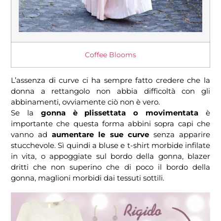
Coffee Blooms
L’assenza di curve ci ha sempre fatto credere che la
donna a rettangolo non abbia difficoltà con gli
abbinamenti, ovviamente ciò non è vero.
Se la
gonna è plissettata o movimentata
è
importante che questa forma abbini sopra capi che
vanno ad
aumentare le sue curve
senza apparire
stucchevole. Sì quindi a bluse e t-shirt morbide infilate
in vita, o appoggiate sul bordo della gonna, blazer
dritti che non superino che di poco il bordo della
gonna, maglioni morbidi dai tessuti sottili.