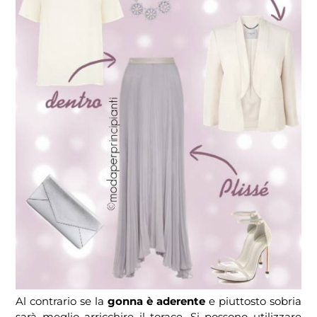
Al contrario se la
gonna è aderente
e piuttosto sobria
sarà meglio arricchire il torace. Si possono utilizzare