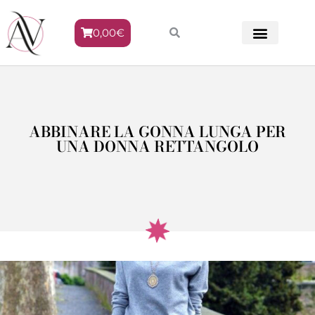
0,00
€
METODO VENERE
ABBINARE LA GONNA LUNGA PER
UNA DONNA RETTANGOLO