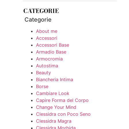
CATEGORIE
Categorie
About me
Accessori
Accessori Base
Armadio Base
Armocromia
Autostima
Beauty
Biancheria Intima
Borse
Cambiare Look
Capire Forma del Corpo
Change Your Mind
Clessidra con Poco Seno
Clessidra Magra
Clessidra Morbida