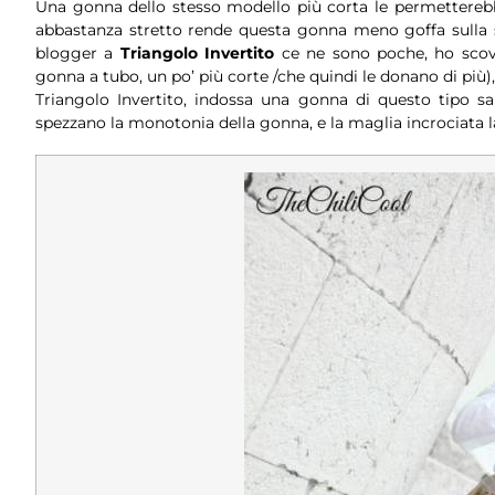
Una gonna dello stesso modello più corta le permetterebb
abbastanza stretto rende questa gonna meno goffa sulla s
blogger a
Triangolo Invertito
ce ne sono poche, ho scov
gonna a tubo, un po’ più corte /che quindi le donano di pi
Triangolo Invertito, indossa una gonna di questo tipo 
spezzano la monotonia della gonna, e la maglia incrociata 