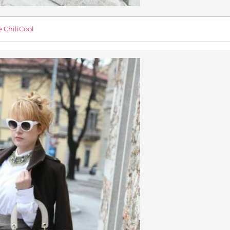
 ChiliCool