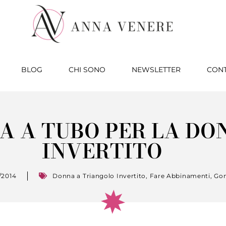
BLOG
CHI SONO
NEWSLETTER
CONT
A A TUBO PER LA DO
INVERTITO
/2014
Donna a Triangolo Invertito
,
Fare Abbinamenti
,
Go