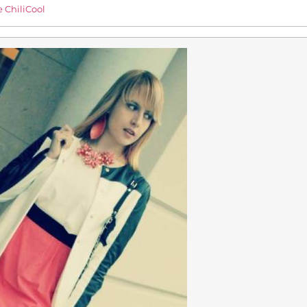
 ChiliCool