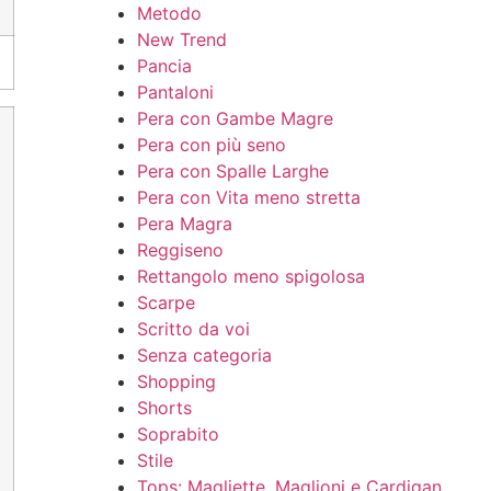
Metodo
New Trend
Pancia
Pantaloni
Pera con Gambe Magre
Pera con più seno
Pera con Spalle Larghe
Pera con Vita meno stretta
Pera Magra
Reggiseno
Rettangolo meno spigolosa
Scarpe
Scritto da voi
Senza categoria
Shopping
Shorts
Soprabito
Stile
Tops: Magliette, Maglioni e Cardigan