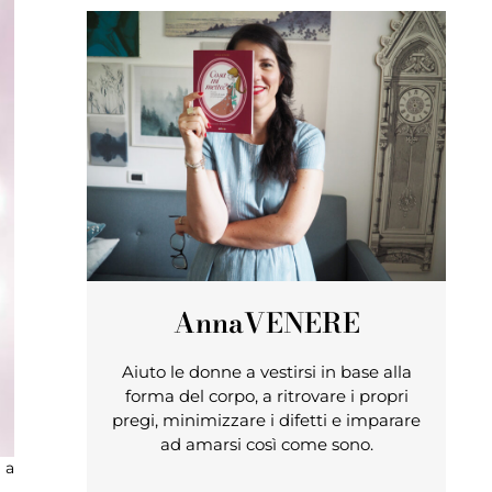
Anna
VENERE
Aiuto le donne a vestirsi in base alla
forma del corpo, a ritrovare i propri
pregi, minimizzare i difetti e imparare
ad amarsi così come sono.
 a