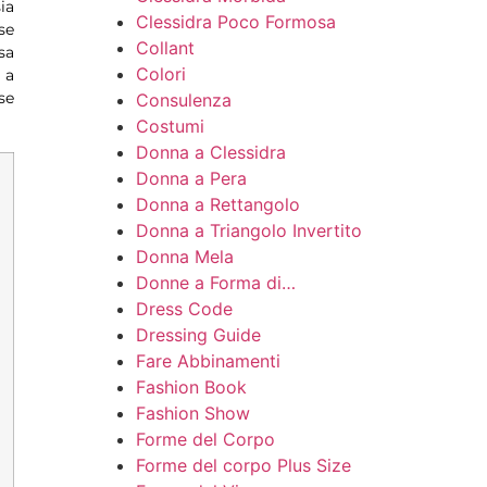
ia
Clessidra Poco Formosa
se
Collant
sa
Colori
 a
se
Consulenza
Costumi
Donna a Clessidra
Donna a Pera
Donna a Rettangolo
Donna a Triangolo Invertito
Donna Mela
Donne a Forma di…
Dress Code
Dressing Guide
Fare Abbinamenti
Fashion Book
Fashion Show
Forme del Corpo
Forme del corpo Plus Size