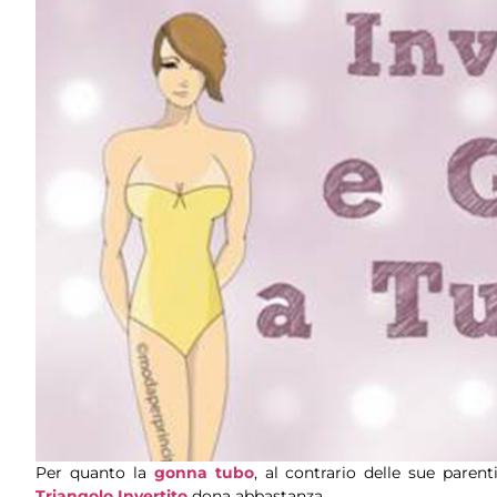
Per quanto la
gonna tubo
, al contrario delle sue pare
Triangolo Invertito
dona abbastanza.