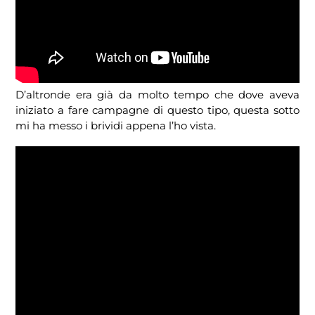
D’altronde era già da molto tempo che dove aveva
iniziato a fare campagne di questo tipo, questa sotto
mi ha messo i brividi appena l’ho vista.