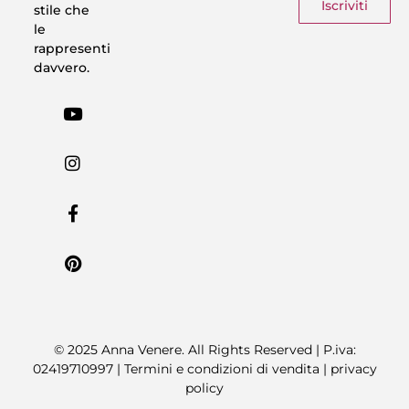
Iscriviti
stile che
le
rappresenti
davvero.
© 2025 Anna Venere. All Rights Reserved | P.iva:
02419710997 |
Termini e condizioni di vendita
|
privacy
policy