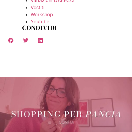
Variazioni D’Altezza
Vestiti
Workshop
Youtube
CONDIVIDI