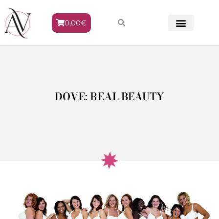
0,00
€
METODO VENERE
DOVE: REAL BEAUTY