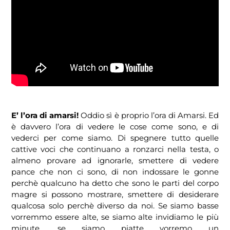
E’ l’ora di amarsi!
Oddio sì è proprio l’ora di Amarsi. Ed
è davvero l’ora di vedere le cose come sono, e di
vederci per come siamo. Di spegnere tutto quelle
cattive voci che continuano a ronzarci nella testa, o
almeno provare ad ignorarle, smettere di vedere
pance che non ci sono, di non indossare le gonne
perchè qualcuno ha detto che sono le parti del corpo
magre si possono mostrare, smettere di desiderare
qualcosa solo perchè diverso da noi. Se siamo basse
vorremmo essere alte, se siamo alte invidiamo le più
minute, se siamo piatte vorremo un