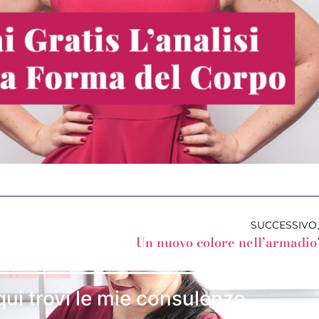
SUCCESSIVO
Un nuovo colore nell’armadio
qui trovi le mie consulenze