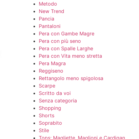
Metodo
New Trend
Pancia
Pantaloni
Pera con Gambe Magre
Pera con più seno
Pera con Spalle Larghe
Pera con Vita meno stretta
Pera Magra
Reggiseno
Rettangolo meno spigolosa
Scarpe
Scritto da voi
Senza categoria
Shopping
Shorts
Soprabito
Stile
Tops: Magliette, Maglioni e Cardigan