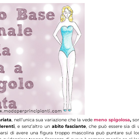
ariata
, nell’unica sua variazione che la vede
meno spigolosa
,
so
derenti
, e senz’altro un
abito fasciante
, che può essere sia di 
rsi di avere una figura troppo mascolina può puntare sul lo