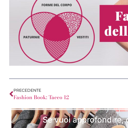
PRECEDENTE
Fashion Book: Tacco 12
Se vuoi approfondire, 