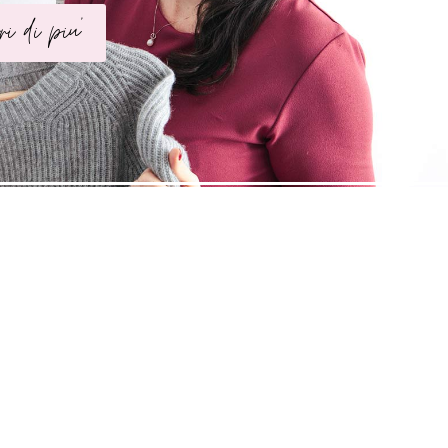
ri di piu'