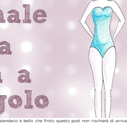
alendario è bello che finito questo post non rischierà di arriva