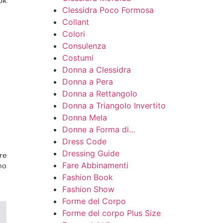
ok
Clessidra Poco Formosa
Collant
Colori
Consulenza
Costumi
Donna a Clessidra
Donna a Pera
Donna a Rettangolo
Donna a Triangolo Invertito
Donna Mela
Donne a Forma di…
Dress Code
Dressing Guide
re
Fare Abbinamenti
mo
Fashion Book
Fashion Show
Forme del Corpo
Forme del corpo Plus Size