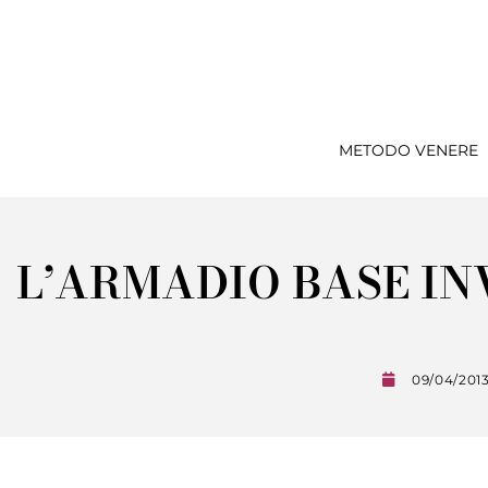
METODO VENERE
L’ARMADIO BASE I
09/04/201