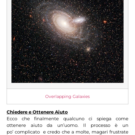
Overlapping Galaxies
Chiedere e Ottenere Aiuto
Ecco che finalmente qualcuno ci spiega come
ottenere aiuto da un’uomo. Il processo è un
po’ complicato e credo che a molte, magari frustrate