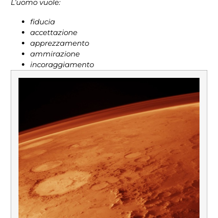
L’uomo vuole:
fiducia
accettazione
apprezzamento
ammirazione
incoraggiamento