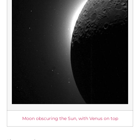
Moon obscuring the Sun, with Venus on top