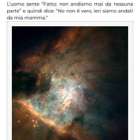
L’uomo sente “Fatto: non andiamo mai da nessuna
parte” e quindi dice: “No non è vero, ieri siamo andati
da mia mamma.”