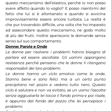
questo meccanismo dell’elastico, perché io non posso
avere affetto quando lo voglio? E posso risentirmi del
fatto che lui si è allontanato e quando si avvicina
improvvisamente essere ancora turbata. La realtà è
che pur trovandolo difficile, una volta che ho imparato
ad assecondare questo meccanismo, ne godo molto
di più dei frutti. Inoltre spariscono le domande senza
senso sul suo comportamento.
Donne: Parole e Onde
Le donne per risolvere i problemi hanno bisogno di
parlare ed essere ascoltate. Gli uomini oppongono
resistenza perché pensano che le donne li ritengano
responsabili dei loro problemi.
Le donne hanno un ciclo emotivo come le onde.
Stanno bene e sono felici ma a un certo punto
precipitano nel pozzo e vedono tutto nero. Questo
ciclo è salutare e non va evitato, se un uomo l’ascolta
senza aggiustarla lei tocca il fondo prima e poi risale,
è appunto dal fondo del pozzo che lei percepisce i
problemi.