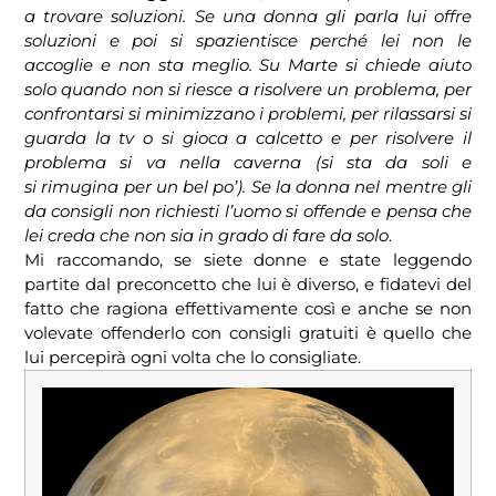
a trovare soluzioni. Se una donna gli parla lui offre
soluzioni e poi si spazientisce perché lei non le
accoglie e non sta meglio. Su Marte si chiede aiuto
solo quando non si riesce a risolvere un problema, per
confrontarsi si minimizzano i problemi, per rilassarsi si
guarda la tv o si gioca a calcetto e per risolvere il
problema si va nella caverna (si sta da soli e
si rimugina per un bel po’). Se la donna nel mentre gli
da consigli non richiesti l’uomo si offende e pensa che
lei creda che non sia in grado di fare da solo
.
Mi raccomando, se siete donne e state leggendo
partite dal preconcetto che lui è diverso, e fidatevi del
fatto che ragiona effettivamente così e anche se non
volevate offenderlo con consigli gratuiti è quello che
lui percepirà ogni volta che lo consigliate.