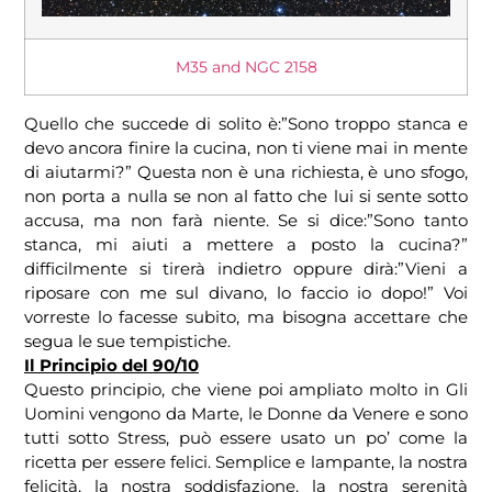
M35 and NGC 2158
Quello che succede di solito è:”Sono troppo stanca e
devo ancora finire la cucina, non ti viene mai in mente
di aiutarmi?” Questa non è una richiesta, è uno sfogo,
non porta a nulla se non al fatto che lui si sente sotto
accusa, ma non farà niente. Se si dice:”Sono tanto
stanca, mi aiuti a mettere a posto la cucina?”
difficilmente si tirerà indietro oppure dirà:”Vieni a
riposare con me sul divano, lo faccio io dopo!” Voi
vorreste lo facesse subito, ma bisogna accettare che
segua le sue tempistiche.
Il Principio del 90/10
Questo principio, che viene poi ampliato molto in
Gli
Uomini vengono da Marte, le Donne da Venere e sono
tutti sotto Stress, può essere usato un po’ come la
ricetta per essere felici. Semplice e lampante, la nostra
felicità, la nostra soddisfazione, la nostra serenità