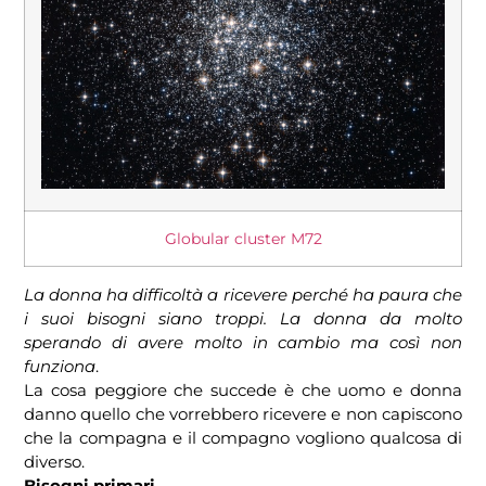
Globular cluster M72
La donna ha difficoltà a ricevere perché ha paura che
i suoi bisogni siano troppi. La donna da molto
sperando di avere molto in cambio ma così non
funziona
.
La cosa peggiore che succede è che uomo e donna
danno quello che vorrebbero ricevere e non capiscono
che la compagna e il compagno vogliono qualcosa di
diverso.
Bisogni primari