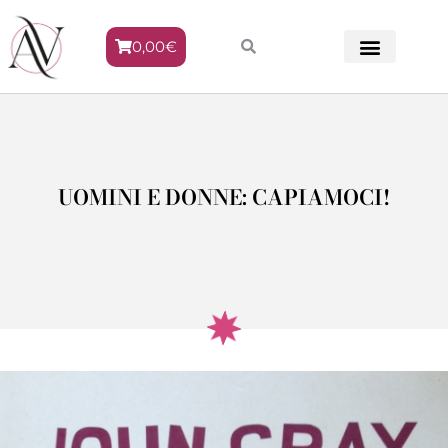
0,00
€
METODO VENERE
UOMINI E DONNE: CAPIAMOCI!