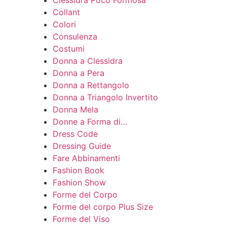
Clessidra Poco Formosa
Collant
Colori
Consulenza
Costumi
Donna a Clessidra
Donna a Pera
Donna a Rettangolo
Donna a Triangolo Invertito
Donna Mela
Donne a Forma di…
Dress Code
Dressing Guide
Fare Abbinamenti
Fashion Book
Fashion Show
Forme del Corpo
Forme del corpo Plus Size
Forme del Viso