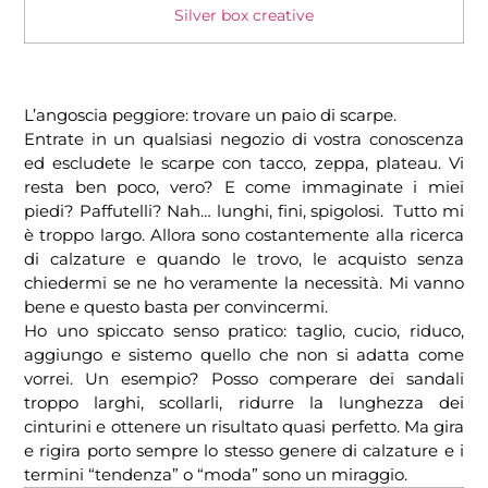
Silver box creative
L’angoscia peggiore: trovare un paio di scarpe.
Entrate in un qualsiasi negozio di vostra conoscenza
ed escludete le scarpe con tacco, zeppa, plateau. Vi
resta ben poco, vero? E come immaginate i miei
piedi? Paffutelli? Nah… lunghi, fini, spigolosi. Tutto mi
è troppo largo. Allora sono costantemente alla ricerca
di calzature e quando le trovo, le acquisto senza
chiedermi se ne ho veramente la necessità. Mi vanno
bene e questo basta per convincermi.
Ho uno spiccato senso pratico: taglio, cucio, riduco,
aggiungo e sistemo quello che non si adatta come
vorrei. Un esempio? Posso comperare dei sandali
troppo larghi, scollarli, ridurre la lunghezza dei
cinturini e ottenere un risultato quasi perfetto. Ma gira
e rigira porto sempre lo stesso genere di calzature e i
termini “tendenza” o “moda” sono un miraggio.