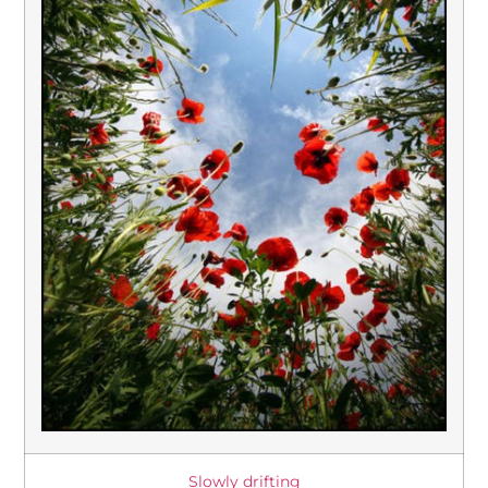
Slowly drifting