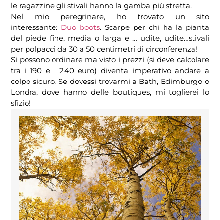
le ragazzine gli stivali hanno la gamba più stretta.
Nel mio peregrinare, ho trovato un sito
interessante:
Duo boots
. Scarpe per chi ha la pianta
del piede fine, media o larga e … udite, udite…stivali
per polpacci da 30 a 50 centimetri di circonferenza!
Si possono ordinare ma visto i prezzi (si deve calcolare
tra i 190 e i 240 euro) diventa imperativo andare a
colpo sicuro. Se dovessi trovarmi a Bath, Edimburgo o
Londra, dove hanno delle boutiques, mi toglierei lo
sfizio!