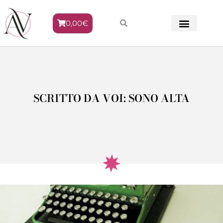
0,00
€
METODO VENERE
SCRITTO DA VOI: SONO ALTA