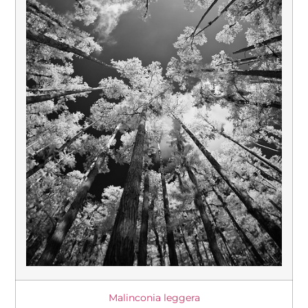
Malinconia leggera