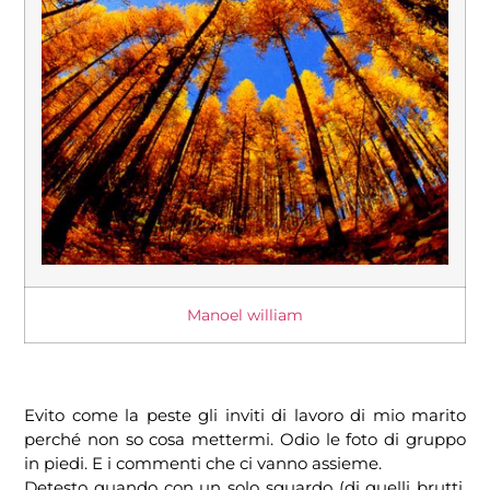
Manoel william
Evito come la peste gli inviti di lavoro di mio marito
perché non so cosa mettermi. Odio le foto di gruppo
in piedi. E i commenti che ci vanno assieme.
Detesto quando con un solo sguardo (di quelli brutti,