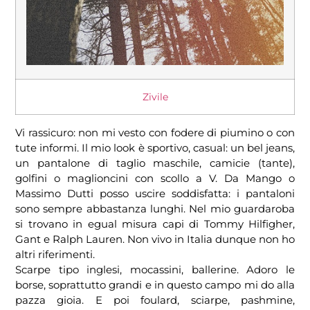
Zivile
Vi rassicuro: non mi vesto con fodere di piumino o con
tute informi. Il mio look è sportivo, casual: un bel jeans,
un pantalone di taglio maschile, camicie (tante),
golfini o maglioncini con scollo a V. Da Mango o
Massimo Dutti posso uscire soddisfatta: i pantaloni
sono sempre abbastanza lunghi. Nel mio guardaroba
si trovano in egual misura capi di Tommy Hilfigher,
Gant e Ralph Lauren. Non vivo in Italia dunque non ho
altri riferimenti.
Scarpe tipo inglesi, mocassini, ballerine. Adoro le
borse, soprattutto grandi e in questo campo mi do alla
pazza gioia. E poi foulard, sciarpe, pashmine,