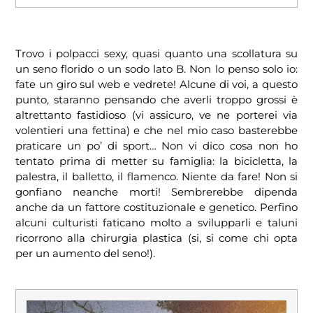
Trovo i polpacci sexy, quasi quanto una scollatura su
un seno florido o un sodo lato B. Non lo penso solo io:
fate un giro sul web e vedrete! Alcune di voi, a questo
punto, staranno pensando che averli troppo grossi è
altrettanto fastidioso (vi assicuro, ve ne porterei via
volentieri una fettina) e che nel mio caso basterebbe
praticare un po’ di sport… Non vi dico cosa non ho
tentato prima di metter su famiglia: la bicicletta, la
palestra, il balletto, il flamenco. Niente da fare! Non si
gonfiano neanche morti! Sembrerebbe dipenda
anche da un fattore costituzionale e genetico. Perfino
alcuni culturisti faticano molto a svilupparli e taluni
ricorrono alla chirurgia plastica (si, si come chi opta
per un aumento del seno!).