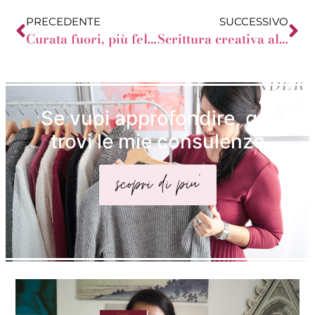
PRECEDENTE
SUCCESSIVO
Curata fuori, più felice dentro
Scrittura creativa al Fashion camp
Se vuoi approfondire, qui
trovi le mie consulenze
scopri di piu'