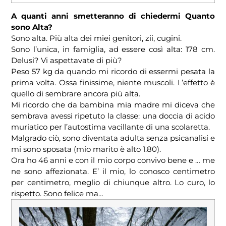
A quanti anni smetteranno di chiedermi Quanto
sono Alta?
Sono alta. Più alta dei miei genitori, zii, cugini.
Sono l’unica, in famiglia, ad essere così alta: 178 cm.
Delusi? Vi aspettavate di più?
Peso 57 kg da quando mi ricordo di essermi pesata la
prima volta. Ossa finissime, niente muscoli. L’effetto è
quello di sembrare ancora più alta.
Mi ricordo che da bambina mia madre mi diceva che
sembrava avessi ripetuto la classe: una doccia di acido
muriatico per l’autostima vacillante di una scolaretta.
Malgrado ciò, sono diventata adulta senza psicanalisi e
mi sono sposata (mio marito è alto 1.80).
Ora ho 46 anni e con il mio corpo convivo bene e … me
ne sono affezionata. E’ il mio, lo conosco centimetro
per centimetro, meglio di chiunque altro. Lo curo, lo
rispetto. Sono felice ma…