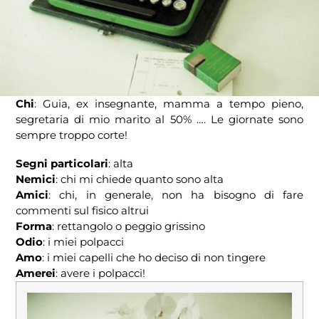
Chi
: Guia, ex insegnante, mamma a tempo pieno,
segretaria di mio marito al 50% …. Le giornate sono
sempre troppo corte!
Segni particolari
: alta
Nemici
: chi mi chiede quanto sono alta
Amici
: chi, in generale, non ha bisogno di fare
commenti sul fisico altrui
Forma
: rettangolo o peggio grissino
Odio
: i miei polpacci
Amo
: i miei capelli che ho deciso di non tingere
Amerei
: avere i polpacci!