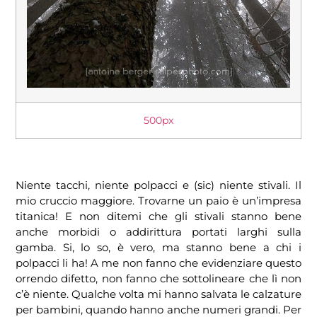
500px
Niente tacchi, niente polpacci e (sic) niente stivali. Il
mio cruccio maggiore. Trovarne un paio è un’impresa
titanica! E non ditemi che gli stivali stanno bene
anche morbidi o addirittura portati larghi sulla
gamba. Si, lo so, è vero, ma stanno bene a chi i
polpacci li ha! A me non fanno che evidenziare questo
orrendo difetto, non fanno che sottolineare che lì non
c’è niente. Qualche volta mi hanno salvata le calzature
per bambini, quando hanno anche numeri grandi. Per