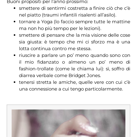
Buoni propositi per l’anno prossimo:
smettere di sentirmi costretta a finire ciò che c’è
nel piatto (traumi infantili risalenti all’asilo).
tornare a Yoga (lo faccio sempre tutte le mattine
ma non ho più tempo per le lezioni).
smettere di pensare che la mia visione delle cose
sia giusta: è tempo che mi ci sforzo ma è una
lotta continua contro me stessa.
riuscire a parlare un po’ meno quando sono con
il mio fidanzato o almeno un po’ meno di
fashion-trollate (come le chiama lui): sì, soffro di
diarrea verbale come Bridget Jones.
tenersi stretta le amiche, quelle vere con cui c’è
una connessione a cui tengo particolarmente.