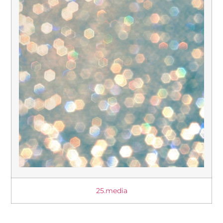
25.media