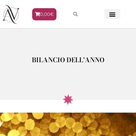
0,00
€
METODO VENERE
BILANCIO DELL’ANNO