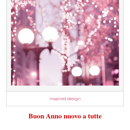
inspired design
Buon Anno nuovo a tutte