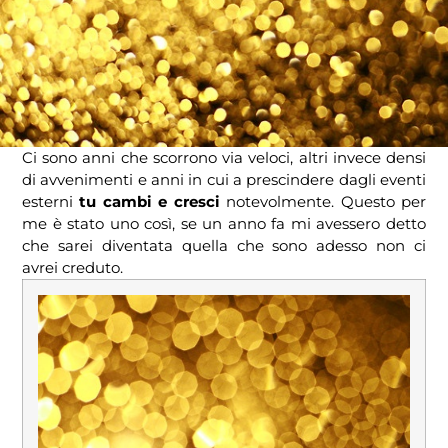
Ci sono anni che scorrono via veloci, altri invece densi
di avvenimenti e anni in cui a prescindere dagli eventi
esterni
tu cambi e cresci
notevolmente. Questo per
me è stato uno così, se un anno fa mi avessero detto
che sarei diventata quella che sono adesso non ci
avrei creduto.