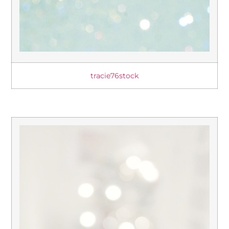
tracie76stock