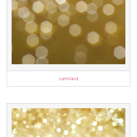
camilard