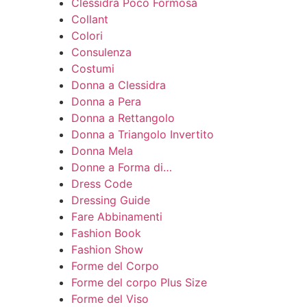
Clessidra Poco Formosa
Collant
Colori
Consulenza
Costumi
Donna a Clessidra
Donna a Pera
Donna a Rettangolo
Donna a Triangolo Invertito
Donna Mela
Donne a Forma di…
Dress Code
Dressing Guide
Fare Abbinamenti
Fashion Book
Fashion Show
Forme del Corpo
Forme del corpo Plus Size
Forme del Viso