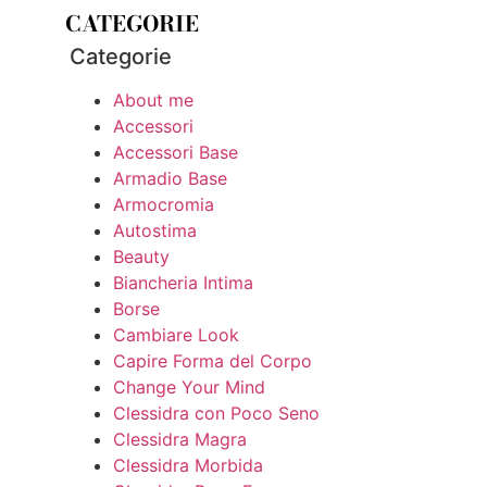
CATEGORIE
Categorie
About me
Accessori
Accessori Base
Armadio Base
Armocromia
Autostima
Beauty
Biancheria Intima
Borse
Cambiare Look
Capire Forma del Corpo
Change Your Mind
Clessidra con Poco Seno
Clessidra Magra
Clessidra Morbida