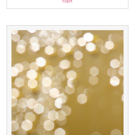
topit