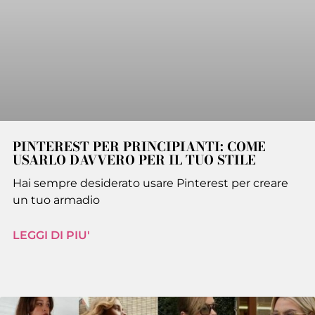
PINTEREST PER PRINCIPIANTI: COME
USARLO DAVVERO PER IL TUO STILE
Hai sempre desiderato usare Pinterest per creare
un tuo armadio
LEGGI DI PIU'