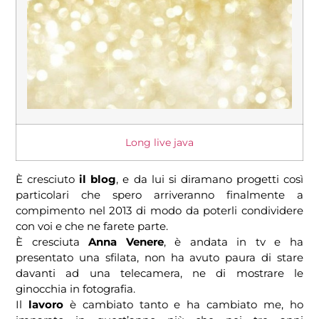
Long live java
È cresciuto
il blog
, e da lui si diramano progetti così
particolari che spero arriveranno finalmente a
compimento nel 2013 di modo da poterli condividere
con voi e che ne farete parte.
È cresciuta
Anna Venere
, è andata in tv e ha
presentato una sfilata, non ha avuto paura di stare
davanti ad una telecamera, ne di mostrare le
ginocchia in fotografia.
Il
lavoro
è cambiato tanto e ha cambiato me, ho