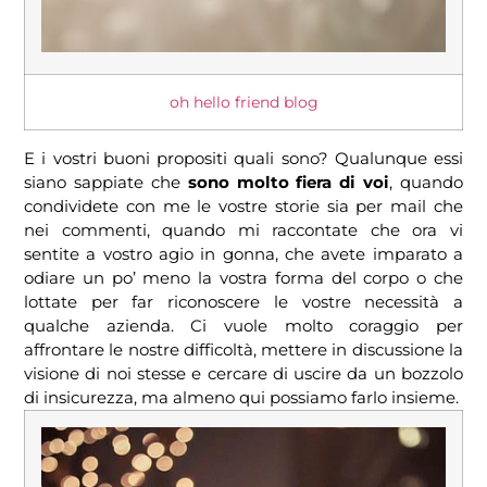
oh hello friend blog
E i vostri buoni propositi quali sono? Qualunque essi
siano sappiate che
sono molto fiera di voi
, quando
condividete con me le vostre storie sia per mail che
nei commenti, quando mi raccontate che ora vi
sentite a vostro agio in gonna, che avete imparato a
odiare un po’ meno la vostra forma del corpo o che
lottate per far riconoscere le vostre necessità a
qualche azienda. Ci vuole molto coraggio per
affrontare le nostre difficoltà, mettere in discussione la
visione di noi stesse e cercare di uscire da un bozzolo
di insicurezza, ma almeno qui possiamo farlo insieme.