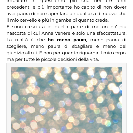
imparato in quest’anno più che nei tre anni
precedenti e più importante ho capito di non dover
aver paura di non saper fare un qualcosa di nuovo, che
il mio cervello è più in gamba di quanto creda.
E sono cresciuta io, quella parte di me un po’ più
nascosta di cui Anna Venere è solo una sfaccettatura.
La realtà è che
ho meno paura
, meno paura di
scegliere, meno paura di sbagliare e meno del
giudizio altrui. E non per quanto riguarda il mio corpo,
ma per tutte le piccole decisioni della vita.