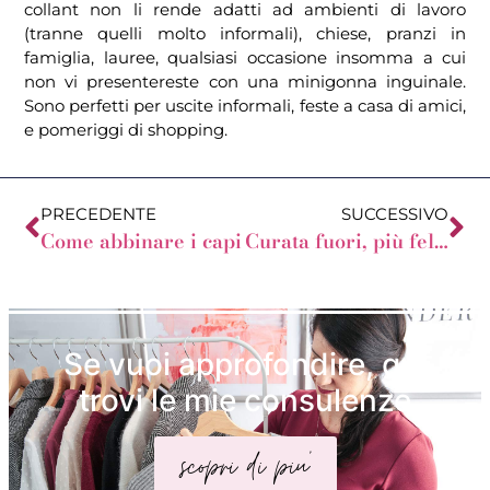
collant non li rende adatti ad ambienti di lavoro
(tranne quelli molto informali), chiese, pranzi in
famiglia, lauree, qualsiasi occasione insomma a cui
non vi presentereste con una minigonna inguinale.
Sono perfetti per uscite informali, feste a casa di amici,
e pomeriggi di shopping.
PRECEDENTE
SUCCESSIVO
Come abbinare i capi
Curata fuori, più felice dentro
Se vuoi approfondire, qui
trovi le mie consulenze
scopri di piu'