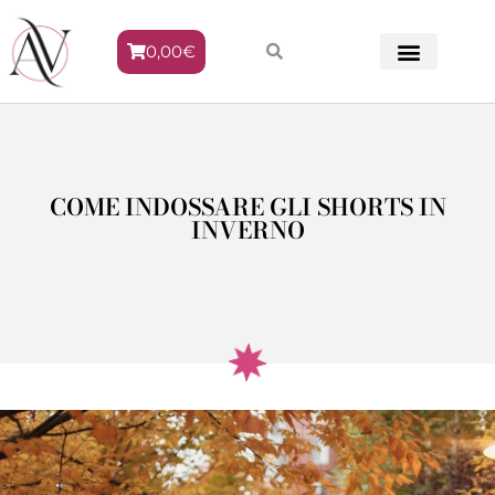
0,00
€
METODO VENERE
COME INDOSSARE GLI SHORTS IN
INVERNO