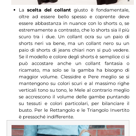
La
scelta del collant
giusto è fondamentale,
oltre ad essere bello spesso e coprente deve
essere abbastanza in nuance con lo shorts o, se
estremamente a contrasto, che lo shorts sia il più
scuro tra i due. Un collant ocra su un paio di
shorts neri va bene, ma un collant nero su un
paio di shorts di jeans chiari non si può vedere.
Se il modello e colore degli shorts è semplice ci si
può accostare anche un collant fantasia o
ricamato, ma solo se la gamba ha bisogno di
maggior volume. Clessidre e Pere meglio se si
mantengono su colori scuri e al massimo righe
verticali tono su tono, le Mele al contrario meglio
se accrescono il volume delle gambe puntando
su tessuti e colori particolari, per bilanciare il
busto. Per le Rettangolo e le Triangolo Invertito
è pressoché indifferente.