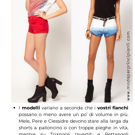
I
modelli
variano a seconda che i
vostri fianchi
possano o meno avere un po’ di volume in più.
Mele, Pere e Clessidre devono stare alla larga da
shorts a palloncino o con troppe pieghe in vita,
mentre su Triangoli Invertiti e Rettangoli