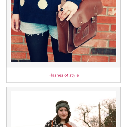
Flashes of style