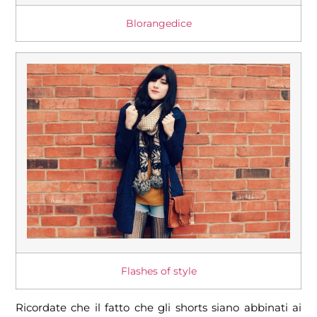
Blorangedice
Flashes of style
Ricordate che il fatto che gli shorts siano abbinati ai