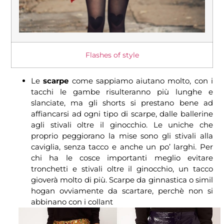
Flashes of style
Le
scarpe
come sappiamo aiutano molto, con i
tacchi le gambe risulteranno più lunghe e
slanciate, ma gli shorts si prestano bene ad
affiancarsi ad ogni tipo di scarpe, dalle ballerine
agli stivali oltre il ginocchio. Le uniche che
proprio peggiorano la mise sono gli stivali alla
caviglia, senza tacco e anche un po’ larghi. Per
chi ha le cosce importanti meglio evitare
tronchetti e stivali oltre il ginocchio, un tacco
gioverà molto di più. Scarpe da ginnastica o simil
hogan ovviamente da scartare, perchè non si
abbinano con i collant