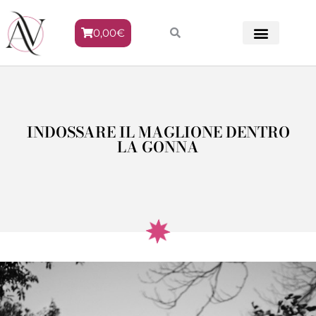
0,00
€
METODO VENERE
INDOSSARE IL MAGLIONE DENTRO
LA GONNA