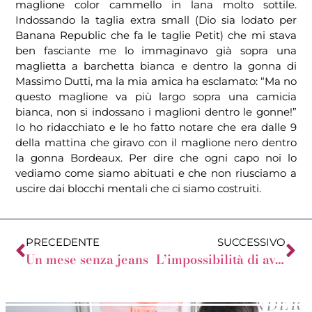
maglione color cammello in lana molto sottile.
Indossando la taglia extra small (Dio sia lodato per
Banana Republic che fa le taglie Petit) che mi stava
ben fasciante me lo immaginavo già sopra una
maglietta a barchetta bianca e dentro la gonna di
Massimo Dutti, ma la mia amica ha esclamato: “Ma no
questo maglione va più largo sopra una camicia
bianca, non si indossano i maglioni dentro le gonne!”
Io ho ridacchiato e le ho fatto notare che era dalle 9
della mattina che giravo con il maglione nero dentro
la gonna Bordeaux. Per dire che ogni capo noi lo
vediamo come siamo abituati e che non riusciamo a
uscire dai blocchi mentali che ci siamo costruiti.
PRECEDENTE
SUCCESSIVO
Un mese senza jeans
L’impossibilità di avere la pancia piatta