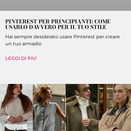
PINTEREST PER PRINCIPIANTI: COME
USARLO DAVVERO PER IL TUO STILE
Hai sempre desiderato usare Pinterest per creare
un tuo armadio
LEGGI DI PIU'