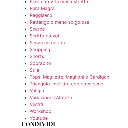
Pera con Vita meno stretta
Pera Magra
Reggiseno
Rettangolo meno spigolosa
Scarpe
Scritto da voi
Senza categoria
Shopping
Shorts
Soprabito
Stile
Tops: Magliette, Maglioni e Cardigan
Triangolo Invertito con poco seno
Valigia
Variazioni D’Altezza
Vestiti
Workshop
Youtube
CONDIVIDI