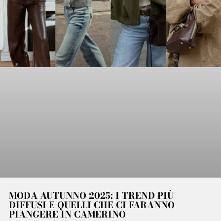
MODA AUTUNNO 2025: I TREND PIÙ
DIFFUSI E QUELLI CHE CI FARANNO
PIANGERE IN CAMERINO