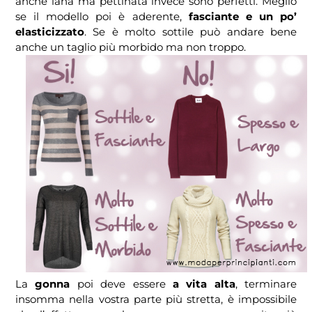
anche lana ma pettinata invece sono perfetti. Meglio
se il modello poi è aderente,
fasciante e un po’
elasticizzato
. Se è molto sottile può andare bene
anche un taglio più morbido ma non troppo.
La
gonna
poi deve essere
a vita alta
, terminare
insomma nella vostra parte più stretta, è impossibile