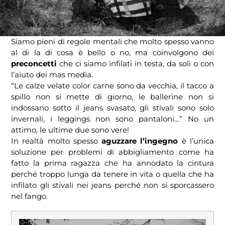
Siamo pieni di regole mentali che molto spesso vanno
al di la di cosa è bello o no, ma coinvolgono dei
preconcetti
che ci siamo infilati in testa, da soli o con
l’aiuto dei mas media.
“Le calze velate color carne sono da vecchia, il tacco a
spillo non si mette di giorno, le ballerine non si
indossano sotto il jeans svasato, gli stivali sono solo
invernali, i leggings non sono pantaloni…” No un
attimo, le ultime due sono vere!
In realtà molto spesso
aguzzare l’ingegno
è l’unica
soluzione per problemi di abbigliamento come ha
fatto la prima ragazza che ha annodato la cintura
perché troppo lunga da tenere in vita o quella che ha
infilato gli stivali nei jeans perché non si sporcassero
nel fango.