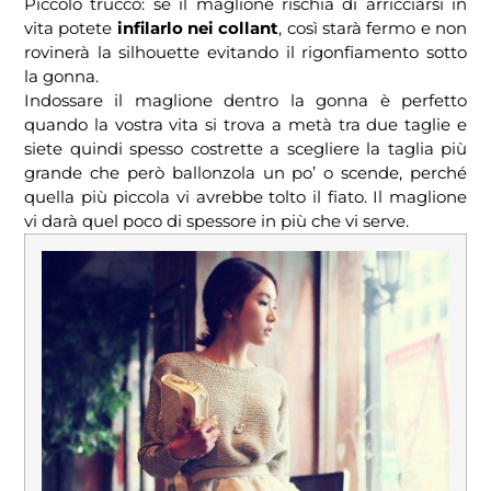
Piccolo trucco: se il maglione rischia di arricciarsi in
vita potete
infilarlo nei collant
, così starà fermo e non
rovinerà la silhouette evitando il rigonfiamento sotto
la gonna.
Indossare il maglione dentro la gonna è perfetto
quando la vostra vita si trova a metà tra due taglie e
siete quindi spesso costrette a scegliere la taglia più
grande che però ballonzola un po’ o scende, perché
quella più piccola vi avrebbe tolto il fiato. Il maglione
vi darà quel poco di spessore in più che vi serve.