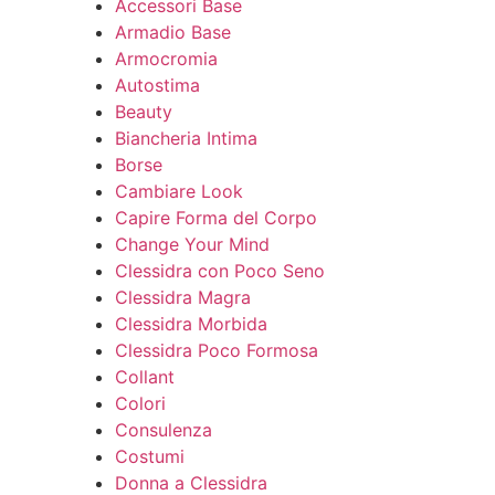
Accessori Base
Armadio Base
Armocromia
Autostima
Beauty
Biancheria Intima
Borse
Cambiare Look
Capire Forma del Corpo
Change Your Mind
Clessidra con Poco Seno
Clessidra Magra
Clessidra Morbida
Clessidra Poco Formosa
Collant
Colori
Consulenza
Costumi
Donna a Clessidra