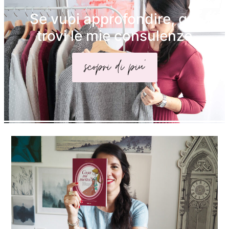
Se vuoi approfondire, qui
trovi le mie consulenze
scopri di piu'