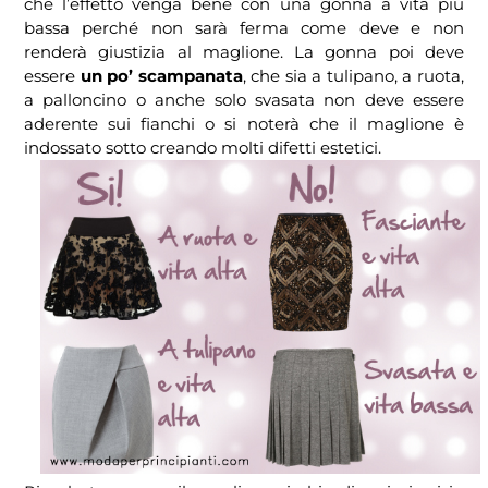
che l’effetto venga bene con una gonna a vita più
bassa perché non sarà ferma come deve e non
renderà giustizia al maglione. La gonna poi deve
essere
un po’ scampanata
, che sia a tulipano, a ruota,
a palloncino o anche solo svasata non deve essere
aderente sui fianchi o si noterà che il maglione è
indossato sotto creando molti difetti estetici.