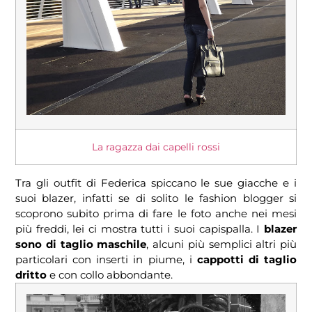
La ragazza dai capelli rossi
Tra gli outfit di Federica spiccano le sue giacche e i
suoi blazer, infatti se di solito le fashion blogger si
scoprono subito prima di fare le foto anche nei mesi
più freddi, lei ci mostra tutti i suoi capispalla. I
blazer
sono di taglio maschile
, alcuni più semplici altri più
particolari con inserti in piume, i
cappotti di taglio
dritto
e con collo abbondante.