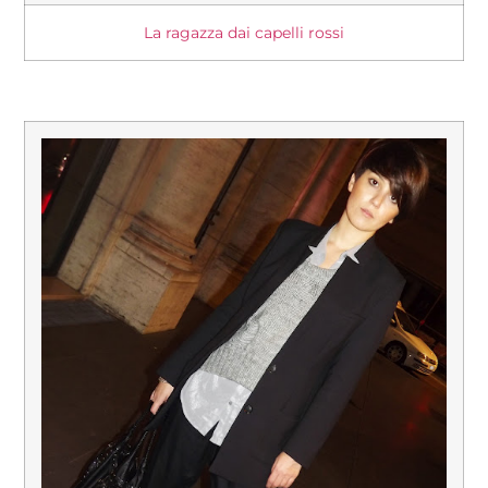
La ragazza dai capelli rossi