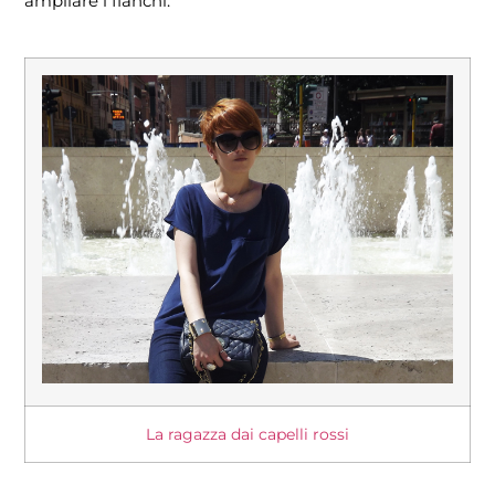
ampliare i fianchi.
La ragazza dai capelli rossi