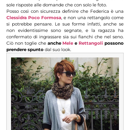
sole risposte alle domande che con solo le foto.
Posso così con sicurezza definire che Federica è una
Clessidra Poco Formosa
, e non una rettangolo come
si potrebbe pensare. Le sue forme infatti, anche se
non evidentissime sono segnate, e la ragazza ha
confermato di ingrassare sia sui fianchi che nel seno.
Ciò non toglie che
anche
Mele
e
Rettangoli
possono
prendere spunto
dal suo look.