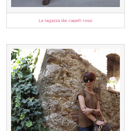
La ragazza dai capelli rossi