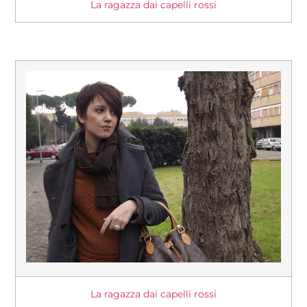
La ragazza dai capelli rossi
La ragazza dai capelli rossi