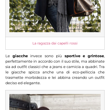
La ragazza dai capelli rossi
Le
giacche
invece sono più
sportive e grintose
,
perfettamente in accordo con il suo stile, ma abbinate
sia ad outfit classici che a jeans e camicia a quadri. Tra
le giacche spicca anche una di eco-pelliccia che
trasmette morbidezza e lei abbina creando un outfit
deciso ed elegante.