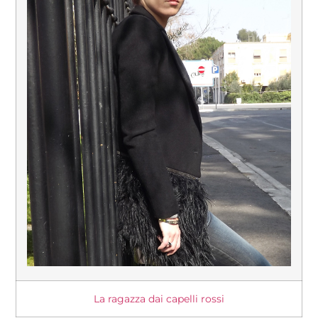
La ragazza dai capelli rossi