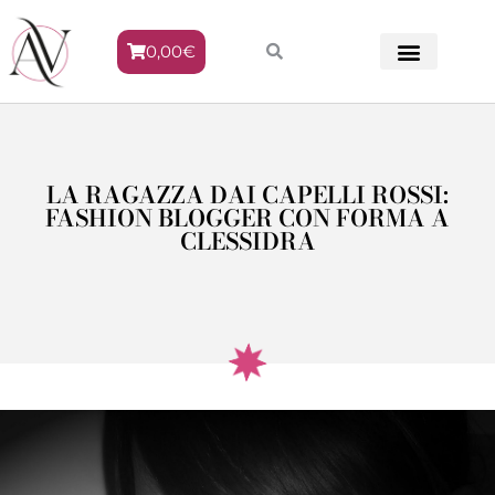
0,00
€
METODO VENERE
LA RAGAZZA DAI CAPELLI ROSSI:
FASHION BLOGGER CON FORMA A
CLESSIDRA