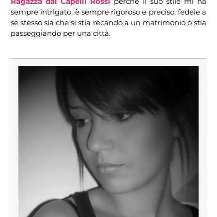
Ragazza dai Capelli Rossi
perché il suo stile mi ha
sempre intrigato, è sempre rigoroso e preciso, fedele a
se stesso sia che si stia recando a un matrimonio o stia
passeggiando per una città.