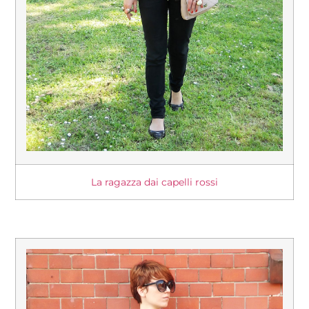
La ragazza dai capelli rossi