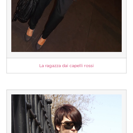
La ragazza dai capelli rossi