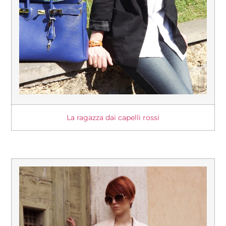
La ragazza dai capelli rossi