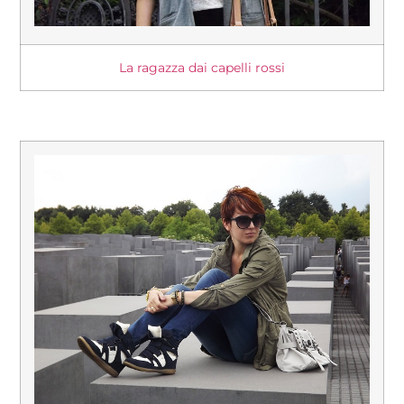
La ragazza dai capelli rossi