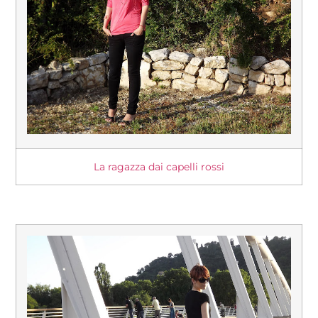
La ragazza dai capelli rossi