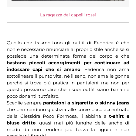
La ragazza dai capelli rossi
Quello che trasmettono gli outfit di Federica è che
non è necessario rinunciare al proprio stile anche se si
possiede una determinata forma del corpo e che
bastano piccoli accorgimenti per continuare ad
indossare capi che si amano
. Federica non ama
sottolineare il punto vita, né il seno, non ama le gonne
perchè si trova più pratica in pantaloni, ma non per
questo possiamo dire che i suoi outfit siano banali e
poco donanti, tutt’altro.
Sceglie sempre
pantaloni a sigaretta o skinny jeans
che ben rendono giustizia alle curve poco accentuate
della Clessidra Poco Formosa, li abbina a
t-shirt e
bluse dritte
, quasi mai più lunghe delle anche di
modo da non rendere più tozza la figura e non