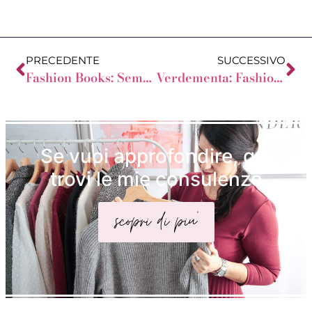
PRECEDENTE
SUCCESSIVO
Fashion Books: Semplicemente chic
Verdementa: Fashion Blogger con forma a Mela
Se vuoi approfondire, qui
trovi le mie consulenze
scopri di piu'