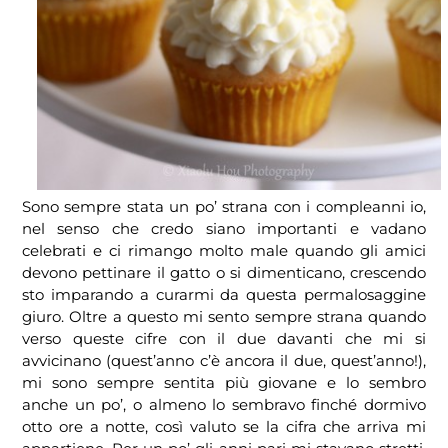
Sono sempre stata un po’ strana con i compleanni io,
nel senso che credo siano importanti e vadano
celebrati e ci rimango molto male quando gli amici
devono pettinare il gatto o si dimenticano, crescendo
sto imparando a curarmi da questa permalosaggine
giuro. Oltre a questo mi sento sempre strana quando
verso queste cifre con il due davanti che mi si
avvicinano (quest’anno c’è ancora il due, quest’anno!),
mi sono sempre sentita più giovane e lo sembro
anche un po’, o almeno lo sembravo finché dormivo
otto ore a notte, così valuto se la cifra che arriva mi