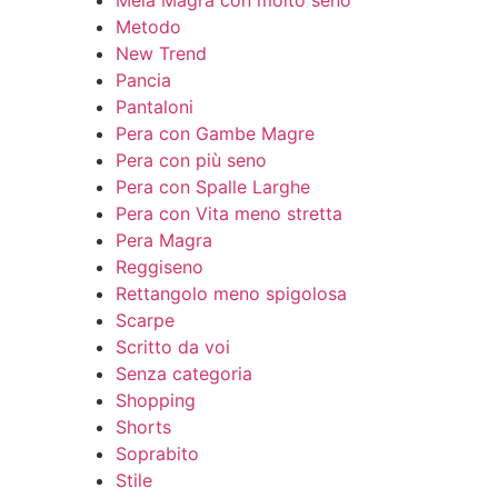
Mela Magra con molto seno
Metodo
New Trend
Pancia
Pantaloni
Pera con Gambe Magre
Pera con più seno
Pera con Spalle Larghe
Pera con Vita meno stretta
Pera Magra
Reggiseno
Rettangolo meno spigolosa
Scarpe
Scritto da voi
Senza categoria
Shopping
Shorts
Soprabito
Stile