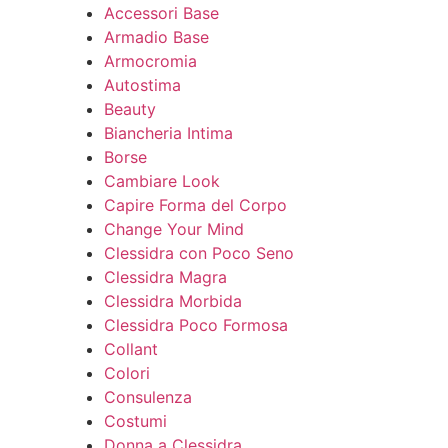
Accessori Base
Armadio Base
Armocromia
Autostima
Beauty
Biancheria Intima
Borse
Cambiare Look
Capire Forma del Corpo
Change Your Mind
Clessidra con Poco Seno
Clessidra Magra
Clessidra Morbida
Clessidra Poco Formosa
Collant
Colori
Consulenza
Costumi
Donna a Clessidra