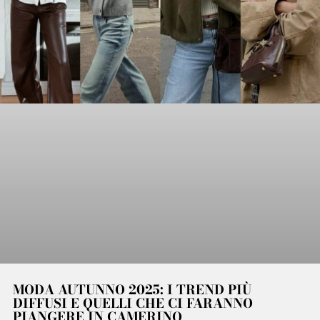
MODA AUTUNNO 2025: I TREND PIÙ
DIFFUSI E QUELLI CHE CI FARANNO
PIANGERE IN CAMERINO