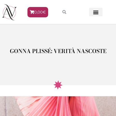
0,00
€
METODO VENERE
GONNA PLISSÉ: VERITÀ NASCOSTE