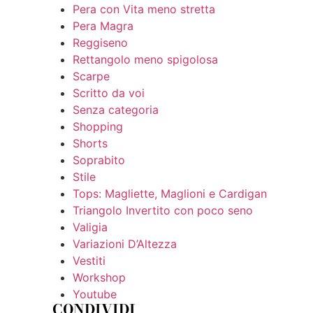
Pera con Vita meno stretta
Pera Magra
Reggiseno
Rettangolo meno spigolosa
Scarpe
Scritto da voi
Senza categoria
Shopping
Shorts
Soprabito
Stile
Tops: Magliette, Maglioni e Cardigan
Triangolo Invertito con poco seno
Valigia
Variazioni D’Altezza
Vestiti
Workshop
Youtube
CONDIVIDI