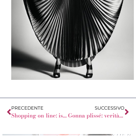
PRECEDENTE
SUCCESSIVO
Shopping on-line: istruzioni per l’uso
Gonna plissé: verità nascoste