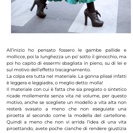
All’inizio ho pensato fossero le gambe pallide e
mollicce, poi la lunghezza un po’ sotto il ginocchio, ma
poi ho capito di essermi sbagliata in pieno, su di lei e
sul motivo dell’effetto tracagnamento.
La colpa era tutta nel materiale. La gonna plissé infatti
è leggera e leggiadra, o meglio detto: molla!
Il materiale con cui è fatta che sia pregiato o sintetico
ricade mollemente senza vita né volume, per questo
motivo, anche se scegliete un modello a vita alta non
resterà svasato a meno che non eseguiate una
piroetta al secondo come la modella del cartellone.
Quindi a meno che non vi arrida l’idea di una vita
piroettando, avete poche cianche di rendere giustizia