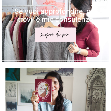
Se vuoi approfondire, qui
trovi le mie consulenze
scopri di piu'