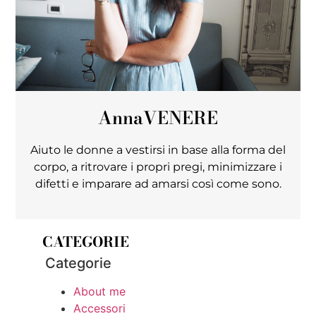
Anna
VENERE
Aiuto le donne a vestirsi in base alla forma del
corpo, a ritrovare i propri pregi, minimizzare i
difetti e imparare ad amarsi così come sono.
CATEGORIE
Categorie
About me
Accessori