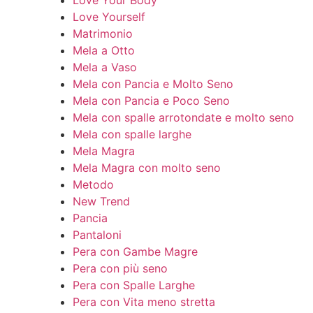
Love Your Body
Love Yourself
Matrimonio
Mela a Otto
Mela a Vaso
Mela con Pancia e Molto Seno
Mela con Pancia e Poco Seno
Mela con spalle arrotondate e molto seno
Mela con spalle larghe
Mela Magra
Mela Magra con molto seno
Metodo
New Trend
Pancia
Pantaloni
Pera con Gambe Magre
Pera con più seno
Pera con Spalle Larghe
Pera con Vita meno stretta