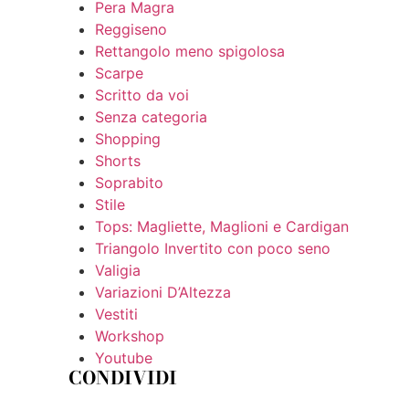
Pera Magra
Reggiseno
Rettangolo meno spigolosa
Scarpe
Scritto da voi
Senza categoria
Shopping
Shorts
Soprabito
Stile
Tops: Magliette, Maglioni e Cardigan
Triangolo Invertito con poco seno
Valigia
Variazioni D’Altezza
Vestiti
Workshop
Youtube
CONDIVIDI