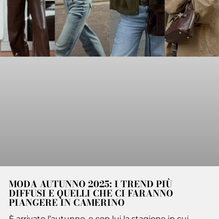
MODA AUTUNNO 2025: I TREND PIÙ
DIFFUSI E QUELLI CHE CI FARANNO
PIANGERE IN CAMERINO
È arrivato l’autunno, e con lui la stagione in cui