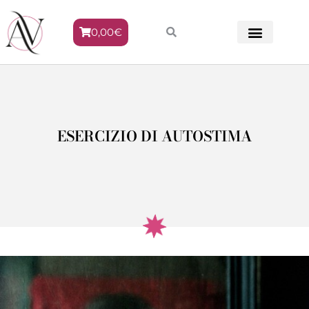
0,00
€
METODO VENERE
ESERCIZIO DI AUTOSTIMA