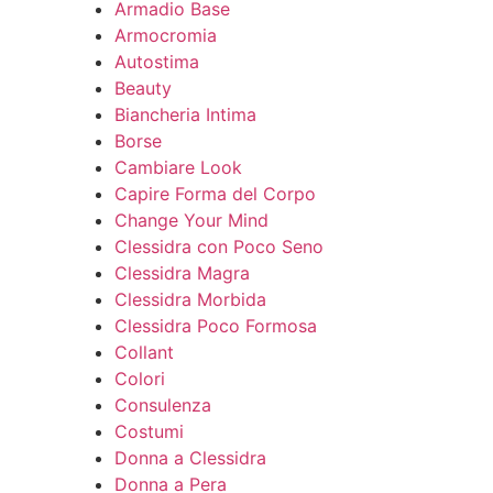
Armadio Base
Armocromia
Autostima
Beauty
Biancheria Intima
Borse
Cambiare Look
Capire Forma del Corpo
Change Your Mind
Clessidra con Poco Seno
Clessidra Magra
Clessidra Morbida
Clessidra Poco Formosa
Collant
Colori
Consulenza
Costumi
Donna a Clessidra
Donna a Pera