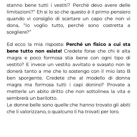
stanno bene tutti i vestiti? Perché devo avere delle
limitazioni?” Eh si lo so che questo è il primo pensiero
quando vi consiglio di scartare un capo che non vi
dona, “Io voglio tutto, perché sono costretta a
scegliere?”
Ed ecco la mia risposta:
Perché un fisico a cui sta
bene tutto non esiste!
Credete forse che chi è alta
magra e poco formosa stia bene con ogni tipo di
vestito? E invece un vestito avvitato e svasato non le
donerà tanto a me che lo sostengo con il mio lato B
ben sporgente. Credete che al modello di donna
magra ma formosa tutti i capi donino? Provate a
metterle un abito dritto che non sottolinea la vita e
sembrerà un barilotto.
Le donne belle sono quelle che hanno trovato gli abiti
che li valorizzano, o qualcuno li ha trovati per loro.