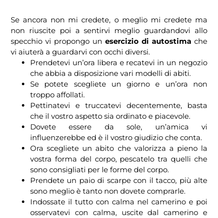
Se ancora non mi credete, o meglio mi credete ma
non riuscite poi a sentirvi meglio guardandovi allo
specchio vi propongo un
esercizio di autostima
che
vi aiuterà a guardarvi con occhi diversi.
Prendetevi un’ora libera e recatevi in un negozio
che abbia a disposizione vari modelli di abiti.
Se potete scegliete un giorno e un’ora non
troppo affollati.
Pettinatevi e truccatevi decentemente, basta
che il vostro aspetto sia ordinato e piacevole.
Dovete essere da sole, un’amica vi
influenzerebbe ed è il vostro giudizio che conta.
Ora scegliete un abito che valorizza a pieno la
vostra forma del corpo, pescatelo tra quelli che
sono consigliati per le forme del corpo.
Prendete un paio di scarpe con il tacco, più alte
sono meglio è tanto non dovete comprarle.
Indossate il tutto con calma nel camerino e poi
osservatevi con calma, uscite dal camerino e