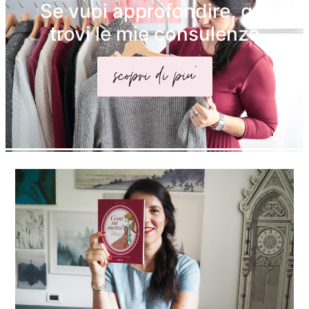
Se vuoi approfondire, qui
trovi le mie consulenze
scopri di piu'