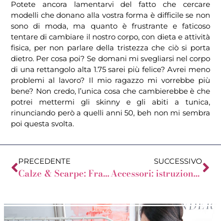
Potete ancora lamentarvi del fatto che cercare
modelli che donano alla vostra forma è difficile se non
sono di moda, ma quanto è frustrante e faticoso
tentare di cambiare il nostro corpo, con dieta e attività
fisica, per non parlare della tristezza che ciò si porta
dietro. Per cosa poi? Se domani mi svegliarsi nel corpo
di una rettangolo alta 1.75 sarei più felice? Avrei meno
problemi al lavoro? Il mio ragazzo mi vorrebbe più
bene? Non credo, l’unica cosa che cambierebbe è che
potrei mettermi gli skinny e gli abiti a tunica,
rinunciando però a quelli anni 50, beh non mi sembra
poi questa svolta.
PRECEDENTE
SUCCESSIVO
Calze & Scarpe: Francesine
Accessori: istruzioni per l’uso