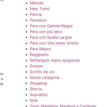
Metodo
New Trend
Pancia
Pantaloni
Pera con Gambe Magre
Pera con più seno
Pera con Spalle Larghe
Pera con Vita meno stretta
Pera Magra
Reggiseno
Rettangolo meno spigolosa
Scarpe
Scritto da voi
re
Senza categoria
 o
Shopping
le
Shorts
Soprabito
Stile
Tops: Magliette, Maglioni e Cardigan