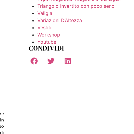
Triangolo Invertito con poco seno
Valigia
Variazioni D’Altezza
Vestiti
Workshop
Youtube
CONDIVIDI
re
in
so
di