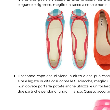
elegante e rigoroso, meglio un tacco a cono e non olt
Il secondo capo che ci viene in aiuto e che può esse
alte e legate in vita così come le fusciacche, meglio un
non dovete portarla potete anche utilizzare un foulard
due parti che pendono lungo il fianco. Questo accorgi