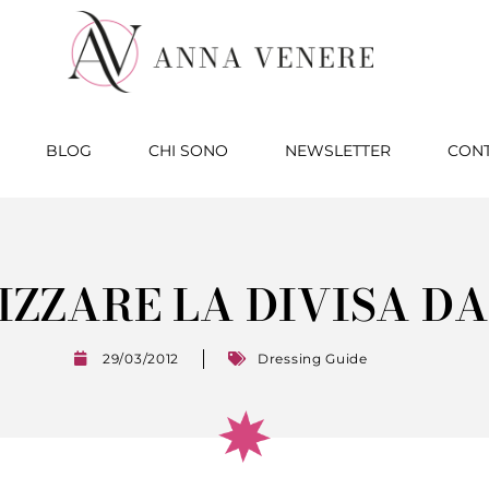
BLOG
CHI SONO
NEWSLETTER
CONT
ZZARE LA DIVISA D
29/03/2012
Dressing Guide