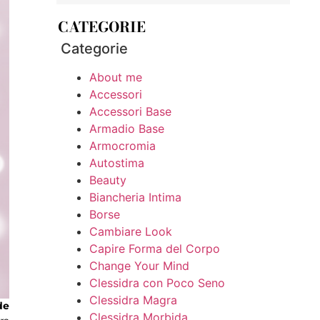
CATEGORIE
Categorie
About me
Accessori
Accessori Base
Armadio Base
Armocromia
Autostima
Beauty
Biancheria Intima
Borse
Cambiare Look
Capire Forma del Corpo
Change Your Mind
Clessidra con Poco Seno
Clessidra Magra
de
Clessidra Morbida