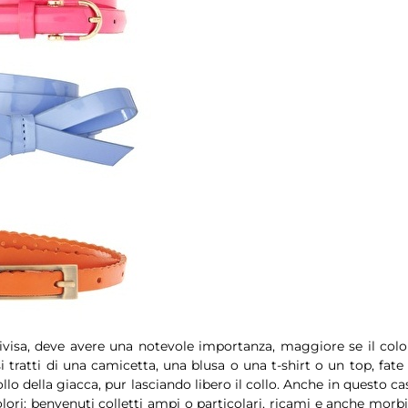
divisa, deve avere una notevole importanza, maggiore se il colo
i tratti di una camicetta, una blusa o una t-shirt o un top, fate 
o della giacca, pur lasciando libero il collo. Anche in questo ca
lori: benvenuti colletti ampi o particolari, ricami e anche morbi