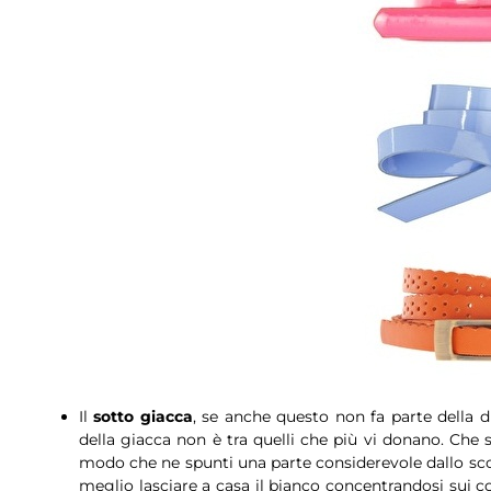
Il
sotto giacca
, se anche questo non fa parte della 
della giacca non è tra quelli che più vi donano. Che s
modo che ne spunti una parte considerevole dallo scoll
meglio lasciare a casa il bianco concentrandosi sui co