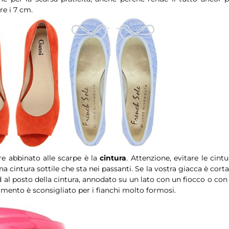
re i 7 cm.
re abbinato alle scarpe è la
cintura
. Attenzione, evitare le cintu
a cintura sottile che sta nei passanti. Se la vostra giacca è corta
 al posto della cintura, annodato su un lato con un fiocco o con 
mento è sconsigliato per i fianchi molto formosi.