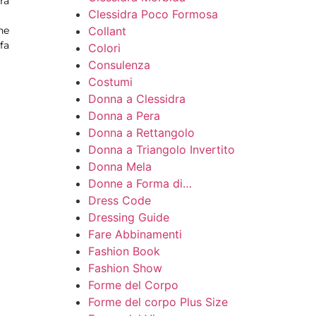
ra
Clessidra Poco Formosa
Collant
he
fa
Colori
Consulenza
Costumi
Donna a Clessidra
Donna a Pera
Donna a Rettangolo
Donna a Triangolo Invertito
Donna Mela
Donne a Forma di…
Dress Code
Dressing Guide
Fare Abbinamenti
Fashion Book
Fashion Show
Forme del Corpo
Forme del corpo Plus Size