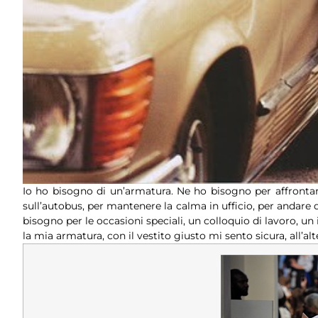
Io ho bisogno di un’armatura. Ne ho bisogno per affrontare 
sull’autobus, per mantenere la calma in ufficio, per andare
bisogno per le occasioni speciali, un colloquio di lavoro, un i
la mia armatura, con il vestito giusto mi sento sicura, all’a