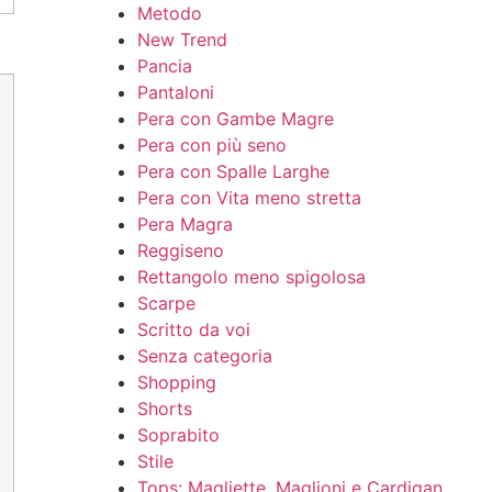
Metodo
New Trend
Pancia
Pantaloni
Pera con Gambe Magre
Pera con più seno
Pera con Spalle Larghe
Pera con Vita meno stretta
Pera Magra
Reggiseno
Rettangolo meno spigolosa
Scarpe
Scritto da voi
Senza categoria
Shopping
Shorts
Soprabito
Stile
Tops: Magliette, Maglioni e Cardigan