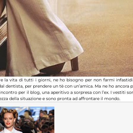
la vita di tutti i giorni, ne ho bisogno per non farmi infastidi
 dal dentista, per prendere un tè con un’amica. Ma ne ho ancora p
ncontro per il blog, una aperitivo a sorpresa con l’ex. I vestiti so
ltezza della situazione e sono pronta ad affrontare il mondo.