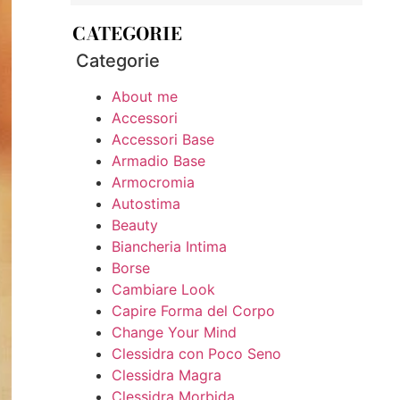
CATEGORIE
Categorie
About me
Accessori
Accessori Base
Armadio Base
Armocromia
Autostima
Beauty
Biancheria Intima
Borse
Cambiare Look
Capire Forma del Corpo
Change Your Mind
Clessidra con Poco Seno
Clessidra Magra
Clessidra Morbida