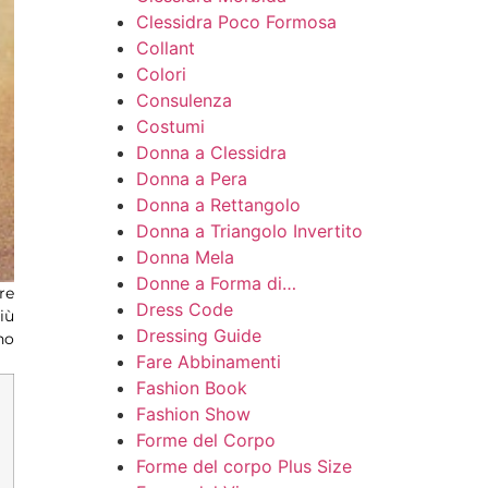
Clessidra Poco Formosa
Collant
Colori
Consulenza
Costumi
Donna a Clessidra
Donna a Pera
Donna a Rettangolo
Donna a Triangolo Invertito
Donna Mela
Donne a Forma di…
re
Dress Code
iù
Dressing Guide
no
Fare Abbinamenti
Fashion Book
Fashion Show
Forme del Corpo
Forme del corpo Plus Size