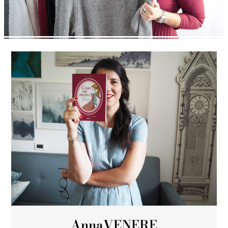
Anna
VENERE