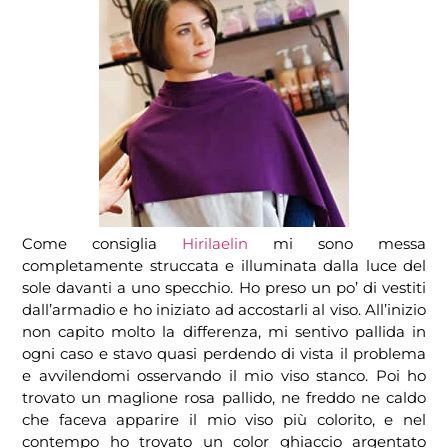
Come consiglia
Hirilaelin
mi sono messa
completamente struccata e illuminata dalla luce del
sole davanti a uno specchio. Ho preso un po’ di vestiti
dall’armadio e ho iniziato ad accostarli al viso. All’inizio
non capito molto la differenza, mi sentivo pallida in
ogni caso e stavo quasi perdendo di vista il problema
e avvilendomi osservando il mio viso stanco. Poi ho
trovato un maglione rosa pallido, ne freddo ne caldo
che faceva apparire il mio viso più colorito, e nel
contempo ho trovato un color ghiaccio argentato