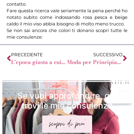
contatto.
Fare questa ricerca vale seriamente la pena perché ho
notato subito come indossando rosa pesca e beige
caldo il mio viso abbia bisogno di molto meno trucco.
Se non sai ancora che colori ti donano scopri tutte le
mie consulenze:
PRECEDENTE
SUCCESSIVO
L’epoca giusta a cui ispirarsi
Moda per Principianti su Top Girl
Se vuoi approfondire, qui
trovi le mie consulenze
scopri di piu'