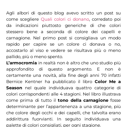
Agli albori di questo blog avevo scritto un post su
come scegliere
Quali colori ci donano
, corredato poi
da indicazioni piuttosto generiche di che colori
stessero bene a seconda di colore dei capelli e
carnagione. Nel primo post si consigliava un modo
rapido per capire se un colore ci donava o no,
accostarlo al viso e vedere se risultava più o meno
pallido, più o meno spento.
L’armocromia
in realtà non è altro che uno studio più
approfondito di questo argomento. E non è
certamente una novità, alla fine degli anni 70 infatti
Bernice Kentner ha pubblicato il libro
Color Me a
Season
nel quale individuava quattro categorie di
colori corrispondenti alle 4 stagioni. Nel libro illustrava
come prima di tutto il
tono della carnagione
fosse
determinante per l’appartenenza a una stagione, più
che colore degli occhi e dei capelli, che talvolta erano
addirittura fuorvianti. In seguito individuava una
palette di colori consigliati, per ogni stagione.