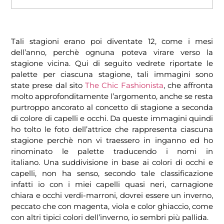
Tali stagioni erano poi diventate 12, come i mesi
dell’anno, perchè ognuna poteva virare verso la
stagione vicina. Qui di seguito vedrete riportate le
palette per ciascuna stagione, tali immagini sono
state prese dal sito
The Chic Fashionista
, che affronta
molto approfonditamente l’argomento, anche se resta
purtroppo ancorato al concetto di stagione a seconda
di colore di capelli e occhi. Da queste immagini quindi
ho tolto le foto dell’attrice che rappresenta ciascuna
stagione perchè non vi traessero in inganno ed ho
rinominato le palette traducendo i nomi in
italiano. Una suddivisione in base ai colori di occhi e
capelli, non ha senso, secondo tale classificazione
infatti io con i miei capelli quasi neri, carnagione
chiara e occhi verdi-marroni, dovrei essere un inverno,
peccato che con magenta, viola e color ghiaccio, come
con altri tipici colori dell’inverno, io sembri più pallida.