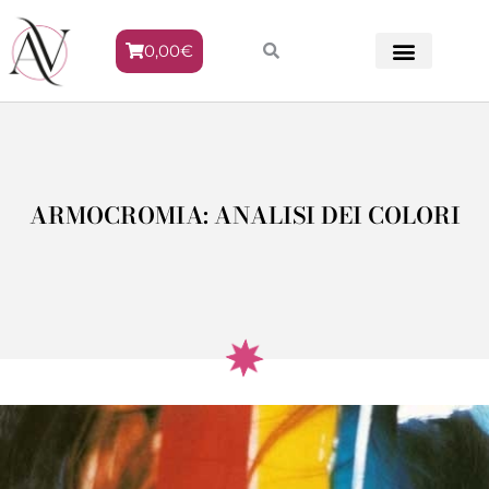
0,00
€
METODO VENERE
ARMOCROMIA: ANALISI DEI COLORI