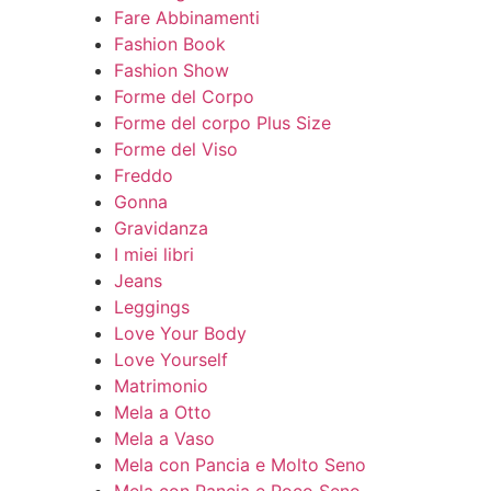
Fare Abbinamenti
Fashion Book
Fashion Show
Forme del Corpo
Forme del corpo Plus Size
Forme del Viso
Freddo
Gonna
Gravidanza
I miei libri
Jeans
Leggings
Love Your Body
Love Yourself
Matrimonio
Mela a Otto
Mela a Vaso
Mela con Pancia e Molto Seno
Mela con Pancia e Poco Seno