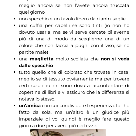
meglio ancora se non l’avete ancora truccata
quel giorno
uno specchio e un tavolo libero da cianfrusaglie
una cuffia per capelli se sono tinti (io non ho
dovuto usarla, ma se vi serve cercate di averne
più di una di modo da sceglierne una di un
colore che non faccia a pugni con il viso, se no
partite male)
una
maglietta
molto scollata che
non si veda
dallo specchio
tutto quello che di colorato che trovate in casa,
meglio se di tessuto ovviamente ma per trovare
certi colori io mi sono dovuta accontentare di
copertine di libri e vi assicuro che la differenza si
notava lo stesso.
un’amica
con cui condividere l’esperienza. Io l’ho
fatto da sola, ma un’altro è un giudice più
imparziale di voi quindi è meglio fare questo
gioco a due per avere più certezze.