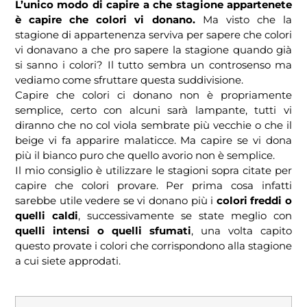
L’unico modo di capire a che stagione appartenete
è capire che colori vi donano.
Ma visto che la
stagione di appartenenza serviva per sapere che colori
vi donavano a che pro sapere la stagione quando già
si sanno i colori? Il tutto sembra un controsenso ma
vediamo come sfruttare questa suddivisione.
Capire che colori ci donano non è propriamente
semplice, certo con alcuni sarà lampante, tutti vi
diranno che no col viola sembrate più vecchie o che il
beige vi fa apparire malaticce. Ma capire se vi dona
più il bianco puro che quello avorio non è semplice.
Il mio consiglio è utilizzare le stagioni sopra citate per
capire che colori provare. Per prima cosa infatti
sarebbe utile vedere se vi donano più i
colori freddi o
quelli caldi
, successivamente se state meglio con
quelli intensi o quelli sfumati
, una volta capito
questo provate i colori che corrispondono alla stagione
a cui siete approdati.