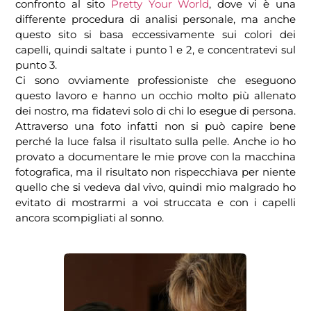
confronto al sito
Pretty Your World
, dove vi è una
differente procedura di analisi personale, ma anche
questo sito si basa eccessivamente sui colori dei
capelli, quindi saltate i punto 1 e 2, e concentratevi sul
punto 3.
Ci sono ovviamente professioniste che eseguono
questo lavoro e hanno un occhio molto più allenato
dei nostro, ma fidatevi solo di chi lo esegue di persona.
Attraverso una foto infatti non si può capire bene
perché la luce falsa il risultato sulla pelle. Anche io ho
provato a documentare le mie prove con la macchina
fotografica, ma il risultato non rispecchiava per niente
quello che si vedeva dal vivo, quindi mio malgrado ho
evitato di mostrarmi a voi struccata e con i capelli
ancora scompigliati al sonno.