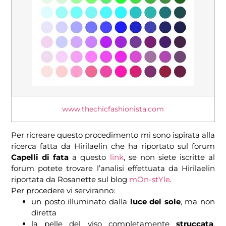
www.thechicfashionista.com
Per ricreare questo procedimento mi sono ispirata alla
ricerca fatta da Hirilaelin che ha riportato sul forum
Capelli di fata
a questo
link
, se non siete iscritte al
forum potete trovare l’analisi effettuata da Hirilaelin
riportata da Rosanette sul blog
mOn-stYle
.
Per procedere vi serviranno:
un posto illuminato dalla
luce del sole
, ma non
diretta
la pelle del viso completamente
struccata
,