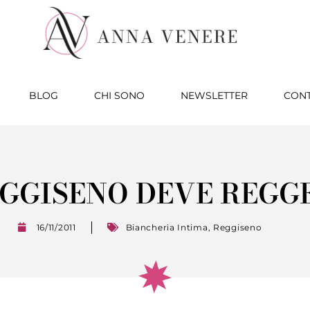
BLOG
CHI SONO
NEWSLETTER
CONT
EGGISENO DEVE REGG
16/11/2011
Biancheria Intima
,
Reggiseno