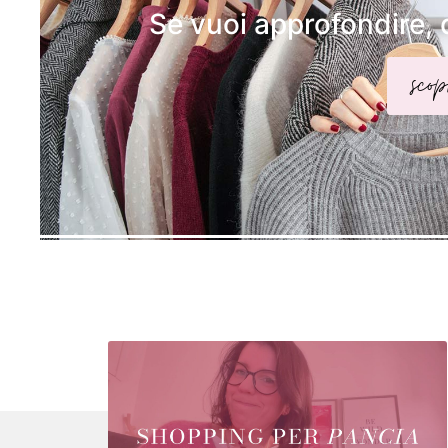
Se vuoi approfondire, 
scop