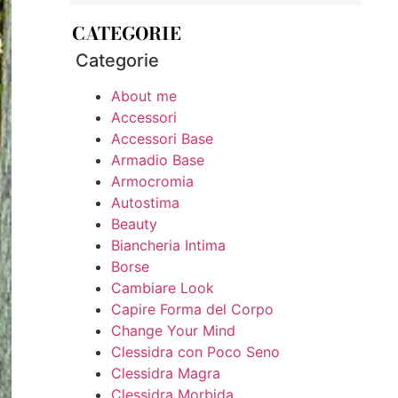
CATEGORIE
Categorie
About me
Accessori
Accessori Base
Armadio Base
Armocromia
Autostima
Beauty
Biancheria Intima
Borse
Cambiare Look
Capire Forma del Corpo
Change Your Mind
Clessidra con Poco Seno
Clessidra Magra
Clessidra Morbida