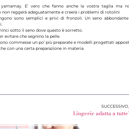
e yamamay. E’ vero che fanno anche la vostra taglia ma n
iò non reggerà adeguatamente e creerà i problemi di rotolini
ngono sono semplici e privi di fronzoli. Un seno abbondante
i.
inci sotto il seno dove questo è sorretto.
r evitare che segnino la pelle.
ono commesse un po’ più preparate e modelli progettati appost
he con una certa preparazione in materia.
SUCCESSIVO
Lingerie adatta a tutte