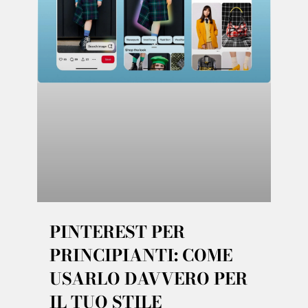
PINTEREST PER
PRINCIPIANTI: COME
USARLO DAVVERO PER
IL TUO STILE