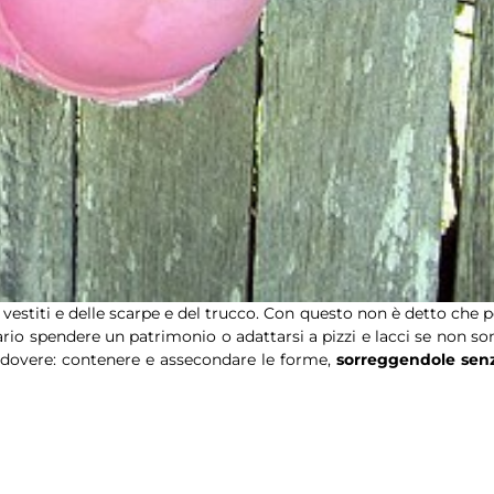
 vestiti e delle scarpe e del trucco. Con questo non è detto che p
ario spendere un patrimonio o adattarsi a pizzi e lacci se non so
o dovere: contenere e assecondare le forme,
sorreggendole sen