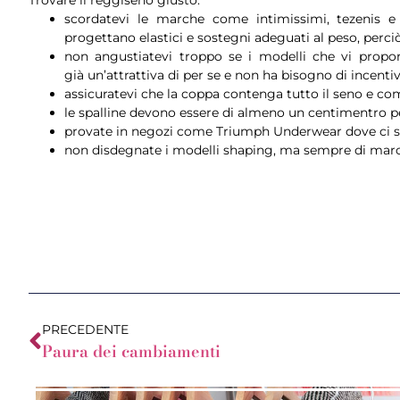
scordatevi le marche come intimissimi, tezenis 
progettano elastici e sostegni adeguati al peso, perc
non angustiatevi troppo se i modelli che vi propo
già un’attrattiva di per se e non ha bisogno di incentiv
assicuratevi che la coppa contenga tutto il seno e com
le spalline devono essere di almeno un centimentro pe
provate in negozi come Triumph Underwear dove ci s
non disdegnate i modelli shaping, ma sempre di marc
PRECEDENTE
Paura dei cambiamenti