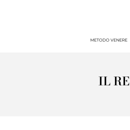
METODO VENERE
IL R