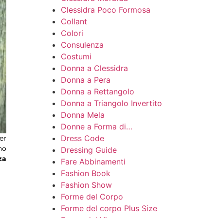
Clessidra Poco Formosa
Collant
Colori
Consulenza
Costumi
Donna a Clessidra
Donna a Pera
Donna a Rettangolo
Donna a Triangolo Invertito
Donna Mela
Donne a Forma di…
Dress Code
er
no
Dressing Guide
za
Fare Abbinamenti
Fashion Book
Fashion Show
Forme del Corpo
Forme del corpo Plus Size