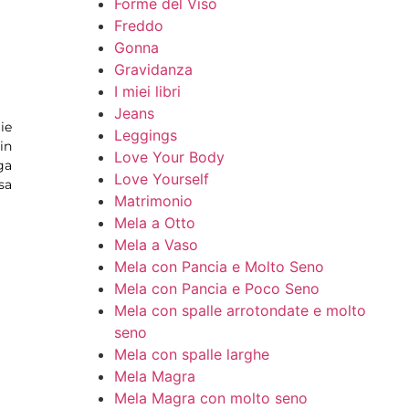
Forme del Viso
Freddo
Gonna
Gravidanza
I miei libri
Jeans
ie
Leggings
in
Love Your Body
ga
Love Yourself
sa
Matrimonio
Mela a Otto
Mela a Vaso
Mela con Pancia e Molto Seno
Mela con Pancia e Poco Seno
Mela con spalle arrotondate e molto
seno
Mela con spalle larghe
Mela Magra
Mela Magra con molto seno