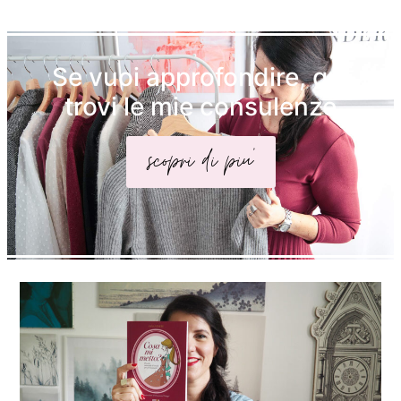
Se vuoi approfondire, qui
trovi le mie consulenze
scopri di piu'