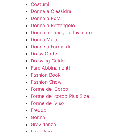
Costumi
Donna a Clessidra
Donna a Pera
Donna a Rettangolo
Donna a Triangolo Invertito
Donna Mela
Donne a Forma di…
Dress Code
Dressing Guide
Fare Abbinamenti
Fashion Book
Fashion Show
Forme del Corpo
Forme del corpo Plus Size
Forme del Viso
Freddo
Gonna
Gravidanza
I miei libri