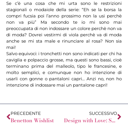
Se c’è una cosa che mi urta sono le restrizioni
stagionali o modaiole della serie: “Eh se la borsa la
compri fucsia poi l’anno prossimo non la usi perchè
non va più” Ma secondo te io mi sono mai
preoccupata di non indossare un colore perchè non va
di moda? Dovrei vestirmi di viola perchè va di moda
anche se mi sta male e rinunciare al rosa? Non sia
mai!
Salvo equivoci: i tronchetti non sono indicati per chi ha
caviglia e polpaccio grosse, ma questi sono bassi, cioè
terminano prima del malleolo, tipo le francesine, e
molto semplici, e comunque non ho intenzione di
usarli con gonne o pantaloni capri… Anzi no, non ho
intenzione di indossare mai un pantalone capri!
PRECEDENTE
SUCCESSIVO
Benetton Wishlist
Design with Love: Shoes Addicted