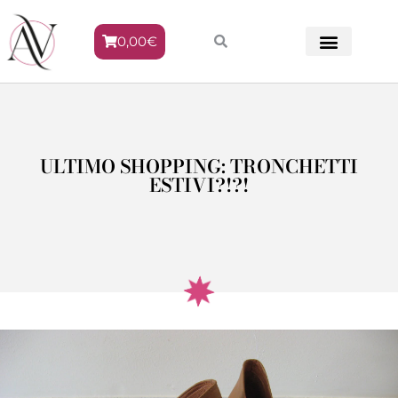
0,00
€
METODO VENERE
ULTIMO SHOPPING: TRONCHETTI
ESTIVI?!?!