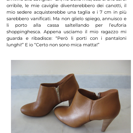
orribile, le mie caviglie diventerebbero dei canotti, il
mio sedere acquisterebbe una taglia e i 7 cm in più
sarebbero vanificati. Ma non glielo spiego, annuisco e
li porto alla cassa saltellando per l’euforia
shoppinghesca. Appena usciamo il mio ragazzo mi
guarda e ribadisce: “Però li porti con i pantaloni
lunghi!” E io “Certo non sono mica matta!”