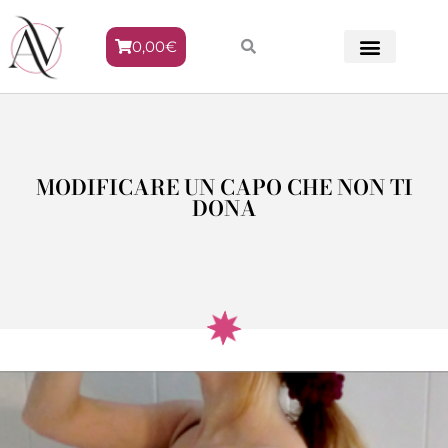
0,00
€
METODO VENERE
MODIFICARE UN CAPO CHE NON TI
DONA