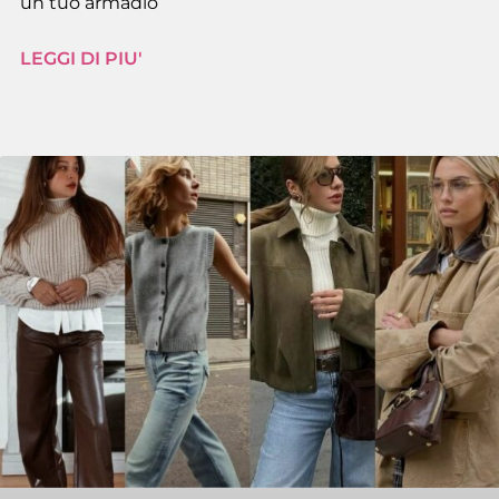
un tuo armadio
LEGGI DI PIU'