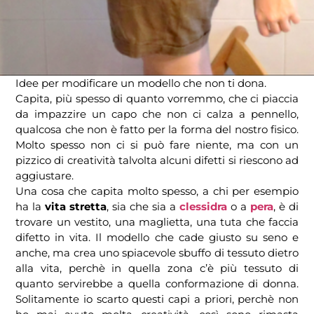
Idee per modificare un modello che non ti dona.
Capita, più spesso di quanto vorremmo, che ci piaccia
da impazzire un capo che non ci calza a pennello,
qualcosa che non è fatto per la forma del nostro fisico.
Molto spesso non ci si può fare niente, ma con un
pizzico di creatività talvolta alcuni difetti si riescono ad
aggiustare.
Una cosa che capita molto spesso, a chi per esempio
ha la
vita stretta
, sia che sia a
clessidra
o a
pera
, è di
trovare un vestito, una maglietta, una tuta che faccia
difetto in vita. Il modello che cade giusto su seno e
anche, ma crea uno spiacevole sbuffo di tessuto dietro
alla vita, perchè in quella zona c’è più tessuto di
quanto servirebbe a quella conformazione di donna.
Solitamente io scarto questi capi a priori, perchè non