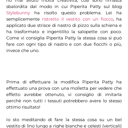
ho mai avuto molta creatività, così sono rimasta
sbalordita dal modo in cui Piperita Patty sul blog
Stylebunny
ha risolto questo problema. Lei ha
semplicemente
ristretto il vestito con un fiocco
, ha
applicato due strisce di nastro di pizzo sulla schiena e
ha trasformato e ingentilito la salopette con poco.
Come vi consiglia Piperita Patty la stessa cosa si può
fare con ogni tipo di nastro e con due fiocchi o più,
invece che uno.
Prima di effettuare la modifica Piperita Patty ha
effettuato una prova con una molletta per vedere che
effetto avrebbe ottenuto, vi consiglio di imitarla
perchè non tutti i tessuti potrebbero avere lo stesso
ottimo risultato!
Io sto meditando di fare la stessa cosa su un bel
vestito di lino lungo a righe bianche e celesti (verticali)