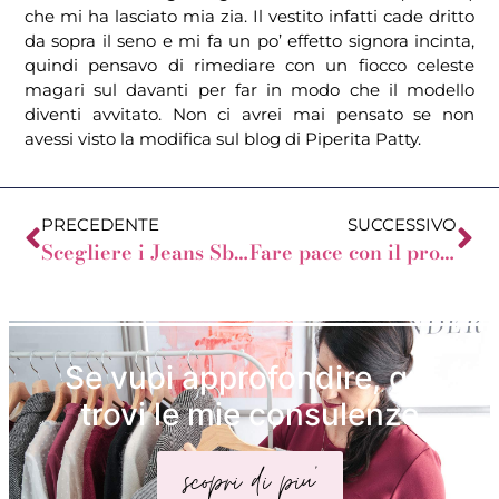
che mi ha lasciato mia zia. Il vestito infatti cade dritto
da sopra il seno e mi fa un po’ effetto signora incinta,
quindi pensavo di rimediare con un fiocco celeste
magari sul davanti per far in modo che il modello
diventi avvitato. Non ci avrei mai pensato se non
avessi visto la modifica sul blog di Piperita Patty.
PRECEDENTE
SUCCESSIVO
Scegliere i Jeans Sbagliati!
Fare pace con il proprio corpo
Se vuoi approfondire, qui
trovi le mie consulenze
scopri di piu'