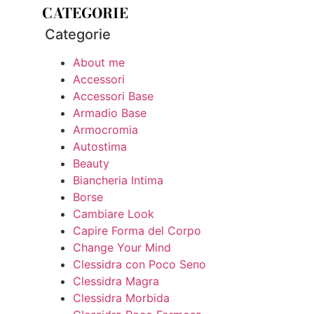
CATEGORIE
Categorie
About me
Accessori
Accessori Base
Armadio Base
Armocromia
Autostima
Beauty
Biancheria Intima
Borse
Cambiare Look
Capire Forma del Corpo
Change Your Mind
Clessidra con Poco Seno
Clessidra Magra
Clessidra Morbida