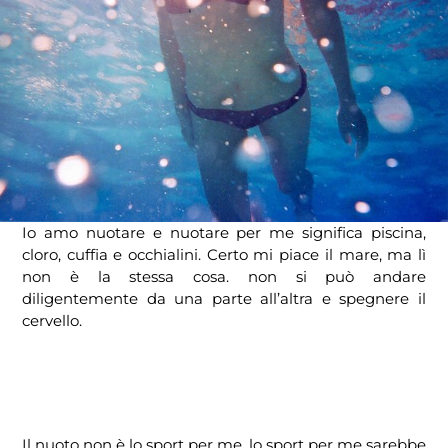
Io amo nuotare e nuotare per me significa piscina,
cloro, cuffia e occhialini. Certo mi piace il mare, ma lì
non è la stessa cosa. non si può andare
diligentemente da una parte all’altra e spegnere il
cervello.
Il nuoto non è lo sport per me, lo sport per me sarebbe