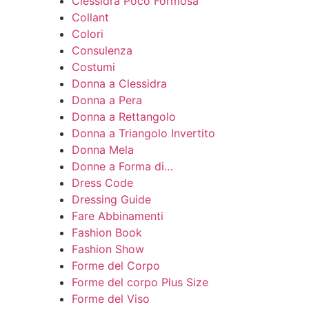
Clessidra Poco Formosa
Collant
Colori
Consulenza
Costumi
Donna a Clessidra
Donna a Pera
Donna a Rettangolo
Donna a Triangolo Invertito
Donna Mela
Donne a Forma di…
Dress Code
Dressing Guide
Fare Abbinamenti
Fashion Book
Fashion Show
Forme del Corpo
Forme del corpo Plus Size
Forme del Viso