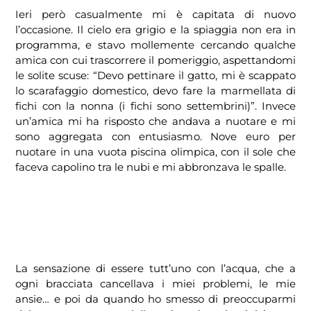
Ieri però casualmente mi è capitata di nuovo
l’occasione. Il cielo era grigio e la spiaggia non era in
programma, e stavo mollemente cercando qualche
amica con cui trascorrere il pomeriggio, aspettandomi
le solite scuse: “Devo pettinare il gatto, mi è scappato
lo scarafaggio domestico, devo fare la marmellata di
fichi con la nonna (i fichi sono settembrini)”. Invece
un’amica mi ha risposto che andava a nuotare e mi
sono aggregata con entusiasmo. Nove euro per
nuotare in una vuota piscina olimpica, con il sole che
faceva capolino tra le nubi e mi abbronzava le spalle.
La sensazione di essere tutt’uno con l’acqua, che a
ogni bracciata cancellava i miei problemi, le mie
ansie… e poi da quando ho smesso di preoccuparmi