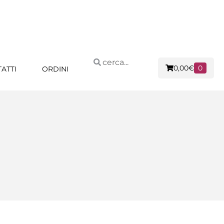
0,00
€
0
ATTI
ORDINI