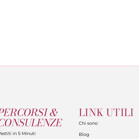
PERCORSI &
LINK UTILI
CONSULENZE
Chi sono
estiti in 5 Minuti
Blog