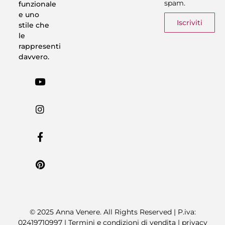
spam.
funzionale
e uno
Iscriviti
stile che
le
rappresenti
davvero.
© 2025 Anna Venere. All Rights Reserved | P.iva:
02419710997 |
Termini e condizioni di vendita
|
privacy