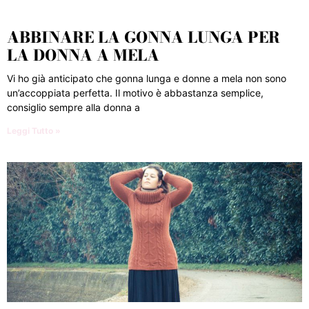
ABBINARE LA GONNA LUNGA PER
LA DONNA A MELA
Vi ho già anticipato che gonna lunga e donne a mela non sono
un’accoppiata perfetta. Il motivo è abbastanza semplice,
consiglio sempre alla donna a
Leggi Tutto »