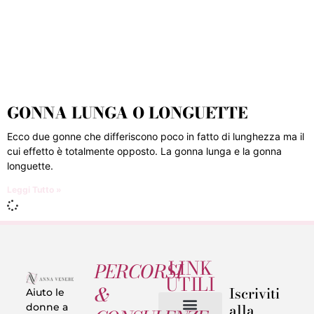
GONNA LUNGA O LONGUETTE
Ecco due gonne che differiscono poco in fatto di lunghezza ma il
cui effetto è totalmente opposto. La gonna lunga e la gonna
longuette.
Leggi Tutto »
LINK
PERCORSI
UTILI
&
Iscriviti
Aiuto le
alla
donne a