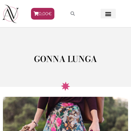
0,00
€
METODO VENERE
GONNA LUNGA