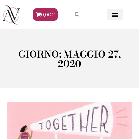
0,00
€
METODO VENERE
GIORNO: MAGGIO 27,
2020