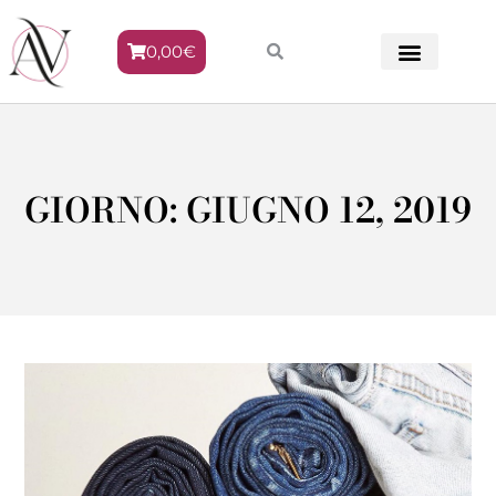
0,00
€
METODO VENERE
GIORNO: GIUGNO 12, 2019