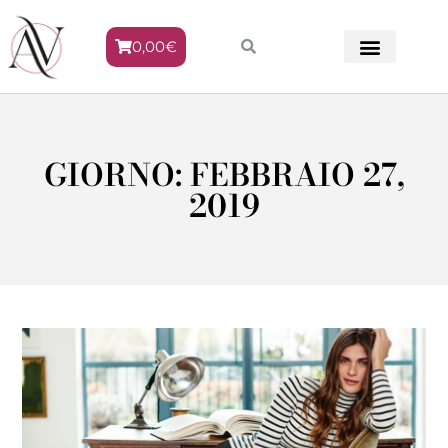
0,00
€
METODO VENERE
GIORNO: FEBBRAIO 27,
2019